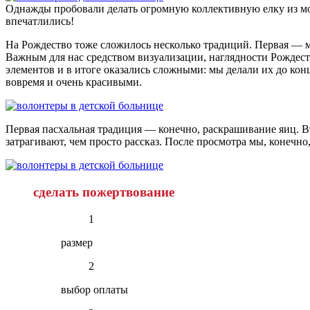
Однажды пробовали делать огромную коллективную елку из мод
впечатлились!
На Рождество тоже сложилось несколько традиций. Первая — му
Важным для нас средством визуализации, наглядности Рождест
элементов и в итоге оказались сложными: мы делали их до ко
вовремя и очень красивыми.
Первая пасхальная традиция — конечно, раскрашивание яиц. 
затрагивают, чем просто рассказ. После просмотра мы, конечн
сделать пожертвование
1
размер
2
выбор оплаты