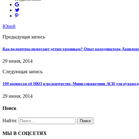
Юрий
Предыдущая запись
Как волонтеры помогают детям-хроникам? Опыт координатора Даниловц
29 июня, 2014
Следующая запись
100 вопросов об НКО и волонтерстве. Мини-справочник АСИ для руковод
29 июня, 2014
Поиск
Найти:
МЫ В СОЦСЕТЯХ