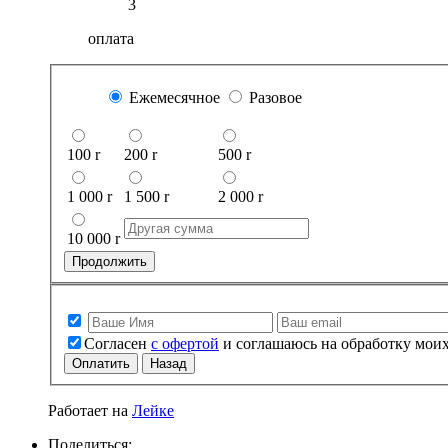
3
оплата
Ежемесячное
Разовое
100
r
200
r
500
r
1 000
r
1 500
r
2 000
r
10 000
r
Продолжить
Согласен
с офертой
и соглашаюсь на обработку мои
Оплатить
Назад
Работает на
Лейке
Поделиться: