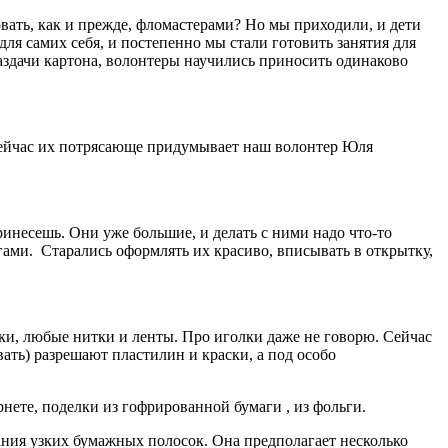
ать, как и прежде, фломастерами? Но мы приходили, и дети
для самих себя, и постепенно мы стали готовить занятия для
аздачи картона, волонтеры научились приносить одинаково
 сейчас их потрясающе придумывает наш волонтер Юля
инесешь. Они уже большие, и делать с ними надо что-то
гами. Старались оформлять их красиво, вписывать в открытку,
ки, любые нитки и ленты. Про иголки даже не говорю. Сейчас
ать) разрешают пластилин и краски, а под особо
нете, поделки из гофрированной бумаги , из фольги.
ния узких бумажных полосок. Она предполагает несколько