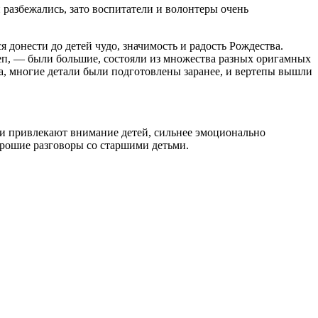
разбежались, зато воспитатели и волонтеры очень
донести до детей чудо, значимость и радость Рождества.
теп, — были большие, состояли из множества разных оригамных
а, многие детали были подготовлены заранее, и вертепы вышли
ни привлекают внимание детей, сильнее эмоционально
хорошие разговоры со старшими детьми.