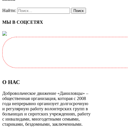
Найти:
МЫ В СОЦСЕТЯХ
О НАС
Добровольческое движение «Даниловцы» –
общественная организация, которая с 2008
года непрерывно организует долгосрочную
и регулярную работу волонтерских групп в
больницах и сиротских учреждениях, работу
с инвалидами, многодетными семьями,
стариками, бездомными, заключенными.