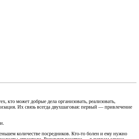
ех, кто может добрые дела организовать, реализовать,
изация. Их связь всегда двухшаговая: первый — привлечение
и.
меньшем количестве посредников. Кто-то болен и ему нужно