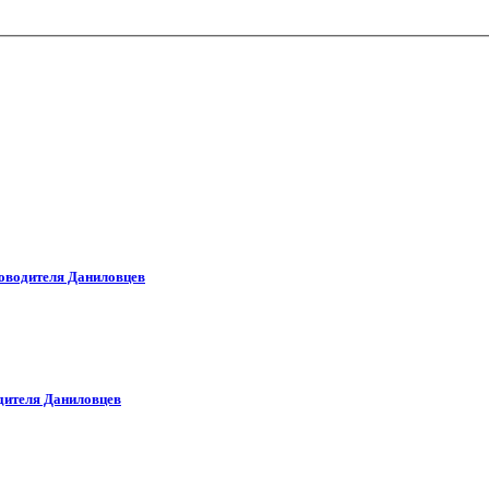
ководителя Даниловцев
дителя Даниловцев