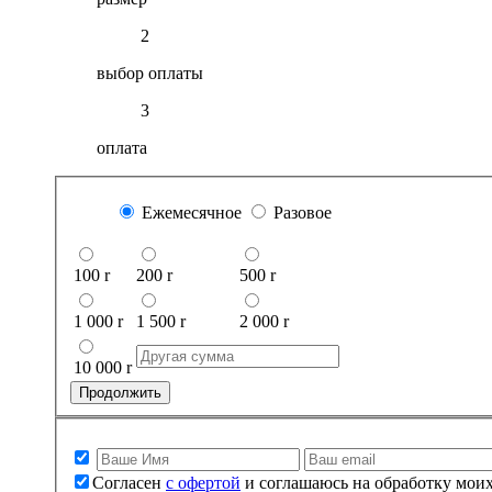
2
выбор оплаты
3
оплата
Ежемесячное
Разовое
100
r
200
r
500
r
1 000
r
1 500
r
2 000
r
10 000
r
Продолжить
Согласен
с офертой
и соглашаюсь на обработку мои