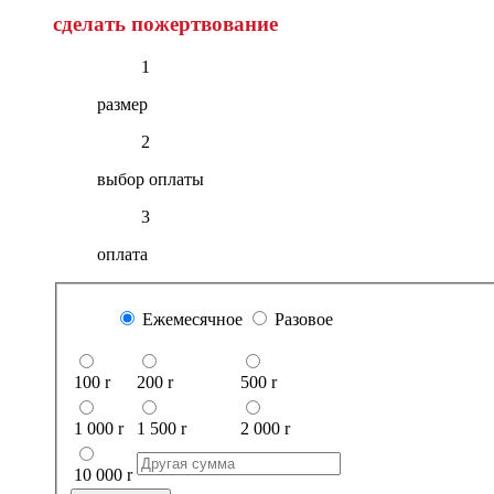
сделать пожертвование
1
размер
2
выбор оплаты
3
оплата
Ежемесячное
Разовое
100
r
200
r
500
r
1 000
r
1 500
r
2 000
r
10 000
r