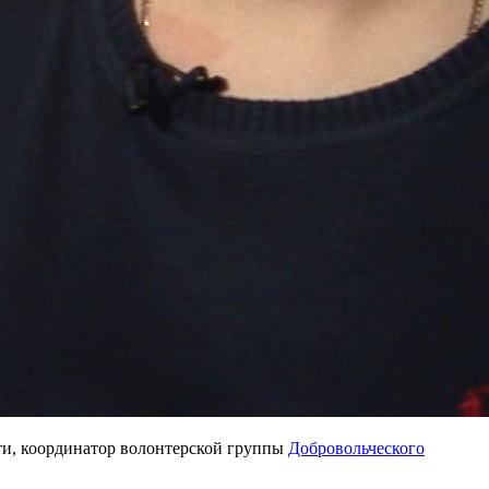
сти, координатор волонтерской группы
Добровольческого