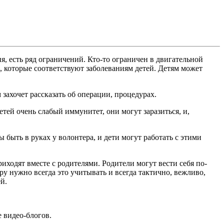
я, есть ряд ограничений. Кто-то ограничен в двигательной
ы, которые соответствуют заболеваниям детей. Детям может
 захочет рассказать об операции, процедурах.
тей очень слабый иммунитет, они могут заразиться, и,
быть в руках у волонтера, и дети могут работать с этими
иходят вместе с родителями. Родители могут вести себя по-
у нужно всегда это учитывать и всегда тактично, вежливо,
й.
 видео-блогов.