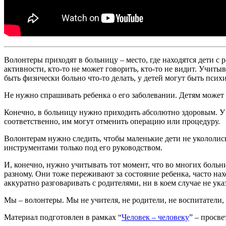
Волонтеры приходят в больницу – место, где находятся дети с 
активности, кто-то не может говорить, кто-то не видит. Учит
быть физически больно что-то делать, у детей могут быть псих
Не нужно спрашивать ребенка о его заболевании. Детям может б
Конечно, в больницу нужно приходить абсолютно здоровым. У в
соответственно, им могут отменить операцию или процедуру.
Волонтерам нужно следить, чтобы маленькие дети не укололис
инструментами только под его руководством.
И, конечно, нужно учитывать тот момент, что во многих больни
разному. Они тоже переживают за состояние ребенка, часто на
аккуратно разговаривать с родителями, ни в коем случае не ук
Мы – волонтеры. Мы не учителя, не родители, не воспитатели
Материал подготовлен в рамках “
Человек – человеку
” – просв