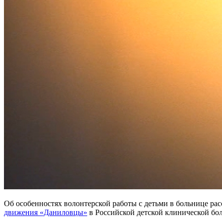
Об особенностях волонтерской работы с детьми в больнице ра
движения «Даниловцы»
в Российской детской клинической бо