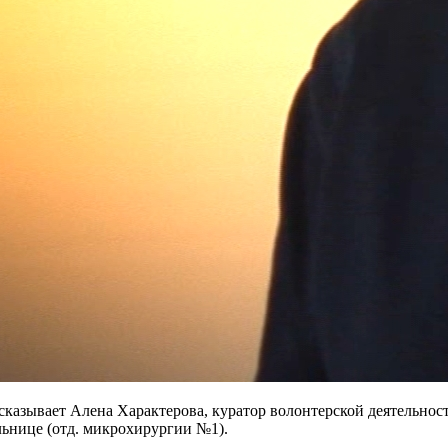
ссказывает Алена Характерова, куратор волонтерской деятельно
льнице (отд. микрохирургии №1).