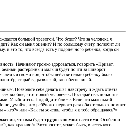
ждается большой тревогой. Что будет? Что за человека я
видит? Как он меня оценит? И по большому счёту, полюбит ли
, и это то, что всегда есть у подопечного ребёнка, когда он
вность. Начинают громко здороваться, говорить «Привет,
, и бедный растерянный малыш будет почти за шиворот
мя лезть из кожи вон, чтобы действительно ребёнку было
лонтёр, старайся, развлекай, вот обеспечивай.
ешным. Позвольте себе делать шаг навстречу и ждать ответа.
н вам вообще, этот новый человечек. Постарайтесь попасть в
а вами. Улыбнитесь. Подойдите ближе. Если это маленький
о не думайте, что ребёнок с первого раза обязательно запомнит
ты – кто?» или «Как ты хочешь, чтобы я к тебе обращалась?»
ряжении, что вам будет
трудно запомнить его имя
. Особенно
«О, как красиво!» Расспросите, может быть, в честь кого