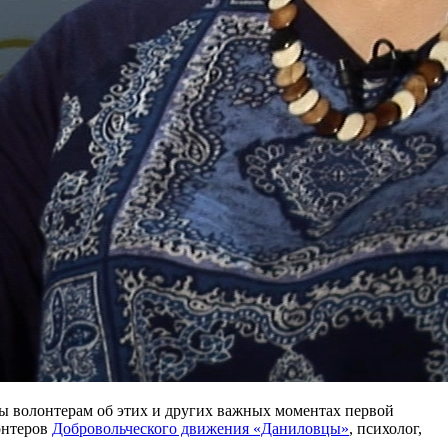
еты волонтерам об этих и других важных моментах первой
онтеров
Добровольческого движения «Даниловцы»
, психолог,