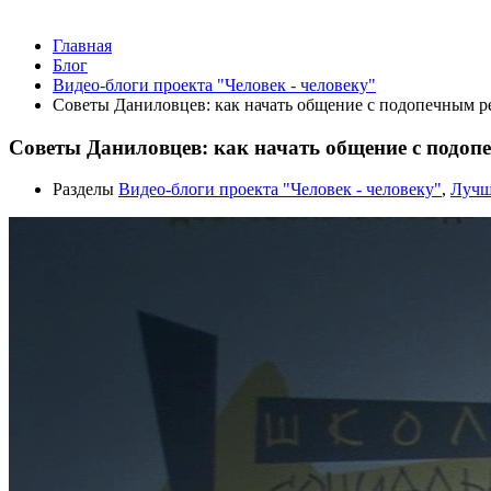
Главная
Блог
Видео-блоги проекта "Человек - человеку"
Советы Даниловцев: как начать общение с подопечным р
Советы Даниловцев: как начать общение с подо
Разделы
Видео-блоги проекта "Человек - человеку"
,
Лучш