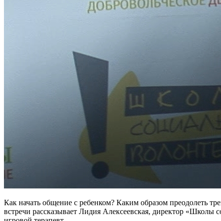
Как начать общение с ребенком? Каким образом преодолеть тре
встречи рассказывает Лидия Алексеевская, директор «Школы 
игровой терапевт.