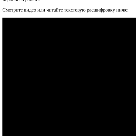
Смотрите видео или читайте текстовую расшифровку ниже: