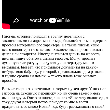
Письма, которые приходят в группу переписки с
заключенными на адрес монастыря, большей частью содержат
просьбы материального характера. На такие письма чаще
всего волонтеры не отвечают. Заключенные просят выслать
денег или лекарства. Иногда пытаются давить на жалость,
иногда пишут об этом прямым текстом. Могут просить
духовную литературу – и духовную литературу мы им
высылаем. Бывает, что присылают документы на какую-
нибудь свою бабушку, у которой, предположим, дом развален,
и нужно срочно ей помочь – такого плана тоже бывают
просьбы.
Есть категория заключенных, которым нужен друг. У них нет
запроса на духовную переписку, но им очень важно иметь
именно друга. Они это подчеркивают: «Я не хочу волонтера, я
хочу друга! Который потом приедет ко мне в гости
праздновать со мною Новый год, будет рассказывать о своей