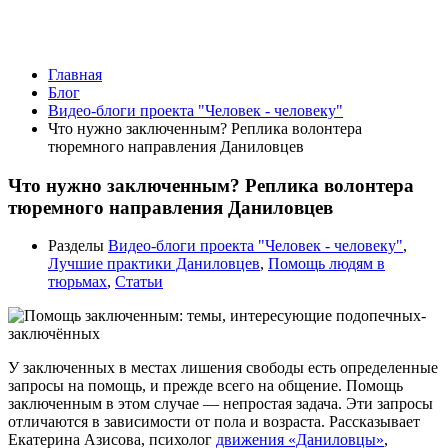
Видео-блоги проекта "Человек -
человеку"
Главная
Блог
Видео-блоги проекта "Человек - человеку"
Что нужно заключенным? Реплика волонтера
тюремного направления Даниловцев
Что нужно заключенным? Реплика волонтера
тюремного направления Даниловцев
Разделы
Видео-блоги проекта "Человек - человеку"
,
Лучшие практики Даниловцев
,
Помощь людям в
тюрьмах
,
Статьи
У заключенных в местах лишения свободы есть определенные
запросы на помощь, и прежде всего на общение. Помощь
заключенным в этом случае — непростая задача. Эти запросы
отличаются в зависимости от пола и возраста. Рассказывает
Екатерина Азисова, психолог
движения «Даниловцы»
,