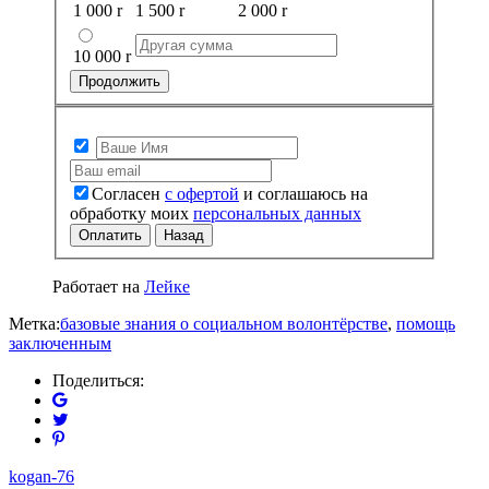
1 000
r
1 500
r
2 000
r
10 000
r
Продолжить
Согласен
с офертой
и соглашаюсь на
обработку моих
персональных данных
Оплатить
Назад
Работает на
Лейке
Метка:
базовые знания о социальном волонтёрстве
,
помощь
заключенным
Поделиться:
kogan-76