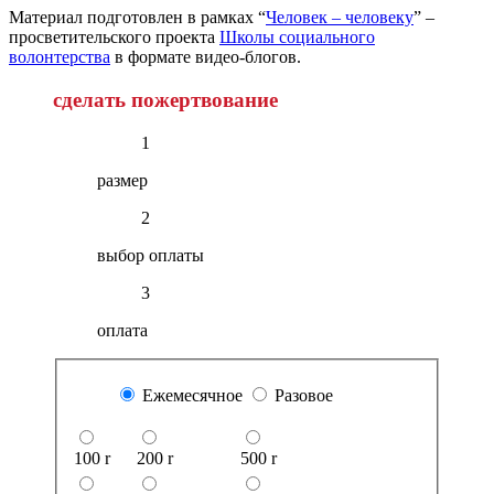
Материал подготовлен в рамках “
Человек – человеку
” –
просветительского проекта
Школы социального
волонтерства
в формате видео-блогов.
сделать пожертвование
1
размер
2
выбор оплаты
3
оплата
Ежемесячное
Разовое
100
r
200
r
500
r