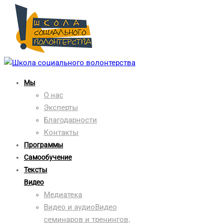
Мы
О нас
Эксперты
Благодарности
Контакты
Программы
Самообучение
Тексты
Видео
Медиатека
Видео и аудио
Видео
семинаров и тренингов,