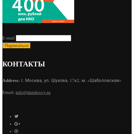
E-mail
КОНТАКТЫ
Address:
г. Москва, ул. Шухова, 17к2, м. «Шаболовская»
Email:
info@danilovcy.ru