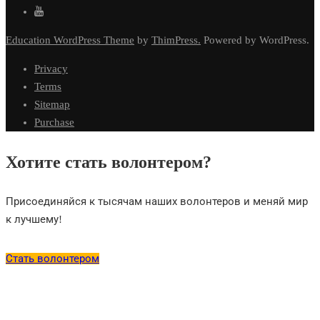
Education WordPress Theme
by
ThimPress.
Powered by WordPress.
Privacy
Terms
Sitemap
Purchase
Хотите стать волонтером?
Присоединяйся к тысячам наших волонтеров и меняй мир
к лучшему!
Стать волонтером