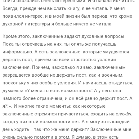
книги оказались очень интересными. И я начала их читать.
Всегда, прежде чем выслать книгу, я её читала. У меня
появился интерес, и в моей жизни был период, что кроме
духовной литературы я больше ничего не читала.
Кроме этого, заключенные задают духовные вопросы.
Пока ты отвечаешь на них, ты опять же получаешь
информацию. А есть заключенные, которые умудряются
держать пост, причем со всей строгостью условий
заключения. Причем, насколько я знаю, заключенным
разрешается вообще не держать пост, как и военным,
поскольку у них особые условия. И начинаешь стыдиться,
думаешь: «У меня-то есть возможность! А у него она
намного более ограничена, и он всё равно держит пост. А
я?!». И многие такие моменты: как некоторые
заключенные стремятся причаститься, сходить на службу,
когда у них этой возможности нет. А я могу хоть каждый
день ходить – так что же меня держит? Заключенные мне
очень сильно помогли в этом. Я думаю, в этом есть