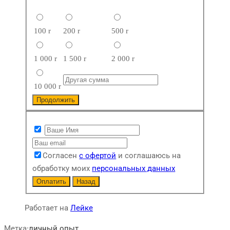
100
r
200
r
500
r
1 000
r
1 500
r
2 000
r
10 000
r
Продолжить
Согласен
с офертой
и соглашаюсь на
обработку моих
персональных данных
Оплатить
Назад
Работает на
Лейке
Метка:
личный опыт