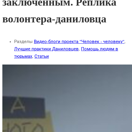
заключенным. Реплика
волонтера-даниловца
Разделы
Видео-блоги проекта "Человек - человеку"
,
Лучшие практики Даниловцев
,
Помощь людям в
тюрьмах
,
Статьи