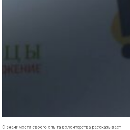
О значимости своего опыта волонтерства рассказывает