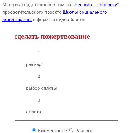
Материал подготовлен в рамках “
Человек – человеку
” –
просветительского проекта
Школы социального
волонтерства
в формате видео-блогов.
сделать пожертвование
1
размер
2
выбор оплаты
3
оплата
Ежемесячное
Разовое