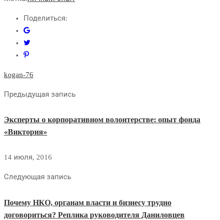
Поделиться:
kogan-76
Предыдущая запись
Эксперты о корпоративном волонтерстве: опыт фонда
«Виктория»
14 июля, 2016
Следующая запись
Почему НКО, органам власти и бизнесу трудно
договориться? Реплика руководителя Даниловцев