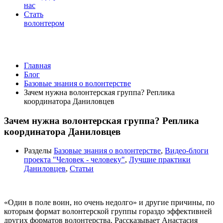
нас
Стать
волонтером
Базовые знания о волонтерстве
Главная
Блог
Базовые знания о волонтерстве
Зачем нужна волонтерская группа? Реплика
координатора Даниловцев
Зачем нужна волонтерская группа? Реплика
координатора Даниловцев
Разделы
Базовые знания о волонтерстве
,
Видео-блоги
проекта "Человек - человеку"
,
Лучшие практики
Даниловцев
,
Статьи
«Один в поле воин, но очень недолго» и другие причины, по
которым формат волонтерской группы гораздо эффективней
других форматов волонтерства. Рассказывает Анастасия