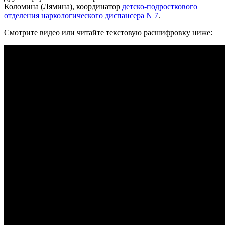
Коломина (Лямина), координатор
детско-подросткового
отделения наркологического диспансера N 7
.
Смотрите видео или читайте текстовую расшифровку ниже: