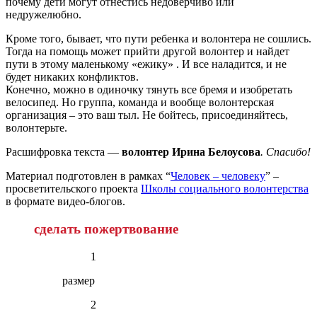
почему дети могут отнестись недоверчиво или
недружелюбно.
Кроме того, бывает, что пути ребенка и волонтера не сошлись.
Тогда на помощь может прийти другой волонтер и найдет
пути в этому маленькому «ежику» . И все наладится, и не
будет никаких конфликтов.
Конечно, можно в одиночку тянуть все бремя и изобретать
велосипед. Но группа, команда и вообще волонтерская
организация – это ваш тыл. Не бойтесь, присоединяйтесь,
волонтерьте.
Расшифровка текста —
волонтер Ирина Белоусова
. Спасибо!
Материал подготовлен в рамках “
Человек – человеку
” –
просветительского проекта
Школы социального волонтерства
в формате видео-блогов.
сделать пожертвование
1
размер
2