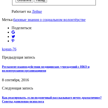
Оплатить
Назад
Работает на
Лейке
Метка:
базовые знания о социальном волонтёрстве
Поделиться:
kogan-76
Предыдущая запись
Регламент взаимодействия медицинских учреждений c НКО и
волонтерскими организациями
8 сентября, 2016
Следующая запись
Как реагировать, если подопечный рассказывает нечто драматичное?
Советы даниловца-психолога