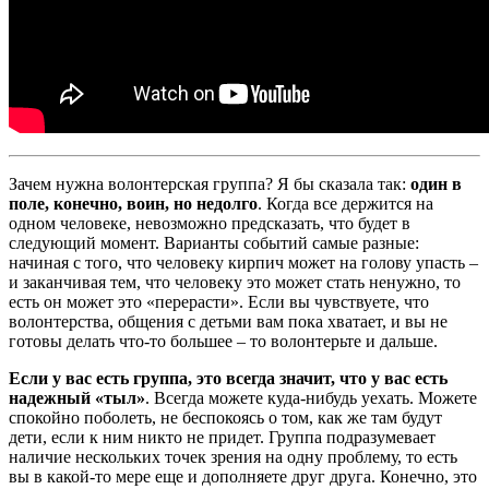
Зачем нужна волонтерская группа? Я бы сказала так:
один в
поле, конечно, воин, но недолго
. Когда все держится на
одном человеке, невозможно предсказать, что будет в
следующий момент. Варианты событий самые разные:
начиная с того, что человеку кирпич может на голову упасть –
и заканчивая тем, что человеку это может стать ненужно, то
есть он может это «перерасти». Если вы чувствуете, что
волонтерства, общения с детьми вам пока хватает, и вы не
готовы делать что-то большее – то волонтерьте и дальше.
Если у вас есть группа, это всегда значит, что у вас есть
надежный «тыл»
. Всегда можете куда-нибудь уехать. Можете
спокойно поболеть, не беспокоясь о том, как же там будут
дети, если к ним никто не придет. Группа подразумевает
наличие нескольких точек зрения на одну проблему, то есть
вы в какой-то мере еще и дополняете друг друга. Конечно, это