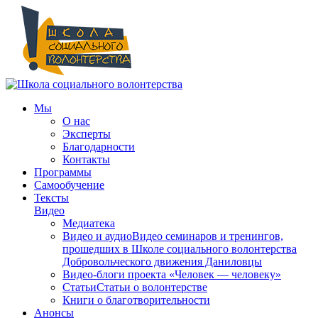
Мы
О нас
Эксперты
Благодарности
Контакты
Программы
Самообучение
Тексты
Видео
Медиатека
Видео и аудио
Видео семинаров и тренингов,
прошедших в Школе социального волонтерства
Добровольческого движения Даниловцы
Видео-блоги проекта «Человек — человеку»
Статьи
Статьи о волонтерстве
Книги о благотворительности
Анонсы