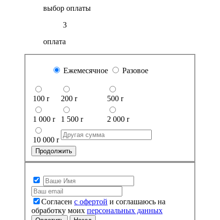
выбор оплаты
3
оплата
Ежемесячное
Разовое
100
r
200
r
500
r
1 000
r
1 500
r
2 000
r
10 000
r
Продолжить
Согласен
с офертой
и соглашаюсь на
обработку моих
персональных данных