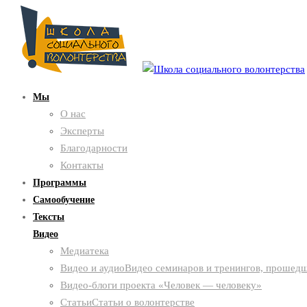
Мы
О нас
Эксперты
Благодарности
Контакты
Программы
Самообучение
Тексты
Видео
Медиатека
Видео и аудио
Видео семинаров и тренингов, прошедш
Видео-блоги проекта «Человек — человеку»
Статьи
Статьи о волонтерстве