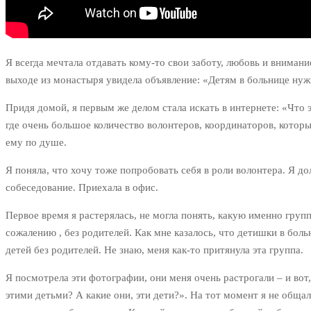
Я всегда мечтала отдавать кому-то свои заботу, любовь и внимани
выходе из монастыря увидела объявление: «Детям в больнице нужны
Придя домой, я первым же делом стала искать в интернете: «Что 
где очень большое количество волонтеров, координаторов, котор
ему по душе.
Я поняла, что хочу тоже попробовать себя в роли волонтера. Я до
собеседование. Приехала в офис.
Первое время я растерялась, не могла понять, какую именно груп
сожалению , без родителей. Как мне казалось, что детишки в боль
детей без родителей. Не знаю, меня как-то притянула эта группа.
Я посмотрела эти фотографии, они меня очень растрогали – и вот,
этими детьми? А какие они, эти дети?». На тот момент я не общал