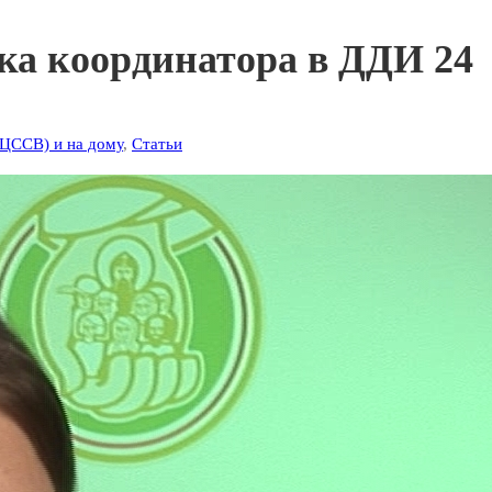
ка координатора в ДДИ 24
 ЦССВ) и на дому
,
Статьи