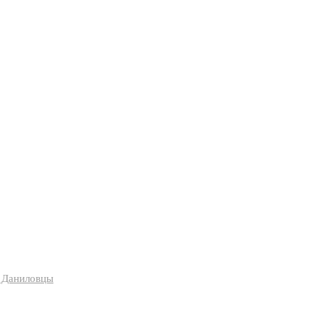
я Даниловцы