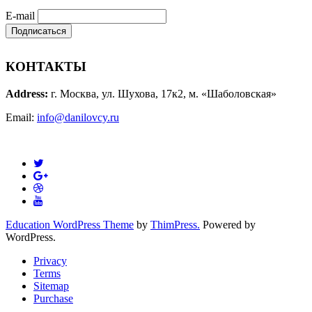
E-mail
КОНТАКТЫ
Address:
г. Москва, ул. Шухова, 17к2, м. «Шаболовская»
Email:
info@danilovcy.ru
Education WordPress Theme
by
ThimPress.
Powered by
WordPress.
Privacy
Terms
Sitemap
Purchase