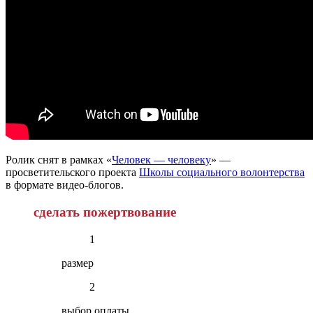
Ролик снят в рамках «
Человек — человеку
» —
просветительского проекта
Школы социального волонтерства
в формате видео-блогов.
сделать пожертвование
1
размер
2
выбор оплаты