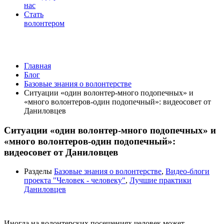
нас
Стать
волонтером
Базовые знания о волонтерстве
Главная
Блог
Базовые знания о волонтерстве
Ситуации «один волонтер-много подопечных» и
«много волонтеров-один подопечный»: видеосовет от
Даниловцев
Ситуации «один волонтер-много подопечных» и
«много волонтеров-один подопечный»:
видеосовет от Даниловцев
Разделы
Базовые знания о волонтерстве
,
Видео-блоги
проекта "Человек - человеку"
,
Лучшие практики
Даниловцев
Иногда на волонтерских посещениях человек может