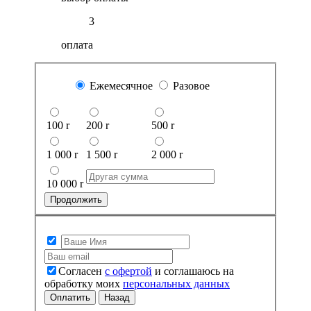
3
оплата
Ежемесячное
Разовое
100
r
200
r
500
r
1 000
r
1 500
r
2 000
r
10 000
r
Продолжить
Согласен
с офертой
и соглашаюсь на
обработку моих
персональных данных
Оплатить
Назад