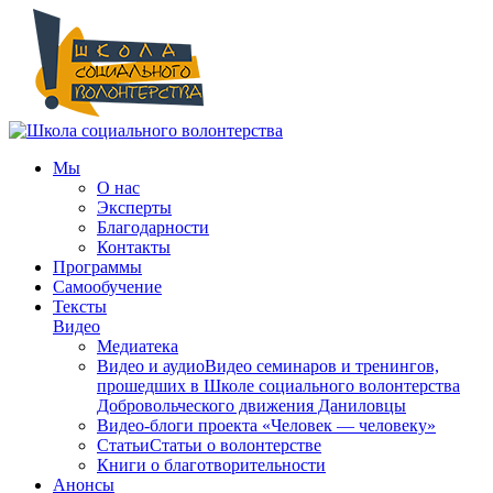
Мы
О нас
Эксперты
Благодарности
Контакты
Программы
Самообучение
Тексты
Видео
Медиатека
Видео и аудио
Видео семинаров и тренингов,
прошедших в Школе социального волонтерства
Добровольческого движения Даниловцы
Видео-блоги проекта «Человек — человеку»
Статьи
Статьи о волонтерстве
Книги о благотворительности
Анонсы