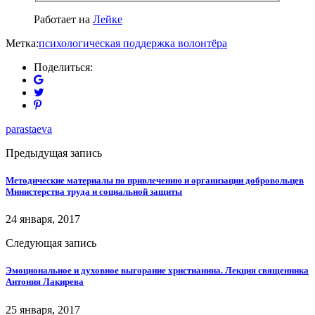
Работает на
Лейке
Метка:
психологическая поддержка волонтёра
Поделиться:
parastaeva
Предыдущая запись
Методические материалы по привлечению и организации добровольцев
Министерства труда и социальной защиты
24 января, 2017
Следующая запись
Эмоциональное и духовное выгорание христианина. Лекция священника
Антония Лакирева
25 января, 2017