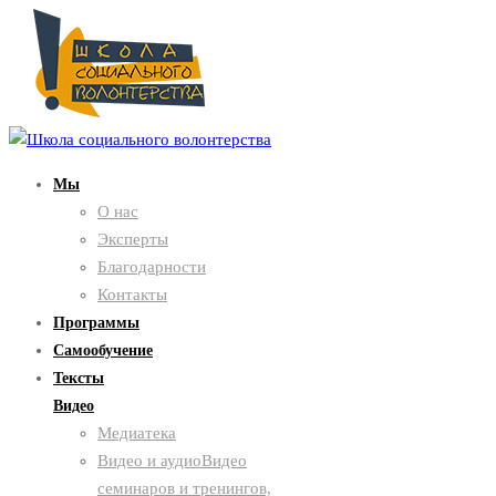
Мы
О нас
Эксперты
Благодарности
Контакты
Программы
Самообучение
Тексты
Видео
Медиатека
Видео и аудио
Видео
семинаров и тренингов,