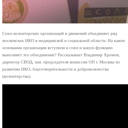
Союз волонтерских организаций и движений объединяет ряд
московских НКО в медицинской и социальной области. На каком
основании организации вступили в союз и какую функцию
выполняет это объединение? Рассказывает Владимир Хромов,
директор СВОД, зам. председателя комиссии ОП г. Москвы по
развитию НКО, благотворительности и добровольчества
(волонтерства).