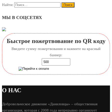
Найти:
МЫ В СОЦСЕТЯХ
Быстрое пожертвование по QR коду
Введите сумму пожертвования и нажмите на красный
баннер:
О НАС
Добровольческое движение «Даниловцы» – общественная
организация, которая с 2008 года непрерывно организует