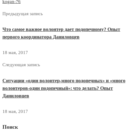
kogan-76
Предыдущая запись
Что самое важное волонтер дает подопечному? Опыт
первого координатора Даниловцев
18 мая, 2017
Следующая запись
Ситуации «один волонтер-много подопечных» и «много
волонтеров-один подопечный»: что делать? Опыт
Даниловцев
18 мая, 2017
Поиск