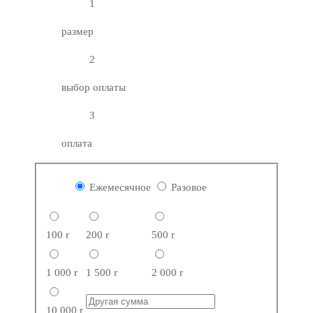
1
размер
2
выбор оплаты
3
оплата
Ежемесячное
Разовое
100
r
200
r
500
r
1 000
r
1 500
r
2 000
r
10 000
r