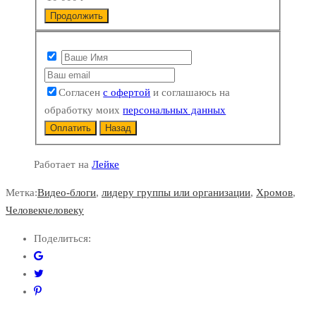
Продолжить
Согласен
с офертой
и соглашаюсь на
обработку моих
персональных данных
Оплатить
Назад
Работает на
Лейке
Метка:
Видео-блоги
,
лидеру группы или организации
,
Хромов
,
Человекчеловеку
Поделиться: