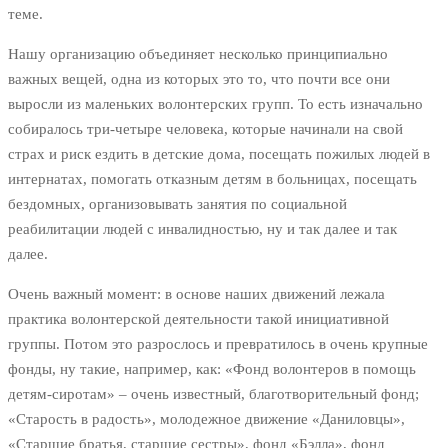
теме.
Нашу организацию объединяет несколько принципиально
важных вещей, одна из которых это то, что почти все они
выросли из маленьких волонтерских групп. То есть изначально
собиралось три-четыре человека, которые начинали на свой
страх и риск ездить в детские дома, посещать пожилых людей в
интернатах, помогать отказным детям в больницах, посещать
бездомных, организовывать занятия по социальной
реабилитации людей с инвалидностью, ну и так далее и так
далее.
Очень важный момент: в основе наших движений лежала
практика волонтерской деятельности такой инициативной
группы. Потом это разрослось и превратилось в очень крупные
фонды, ну такие, например, как: «Фонд волонтеров в помощь
детям-сиротам» – очень известный, благотворительный фонд;
«Старость в радость», молодежное движение «Даниловцы»,
«Старшие братья, старшие сестры», фонд «Бэлла», фонд