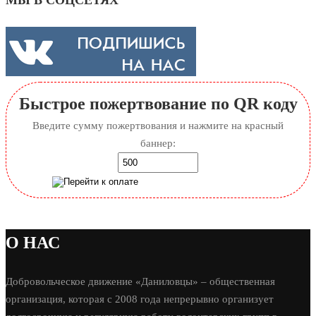
МЫ В СОЦСЕТЯХ
Быстрое пожертвование по QR коду
Введите сумму пожертвования и нажмите на красный
баннер:
О НАС
Добровольческое движение «Даниловцы» – общественная
организация, которая с 2008 года непрерывно организует