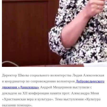
Директор Школы социального волонтерства Лидия Алексеевская
и координатор по сопровождению волонтеров
Добровольческого
движения «Даниловцы»
Андрей Мещеринов выступили с
докладом на XII конференции памяти прот. Александра Меня
«Христианская вера и культура». Тема выступления «Культура
оказания помощи».