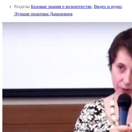
Разделы
Базовые знания о волонтерстве
,
Видео и аудио
,
Лучшие практики Даниловцев