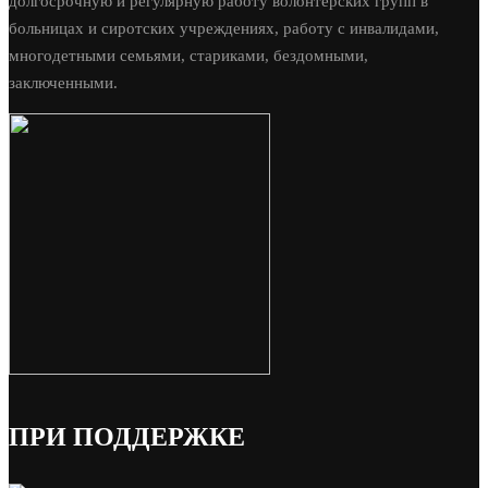
долгосрочную и регулярную работу волонтерских групп в
больницах и сиротских учреждениях, работу с инвалидами,
многодетными семьями, стариками, бездомными,
заключенными.
ПРИ ПОДДЕРЖКЕ