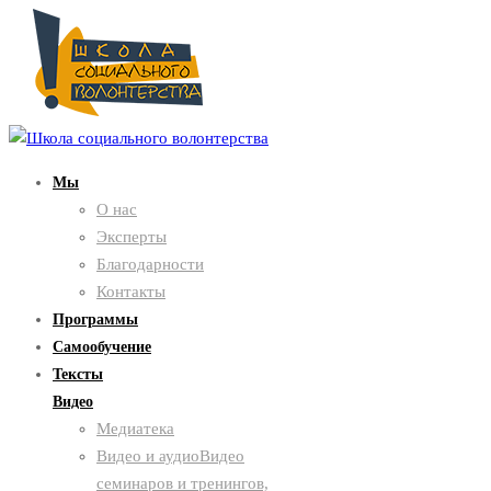
Мы
О нас
Эксперты
Благодарности
Контакты
Программы
Самообучение
Тексты
Видео
Медиатека
Видео и аудио
Видео
семинаров и тренингов,