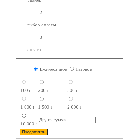
размер
2
выбор оплаты
3
оплата
Ежемесячное
Разовое
100
r
200
r
500
r
1 000
r
1 500
r
2 000
r
10 000
r
Продолжить