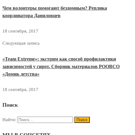
Чем волонтеры помогают бездомным? Реплика
координатора Даниловцев
18 сентября, 2017
Следующая запись
«Team Extreme»: экстрим как способ профилактики
зависимостей у сирот. Сборник материалов РООВСО
«Домик детства»
18 сентября, 2017
Поиск
Найти: