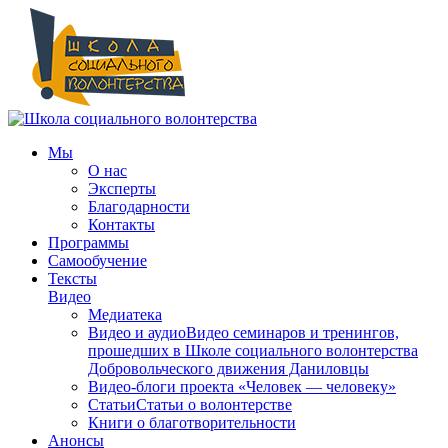
Мы
О нас
Эксперты
Благодарности
Контакты
Программы
Самообучение
Тексты
Видео
Медиатека
Видео и аудио
Видео семинаров и тренингов,
прошедших в Школе социального волонтерства
Добровольческого движения Даниловцы
Видео-блоги проекта «Человек — человеку»
Статьи
Статьи о волонтерстве
Книги о благотворительности
Анонсы