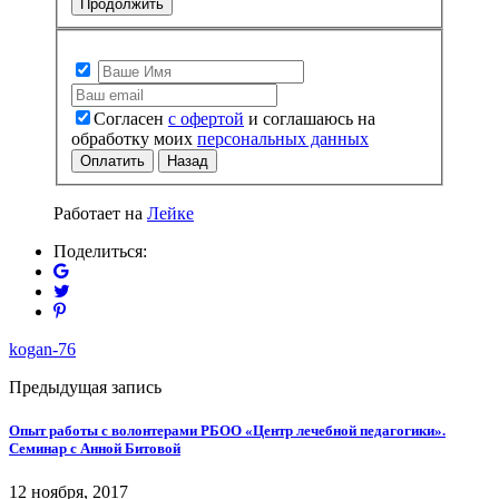
Продолжить
Согласен
с офертой
и соглашаюсь на
обработку моих
персональных данных
Оплатить
Назад
Работает на
Лейке
Поделиться:
kogan-76
Предыдущая запись
Опыт работы с волонтерами РБОО «Центр лечебной педагогики».
Семинар с Анной Битовой
12 ноября, 2017