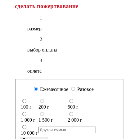
сделать пожертвование
1
размер
2
выбор оплаты
3
оплата
Ежемесячное
Разовое
100
r
200
r
500
r
1 000
r
1 500
r
2 000
r
10 000
r