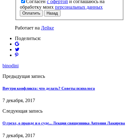
Согласен
с офертой
и соглашаюсь на
обработку моих
персональных данных
Оплатить
Назад
Работает на
Лейке
Поделиться:
binodini
Предыдущая запись
Внутри конфликта: что делать? Советы психолога
7 декабря, 2017
Следующая запись
О грехе, о правде и о суде... Лекция священника Антония Лакирева
7 декабря, 2017