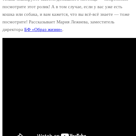
посмотрите этот ролик! А в том случае, если у вас уже есть
кошка или собака, и вам кажется, что вы всё-всё знаете — тоже
посмотрите! Рассказывает Мария Лежнева, заместитель
директора
БФ «Образ жизни»
.