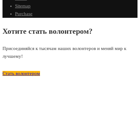
Sitemap
Purchase
Хотите стать волонтером?
Присоединяйся к тысячам наших волонтеров и меняй мир к
лучшему!
Стать волонтером