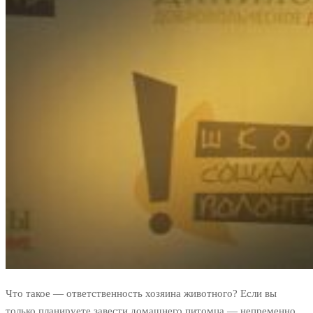
Что такое — ответственность хозяина животного? Если вы
только планируете завести домашнего питомца — непременно