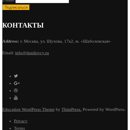
КОНТАКТЫ
Address:
г. Москва, ул. Шухова, 17к2, м. «Шаболовская»
Email:
info@danilovcy.ru
Education WordPress Theme
by
ThimPress.
Powered by WordPress.
Privacy
Terms