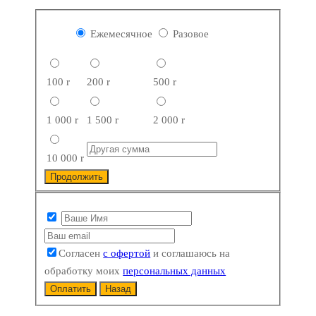
Ежемесячное
Разовое
100
r
200
r
500
r
1 000
r
1 500
r
2 000
r
10 000
r
Продолжить
Согласен
с офертой
и соглашаюсь на
обработку моих
персональных данных
Оплатить
Назад