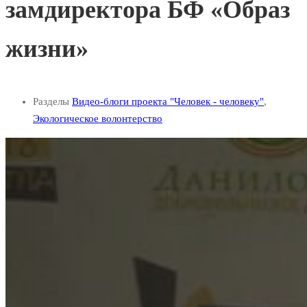
замдиректора БФ «Образ
жизни»
Разделы
Видео-блоги проекта "Человек - человеку"
,
Экологическое волонтерство