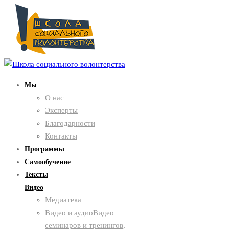
Мы
О нас
Эксперты
Благодарности
Контакты
Программы
Самообучение
Тексты
Видео
Медиатека
Видео и аудио
Видео
семинаров и тренингов,