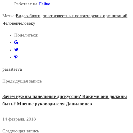
Работает на
Лейке
Метка:
Видео-блоги
,
опыт известных волонтёрских организаций
,
Человекчеловеку
Поделиться:
parastaeva
Предыдущая запись
Зачем нужны панельные дискуссии? Какими они должны
быть? Мнение руководителя Даниловцев
14 февраля, 2018
Следующая запись