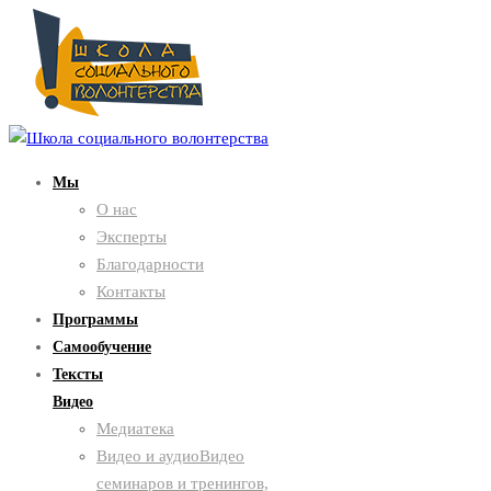
Мы
О нас
Эксперты
Благодарности
Контакты
Программы
Самообучение
Тексты
Видео
Медиатека
Видео и аудио
Видео
семинаров и тренингов,