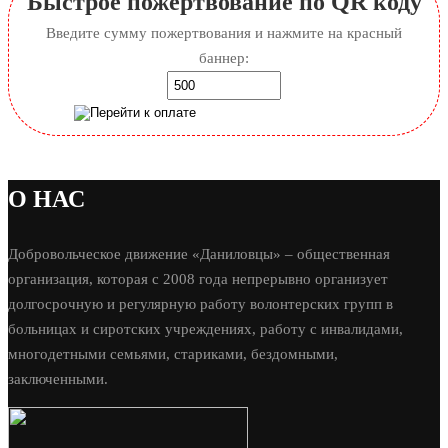
Быстрое пожертвование по QR коду
Введите сумму пожертвования и нажмите на красный
баннер:
О НАС
Добровольческое движение «Даниловцы» – общественная
организация, которая с 2008 года непрерывно организует
долгосрочную и регулярную работу волонтерских групп в
больницах и сиротских учреждениях, работу с инвалидами,
многодетными семьями, стариками, бездомными,
заключенными.