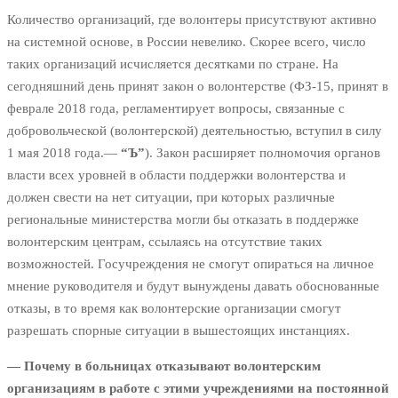
Количество организаций, где волонтеры присутствуют активно
на системной основе, в России невелико. Скорее всего, число
таких организаций исчисляется десятками по стране. На
сегодняшний день принят закон о волонтерстве (ФЗ-15, принят в
феврале 2018 года, регламентирует вопросы, связанные с
добровольческой (волонтерской) деятельностью, вступил в силу
1 мая 2018 года.—
“Ъ”
). Закон расширяет полномочия органов
власти всех уровней в области поддержки волонтерства и
должен свести на нет ситуации, при которых различные
региональные министерства могли бы отказать в поддержке
волонтерским центрам, ссылаясь на отсутствие таких
возможностей. Госучреждения не смогут опираться на личное
мнение руководителя и будут вынуждены давать обоснованные
отказы, в то время как волонтерские организации смогут
разрешать спорные ситуации в вышестоящих инстанциях.
— Почему в больницах отказывают волонтерским
организациям в работе с этими учреждениями на постоянной