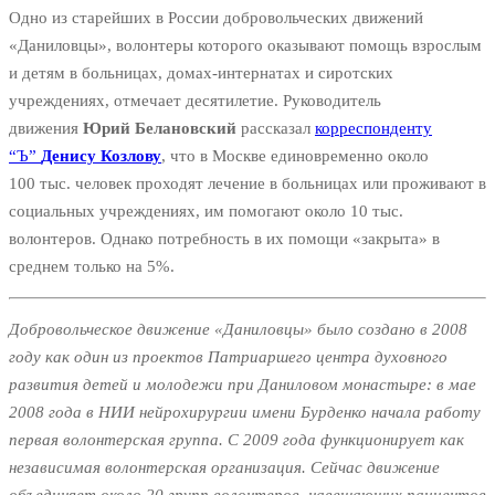
Одно из старейших в России добровольческих движений
«Даниловцы», волонтеры которого оказывают помощь взрослым
и детям в больницах, домах-интернатах и сиротских
учреждениях, отмечает десятилетие. Руководитель
движения
Юрий Белановский
рассказал
корреспонденту
“Ъ”
Денису Козлову
, что в Москве единовременно около
100 тыс. человек проходят лечение в больницах или проживают в
социальных учреждениях, им помогают около 10 тыс.
волонтеров. Однако потребность в их помощи «закрыта» в
среднем только на 5%.
Добровольческое движение «Даниловцы» было создано в 2008
году как один из проектов Патриаршего центра духовного
развития детей и молодежи при Даниловом монастыре: в мае
2008 года в НИИ нейрохирургии имени Бурденко начала работу
первая волонтерская группа. С 2009 года функционирует как
независимая волонтерская организация. Сейчас движение