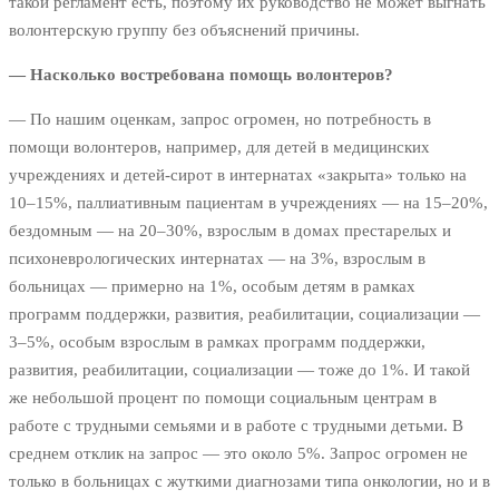
такой регламент есть, поэтому их руководство не может выгнать
волонтерскую группу без объяснений причины.
— Насколько востребована помощь волонтеров?
— По нашим оценкам, запрос огромен, но потребность в
помощи волонтеров, например, для детей в медицинских
учреждениях и детей-сирот в интернатах «закрыта» только на
10–15%, паллиативным пациентам в учреждениях — на 15–20%,
бездомным — на 20–30%, взрослым в домах престарелых и
психоневрологических интернатах — на 3%, взрослым в
больницах — примерно на 1%, особым детям в рамках
программ поддержки, развития, реабилитации, социализации —
3–5%, особым взрослым в рамках программ поддержки,
развития, реабилитации, социализации — тоже до 1%. И такой
же небольшой процент по помощи социальным центрам в
работе с трудными семьями и в работе с трудными детьми. В
среднем отклик на запрос — это около 5%. Запрос огромен не
только в больницах с жуткими диагнозами типа онкологии, но и в