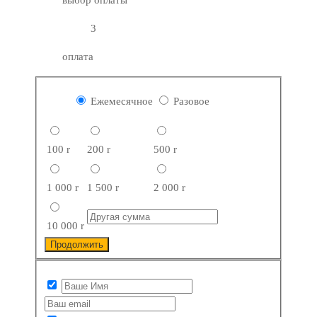
выбор оплаты
3
оплата
Ежемесячное
Разовое
100
r
200
r
500
r
1 000
r
1 500
r
2 000
r
10 000
r
Продолжить