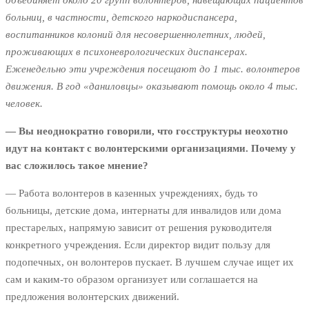
объединяет около 20 групп волонтеров, навещающих пациентов
больниц, в частности, детского наркодиспансера,
воспитанников колоний для несовершеннолетних, людей,
проживающих в психоневрологических диспансерах.
Еженедельно эти учреждения посещают до 1 тыс. волонтеров
движения. В год «даниловцы» оказывают помощь около 4 тыс.
человек.
— Вы неоднократно говорили, что госструктуры неохотно
идут на контакт с волонтерскими организациями. Почему у
вас сложилось такое мнение?
— Работа волонтеров в казенных учреждениях, будь то
больницы, детские дома, интернаты для инвалидов или дома
престарелых, напрямую зависит от решения руководителя
конкретного учреждения. Если директор видит пользу для
подопечных, он волонтеров пускает. В лучшем случае ищет их
сам и каким-то образом организует или соглашается на
предложения волонтерских движений.