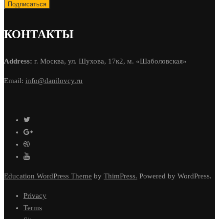
КОНТАКТЫ
Address:
г. Москва, ул. Шухова, 17к2, м. «Шаболовская»
Email:
info@danilovcy.ru
Education WordPress Theme
by
ThimPress.
Powered by WordPress.
Privacy
Terms