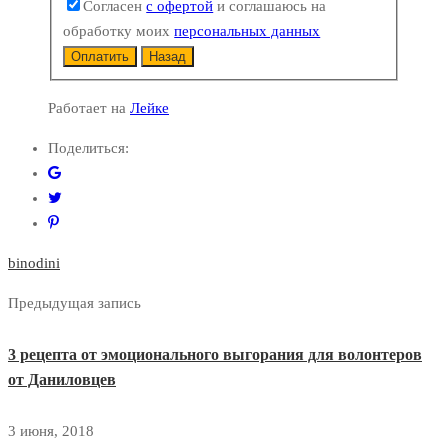
Согласен
с офертой
и соглашаюсь на
обработку моих
персональных данных
Оплатить
Назад
Работает на
Лейке
Поделиться:
binodini
Предыдущая запись
3 рецепта от эмоционального выгорания для волонтеров
от Даниловцев
3 июня, 2018