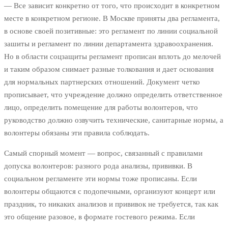
— Все зависит конкретно от того, что происходит в конкретном
месте в конкретном регионе. В Москве приняты два регламента,
в основе своей позитивные: это регламент по линии социальной
зашиты и регламент по линии департамента здравоохранения.
Но в области соцзащиты регламент прописан вплоть до мелочей
и таким образом снимает разные толкования и дает основания
для нормальных партнерских отношений. Документ четко
прописывает, что учреждение должно определить ответственное
лицо, определить помещение для работы волонтеров, что
руководство должно озвучить технические, санитарные нормы, а
волонтеры обязаны эти правила соблюдать.
Самый спорный момент — вопрос, связанный с правилами
допуска волонтеров: разного рода анализы, прививки. В
социальном регламенте эти нормы тоже прописаны. Если
волонтеры общаются с подопечными, организуют концерт или
праздник, то никаких анализов и прививок не требуется, так как
это общение разовое, в формате гостевого режима. Если