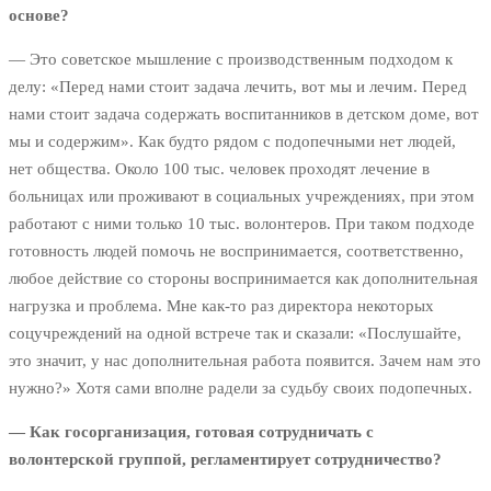
основе?
— Это советское мышление с производственным подходом к
делу: «Перед нами стоит задача лечить, вот мы и лечим. Перед
нами стоит задача содержать воспитанников в детском доме, вот
мы и содержим». Как будто рядом с подопечными нет людей,
нет общества. Около 100 тыс. человек проходят лечение в
больницах или проживают в социальных учреждениях, при этом
работают с ними только 10 тыс. волонтеров. При таком подходе
готовность людей помочь не воспринимается, соответственно,
любое действие со стороны воспринимается как дополнительная
нагрузка и проблема. Мне как-то раз директора некоторых
соцучреждений на одной встрече так и сказали: «Послушайте,
это значит, у нас дополнительная работа появится. Зачем нам это
нужно?» Хотя сами вполне радели за судьбу своих подопечных.
— Как госорганизация, готовая сотрудничать с
волонтерской группой, регламентирует сотрудничество?