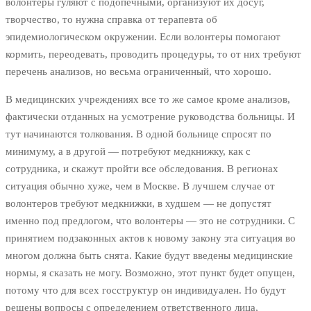
волонтеры гуляют с подопечными, организуют их досуг,
творчество, то нужна справка от терапевта об
эпидемиологическом окружении. Если волонтеры помогают
кормить, переодевать, проводить процедуры, то от них требуют
перечень анализов, но весьма ограниченный, что хорошо.
В медицинских учреждениях все то же самое кроме анализов,
фактически отданных на усмотрение руководства больницы. И
тут начинаются толкования. В одной больнице спросят по
минимуму, а в другой — потребуют медкнижку, как с
сотрудника, и скажут пройти все обследования. В регионах
ситуация обычно хуже, чем в Москве. В лучшем случае от
волонтеров требуют медкнижки, в худшем — не допустят
именно под предлогом, что волонтеры — это не сотрудники. С
принятием подзаконных актов к новому закону эта ситуация во
многом должна быть снята. Какие будут введены медицинские
нормы, я сказать не могу. Возможно, этот пункт будет опущен,
потому что для всех госструктур он индивидуален. Но будут
решены вопросы с определением ответственного лица,