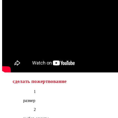
сделать пожертвование
1
размер
2