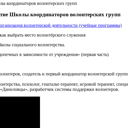
олы координаторов волонтерских групп
нятие Школы координаторов волонтерских групп
рганизация волонтерской деятельности (учебные программы)
колы социального волонтерства.
опечных в зависимости от учреждения» (первая часть)
онтеров, создатель и первый координатор волонтерской груп
терства, психолог, гештальт-терапевт, игровой терапевт, спе
«Даниловцы», разработчик системы поддержки волонтеров.