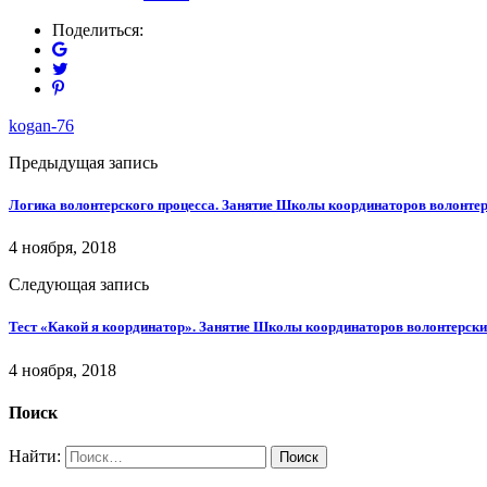
Поделиться:
kogan-76
Предыдущая запись
Логика волонтерского процесса. Занятие Школы координаторов волонтер
4 ноября, 2018
Следующая запись
Тест «Какой я координатор». Занятие Школы координаторов волонтерски
4 ноября, 2018
Поиск
Найти: