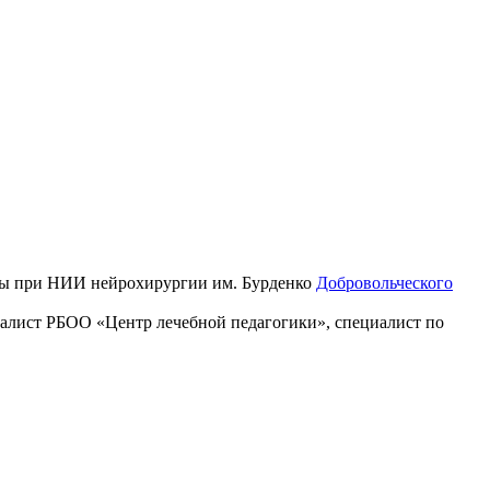
пы при НИИ нейрохирургии им. Бурденко
Добровольческого
циалист РБОО «Центр лечебной педагогики», специалист по