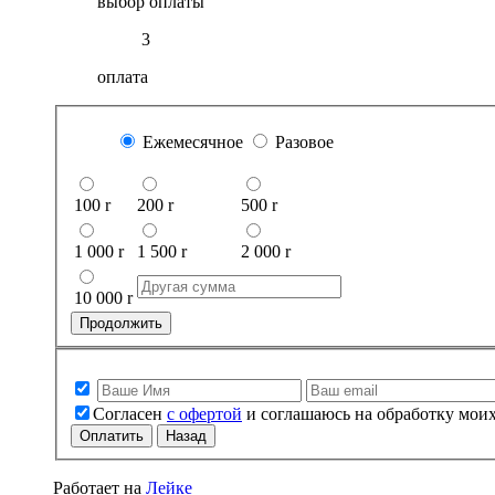
выбор оплаты
3
оплата
Ежемесячное
Разовое
100
r
200
r
500
r
1 000
r
1 500
r
2 000
r
10 000
r
Продолжить
Согласен
с офертой
и соглашаюсь на обработку мои
Оплатить
Назад
Работает на
Лейке