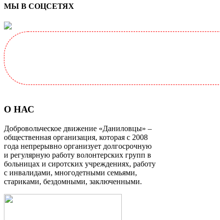
МЫ В СОЦСЕТЯХ
О НАС
Добровольческое движение «Даниловцы» –
общественная организация, которая с 2008
года непрерывно организует долгосрочную
и регулярную работу волонтерских групп в
больницах и сиротских учреждениях, работу
с инвалидами, многодетными семьями,
стариками, бездомными, заключенными.