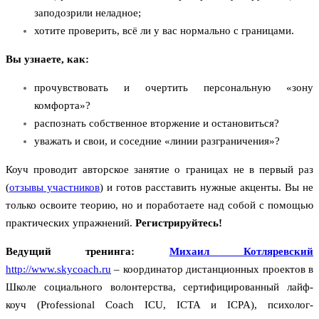
заподозрили неладное;
хотите проверить, всё ли у вас нормально с границами.
Вы узнаете, как:
прочувствовать и очертить персональную «зону
комфорта»?
распознать собственное вторжение и остановиться?
уважать и свои, и соседние «линии разграничения»?
Коуч проводит авторское занятие о границах не в первый раз
(
отзывы участников
) и готов расставить нужные акценты. Вы не
только освоите теорию, но и поработаете над собой с помощью
практических упражнений.
Регистрируйтесь!
Ведущий тренинга:
Михаил Котляревский
http://www.skycoach.ru
– координатор дистанционных проектов в
Школе социального волонтерства, сертифицированный лайф-
коуч (Professional Coach ICU, ICTA и ICPA), психолог-