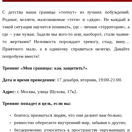
С детства наши границы «топчут» из лучших побуждений.
Родные, коллеги, малознакомые «тети» и «дяди». Не каждый в
такой ситуации научится понимать, где – личная «территория», а
где – уже чужая. Задели мы кого-то или, наоборот, стали чьими-
то жертвами? Неловкость порождает тревогу, стыд, вину…
Приятного мало, а в одиночку справиться нелегко. Давайте
попробуем вместе!
Тренинг «Мои границы: как защитить?»
Дата и время проведения:
17 декабря, вторник, 19:00-21:00.
Адрес:
г. Москва, улица Шухова, 17к2.
Тренинг попадет в цель, если вы:
боитесь признаться людям, что они делают вам больно;
ревностно оберегаете внутренний мир, забывая о других;
бесцеремонно относитесь к пространству окружающих и