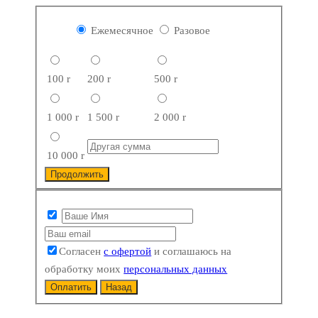
Ежемесячное
Разовое
100
r
200
r
500
r
1 000
r
1 500
r
2 000
r
10 000
r
Продолжить
Согласен
с офертой
и соглашаюсь на
обработку моих
персональных данных
Оплатить
Назад