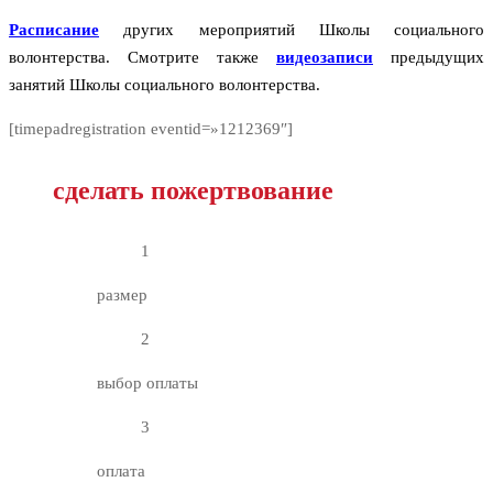
Расписание
других мероприятий Школы социального
волонтерства. Смотрите также
видеозаписи
предыдущих
занятий Школы социального волонтерства.
[timepadregistration eventid=»1212369″]
сделать пожертвование
1
размер
2
выбор оплаты
3
оплата