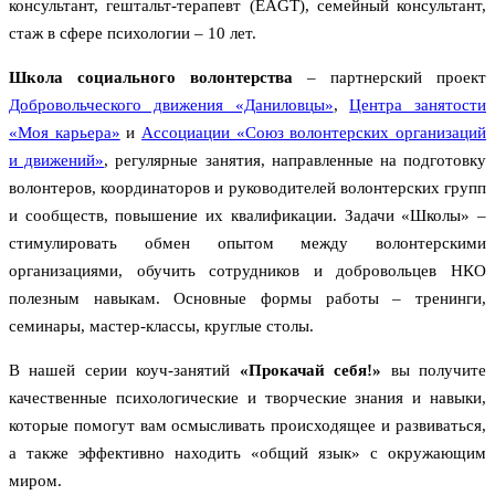
консультант, гештальт-терапевт (EAGT), семейный консультант,
стаж в сфере психологии – 10 лет.
Школа социального волонтерства
– партнерский проект
Добровольческого движения «Даниловцы»
,
Центра занятости
«Моя карьера»
и
Ассоциации «Союз волонтерских организаций
и движений»
, регулярные занятия, направленные на подготовку
волонтеров, координаторов и руководителей волонтерских групп
и сообществ, повышение их квалификации. Задачи «Школы» –
стимулировать обмен опытом между волонтерскими
организациями, обучить сотрудников и добровольцев НКО
полезным навыкам. Основные формы работы – тренинги,
семинары, мастер-классы, круглые столы.
В нашей серии коуч-занятий
«Прокачай себя!»
вы получите
качественные психологические и творческие знания и навыки,
которые помогут вам осмысливать происходящее и развиваться,
а также эффективно находить «общий язык» с окружающим
миром.