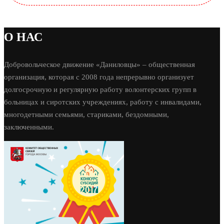
О НАС
Добровольческое движение «Даниловцы» – общественная
организация, которая с 2008 года непрерывно организует
долгосрочную и регулярную работу волонтерских групп в
больницах и сиротских учреждениях, работу с инвалидами,
многодетными семьями, стариками, бездомными,
заключенными.