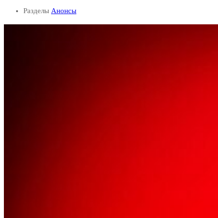
Разделы
Анонсы