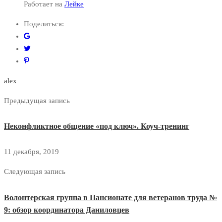
Работает на
Лейке
Поделиться:
alex
Предыдущая запись
Неконфликтное общение «под ключ». Коуч-тренинг
11 декабря, 2019
Следующая запись
Волонтерская группа в Пансионате для ветеранов труда №
9: обзор координатора Даниловцев