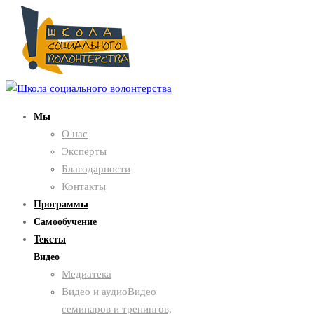
Мы
О нас
Эксперты
Благодарности
Контакты
Программы
Самообучение
Тексты
Видео
Медиатека
Видео и аудио
Видео
семинаров и тренингов,