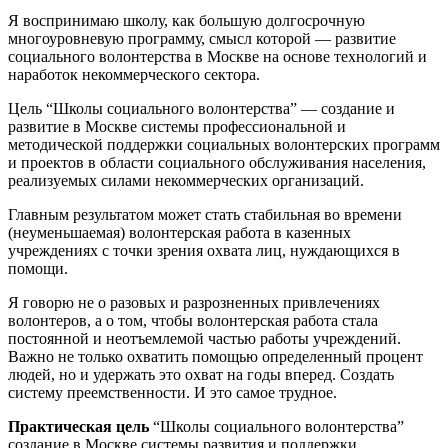
Я воспринимаю школу, как большую долгосрочную
многоуровневую программу, смысл которой — развитие
социального волонтерства в Москве на основе технологий и
наработок некоммерческого сектора.
Цель
“Школы социального волонтерства” — создание и
развитие в Москве системы профессиональной и
методической поддержки социальных волонтерских программ
и проектов в области социального обслуживания населения,
реализуемых силами некоммерческих организаций.
Главным результатом может стать стабильная во времени
(неуменьшаемая) волонтерская работа в казенных
учреждениях с точки зрения охвата лиц, нуждающихся в
помощи.
Я говорю не о разовых и разрозненных привлечениях
волонтеров, а о том, чтобы волонтерская работа стала
постоянной и неотъемлемой частью работы учреждений.
Важно не только охватить помощью определенный процент
людей, но и удержать это охват на годы вперед. Создать
систему преемственности. И это самое трудное.
Практическая цель
“Школы социального волонтерства”
создание в Москве системы развития и поддержки