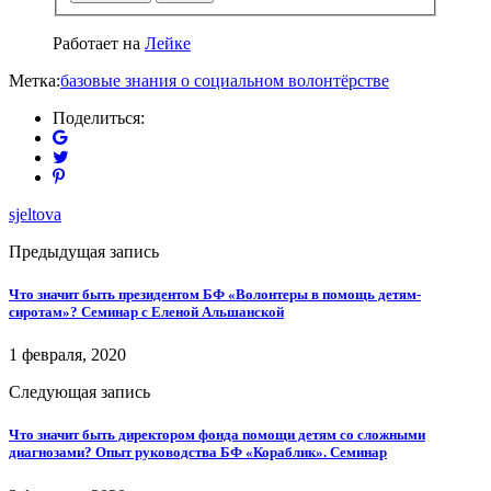
Работает на
Лейке
Метка:
базовые знания о социальном волонтёрстве
Поделиться:
sjeltova
Предыдущая запись
Что значит быть президентом БФ «Волонтеры в помощь детям-
сиротам»? Семинар с Еленой Альшанской
1 февраля, 2020
Следующая запись
Что значит быть директором фонда помощи детям со сложными
диагнозами? Опыт руководства БФ «Кораблик». Семинар