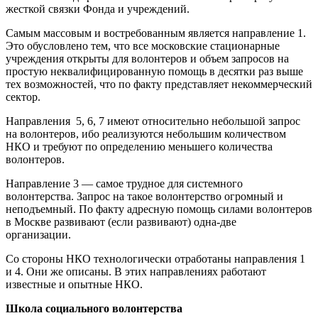
жесткой связки Фонда и учреждений.
Самым массовым и востребованным является направление 1.
Это обусловлено тем, что все московские стационарные
учреждения открыты для волонтеров и объем запросов на
простую неквалифицированную помощь в десятки раз выше
тех возможностей, что по факту представляет некоммерческий
сектор.
Направления 5, 6, 7 имеют относительно небольшой запрос
на волонтеров, ибо реализуются небольшим количеством
НКО и требуют по определению меньшего количества
волонтеров.
Направление 3 — самое трудное для системного
волонтерства. Запрос на такое волонтерство огромный и
неподъемный. По факту адресную помощь силами волонтеров
в Москве развивают (если развивают) одна-две
организации.
Со стороны НКО технологически отработаны направления 1
и 4. Они же описаны. В этих направлениях работают
известные и опытные НКО.
Школа социального волонтерства