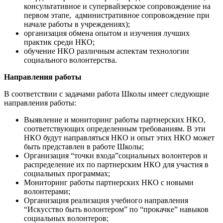
консультативное и супервайзерское сопровождение на
первом этапе, административное сопровождение при
начале работы в учреждениях);
организация обмена опытом и изучения лучших
практик среди НКО;
обучение НКО различным аспектам технологии
социального волонтерства.
Направления работы
В соответствии с задачами работа Школы имеет следующие
направления работы:
Выявление и мониторинг работы партнерских НКО,
соответствующих определенным требованиям. В эти
НКО будут направляться НКО и опыт этих НКО может
быть представлен в работе Школы;
Организация “точки входа”социальных волонтеров и
распределение их по партнерским НКО для участия в
социальных программах;
Мониторинг работы партнерских НКО с новыми
волонтерами;
Организация реализация учебного направления
“Искусство быть волонтером” по “прокачке” навыков
социальных волонтеров;