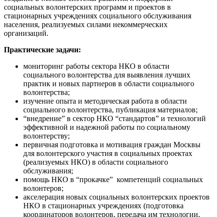
социальных волонтерских программ и проектов в
стационарных учреждениях социального обслуживания
населения, реализуемых силами некоммерческих
организаций.
Практические задачи:
мониторинг работы сектора НКО в области
социального волонтерства для выявления лучших
практик и новых партнеров в области социального
волонтерства;
изучение опыта и методическая работа в области
социального волонтерства, публикация материалов;
“внедрение” в сектор НКО “стандартов” и технологий
эффективной и надежной работы по социальному
волонтерству;
первичная подготовка и мотивация граждан Москвы
для волонтерского участия в социальных проектах
(реализуемых НКО) в области социального
обслуживания;
помощь НКО в “прокачке” компетенций социальных
волонтеров;
акселерация новых социальных волонтерских проектов
НКО в стационарных учреждениях (подготовка
координаторов волонтеров, передача им технологии,