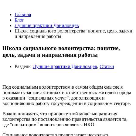
Лучшие практики Даниловцев
Главная
Блог
Лучшие практики Даниловцев
Школа социального волонтерства: понятие, цель, задачи
и направления работы
Школа социального волонтерства: понятие,
цель, задачи и направления работы
Разделы
Лучшие практики Даниловцев
,
Статьи
Под социальным волонтерством в самом общем смысле я
понимаю участие активных и ответственных жителей города
в оказании “социальных услуг”, дополняющих и
восполняющих работу госучреждений в социальном секторе.
Важно понимать, что приоритетной моделью развития
волонтерства по постановлению правительства является та,
где “оператором” волонтеров является НКО.
Социальное волонтерство предполагает несколько