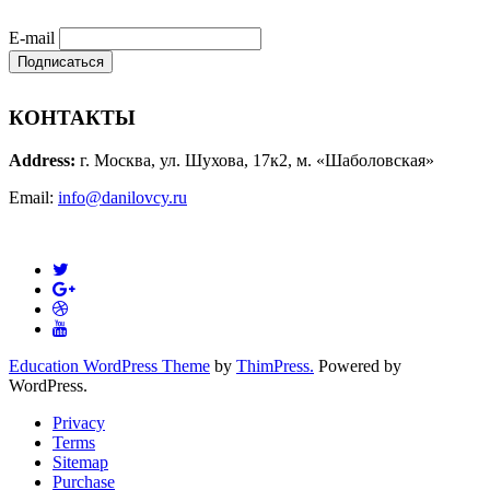
E-mail
КОНТАКТЫ
Address:
г. Москва, ул. Шухова, 17к2, м. «Шаболовская»
Email:
info@danilovcy.ru
Education WordPress Theme
by
ThimPress.
Powered by
WordPress.
Privacy
Terms
Sitemap
Purchase