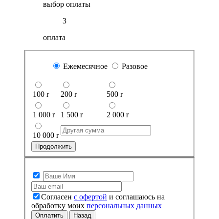
выбор оплаты
3
оплата
Ежемесячное
Разовое
100
r
200
r
500
r
1 000
r
1 500
r
2 000
r
10 000
r
Продолжить
Согласен
с офертой
и соглашаюсь на
обработку моих
персональных данных
Оплатить
Назад