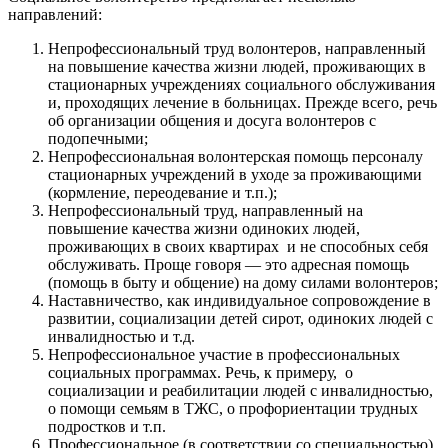
направлений:
Непрофессиональный труд волонтеров, направленный
на повышение качества жизни людей, проживающих в
стационарных учреждениях социального обслуживания
и, проходящих лечение в больницах. Прежде всего, речь
об организации общения и досуга волонтеров с
подопечными;
Непрофессиональная волонтерская помощь персоналу
стационарных учреждений в уходе за проживающими
(кормление, переодевание и т.п.);
Непрофессиональный труд, направленный на
повышение качества жизни одиноких людей,
проживающих в своих квартирах и не способных себя
обслуживать. Проще говоря — это адресная помощь
(помощь в быту и общение) на дому силами волонтеров;
Наставничество, как индивидуальное сопровождение в
развитии, социализации детей сирот, одиноких людей с
инвалидностью и т.д.
Непрофессиональное участие в профессиональных
социальных программах. Речь, к примеру, о
социализации и реабилитации людей с инвалидностью,
о помощи семьям в ТЖС, о профориентации трудных
подростков и т.п.
Профессиональное (в соответствии со специальностью)