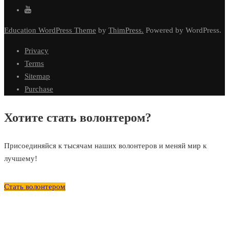
Education WordPress Theme
by
ThimPress.
Powered by WordPress.
Privacy
Terms
Sitemap
Purchase
Хотите стать волонтером?
Присоединяйся к тысячам наших волонтеров и меняй мир к
лучшему!
Стать волонтером