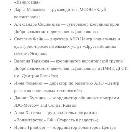
«Даниловцы»;
Дарья Манакова — руководитель МООВ «Клуб
волонтеров»;
Александра Сошникова — супервизор координаторов
Добровольческого движения «Даниловцы»;
Светлана Файн — директор АНО Центр социальных и
культурно-просветительских услуг «Друзья общины
святого Эгидия»;
Валерия Таранова — координатор волонтерской группы
Добровольческого движения «Даниловцы» в НМИЦ ДГОИ
им. Дмитрия Рогачёва;
Инна Фоменко — директор по развитию АНО «Центр
развития социальных технологий»;
Даниил Кулинич — координатор общинных программ
JDC-Moscow and Central Russia;
Анна Хатеева — руководитель программы
«Волонтерство» БФ «Старость в радость»;
Ирина Гринберг — координатор волонтеров Центра