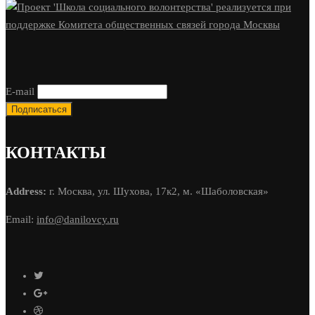
E-mail
КОНТАКТЫ
Address:
г. Москва, ул. Шухова, 17к2, м. «Шаболовская»
Email:
info@danilovcy.ru