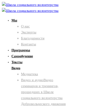
Мы
О нас
Эксперты
Благодарности
Контакты
Программы
Самообучение
Тексты
Видео
Медиатека
Видео и аудио
Видео
семинаров и тренингов,
прошедших в Школе
социального волонтерства
Добровольческого движения