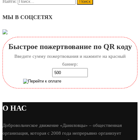
Найти:
МЫ В СОЦСЕТЯХ
Быстрое пожертвование по QR коду
Введите сумму пожертвования и нажмите на красный
баннер:
О НАС
Добровольческое движение «Даниловцы» – общественная
организация, которая с 2008 года непрерывно организует