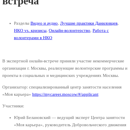
встреча
Разделы
Видео и аудио
,
Лучшие практики Даниловцев
,
НКО vs. кризисы
,
Онлайн-волонтерство
,
Работа с
волонтерами в НКО
В экспертной онлайн-встрече приняли участие некоммерческие
организации г. Москвы, реализующие волонтерские программы и
проекты в социальных и медицинских учреждениях Москвы.
Организатор: специализированный центр занятости населения
«Моя карьера»
https://mycareer.moscow/#/applicant
Участники:
Юрий Белановский — ведущий эксперт Центра занятости
«Моя карьера», руководитель Добровольческого движения