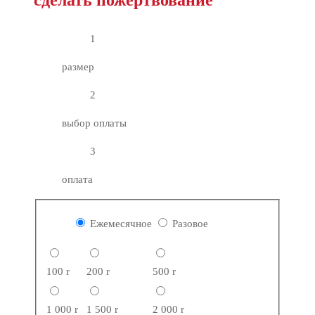
сделать пожертвование
1
размер
2
выбор оплаты
3
оплата
Ежемесячное
Разовое
100
r
200
r
500
r
1 000
r
1 500
r
2 000
r