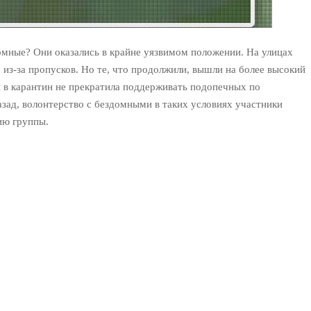
омные? Они оказались в крайне уязвимом положении. На улицах
из-за пропусков. Но те, что продолжили, вышли на более высокий
в карантин не прекратила поддерживать подопечных по
азад, волонтерство с бездомными в таких условиях участники
ию группы.