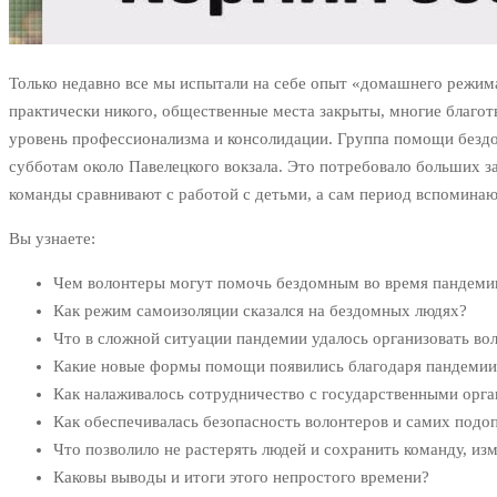
Только недавно все мы испытали на себе опыт «домашнего режима
практически никого, общественные места закрыты, многие благот
уровень профессионализма и консолидации. Группа помощи безд
субботам около Павелецкого вокзала. Это потребовало больших за
команды сравнивают с работой с детьми, а сам период вспомина
Вы узнаете:
Чем волонтеры могут помочь бездомным во время пандеми
Как режим самоизоляции сказался на бездомных людях?
Что в сложной ситуации пандемии удалось организовать во
Какие новые формы помощи появились благодаря пандемии
Как налаживалось сотрудничество с государственными орг
Как обеспечивалась безопасность волонтеров и самих подо
Что позволило не растерять людей и сохранить команду, и
Каковы выводы и итоги этого непростого времени?