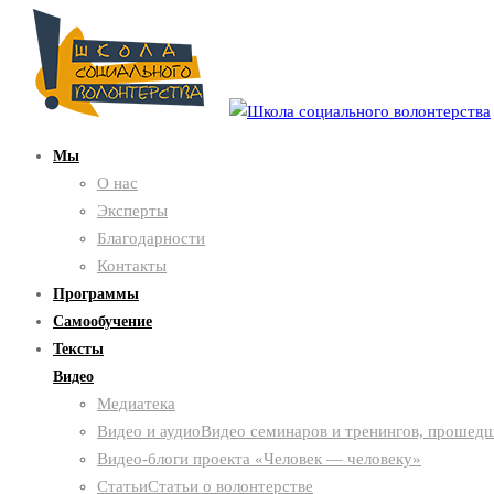
Мы
О нас
Эксперты
Благодарности
Контакты
Программы
Самообучение
Тексты
Видео
Медиатека
Видео и аудио
Видео семинаров и тренингов, прошедш
Видео-блоги проекта «Человек — человеку»
Статьи
Статьи о волонтерстве