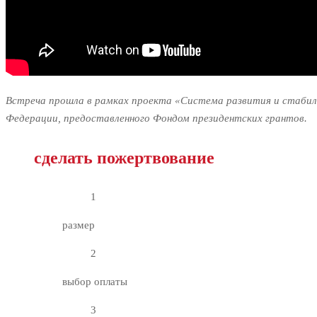
Встреча прошла в рамках проекта «Система развития и стабил
Федерации, предоставленного Фондом президентских грантов.
сделать пожертвование
1
размер
2
выбор оплаты
3