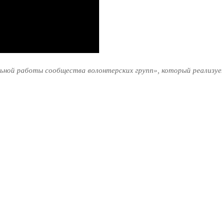
ьной работы сообщества волонтерских групп», который реализуе