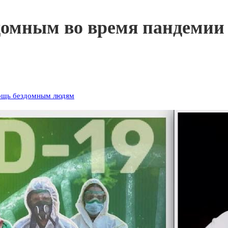
домным во время пандемии
щь бездомным людям