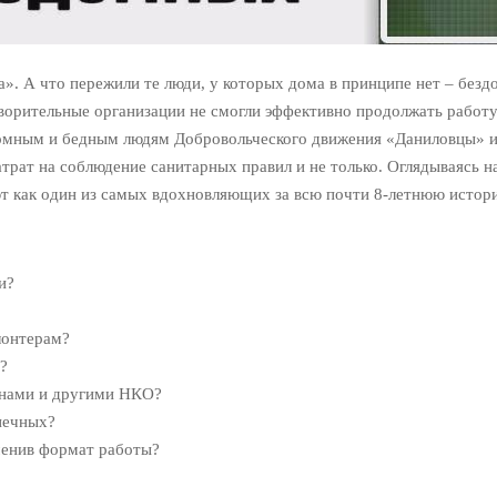
». А что пережили те люди, у которых дома в принципе нет – безд
ворительные организации не смогли эффективно продолжать работу 
омным и бедным людям Добровольческого движения «Даниловцы» и 
трат на соблюдение санитарных правил и не только. Оглядываясь н
ют как один из самых вдохновляющих за всю почти 8-летнюю истор
и?
лонтерам?
?
анами и другими НКО?
печных?
зменив формат работы?