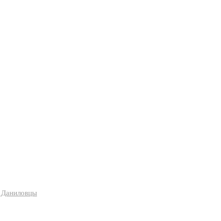
я Даниловцы