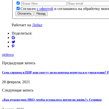
Согласен
с офертой
и соглашаюсь на обработку мои
Оплатить
Назад
Работает на
Лейке
Поделиться:
sjeltova
Предыдущая запись
Семь справок и ПЦР, или смогут ли волонтеры вернуться в учреждения?
28 февраля, 2021
Следующая запись
«Как руководить НКО, чтобы оставалось время на жизнь?» Семинар