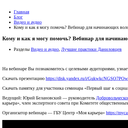
Главная
Блог
Видео и аудио
Кому и как я могу помочь? Вебинар для начинающих вол
Кому и как я могу помочь? Вебинар для начинаю
Разделы
Видео и аудио
,
Лучшие практики Даниловцев
На вебинаре Вы познакомитесь с целевыми аудиториями, узнае
Скачать презентацию
https://disk.yandex.ru/i/GukwkcNGSO7POw
Скачать памятку для участника семинара «Первый шаг к соци
Ведущий: Юрий Белановский — руководитель
Добровольческ
карьера», член экспертного совета при Комитете общественны
Организатор вебинара — ГБУ Центр «Моя карьера»
https://myc