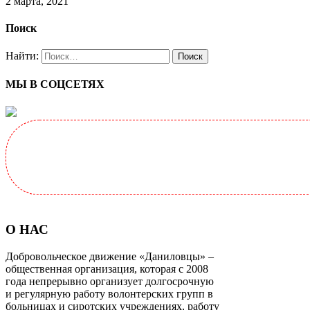
2 марта, 2021
Поиск
Найти:
МЫ В СОЦСЕТЯХ
О НАС
Добровольческое движение «Даниловцы» –
общественная организация, которая с 2008
года непрерывно организует долгосрочную
и регулярную работу волонтерских групп в
больницах и сиротских учреждениях, работу