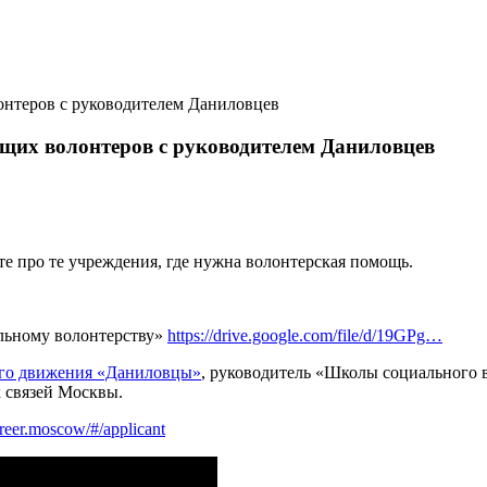
онтеров с руководителем Даниловцев
щих волонтеров с руководителем Даниловцев
те про те учреждения, где нужна волонтерская помощь.
альному волонтерству»
https://drive.google.com/file/d/19GPg…
​ ​
ого движения «Даниловцы»
, руководитель «Школы социального 
х связей Москвы.
areer.moscow/#/applicant