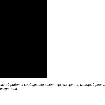
льной работы сообщества волонтерских групп», который реализ
их грантов.