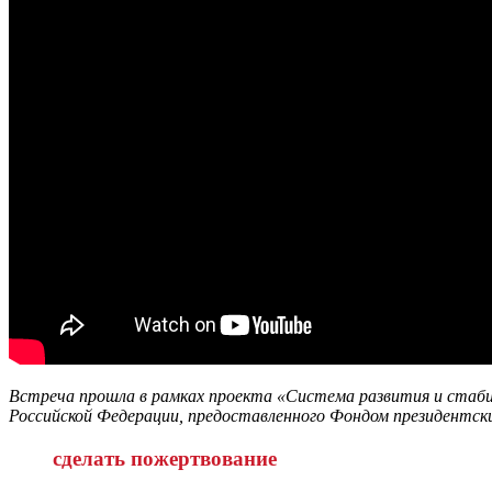
Встреча прошла в рамках проекта «Система развития и стаби
Российской Федерации, предоставленного Фондом президентск
сделать пожертвование