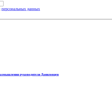
х
персональных данных
 Размышления руководителя Даниловцев