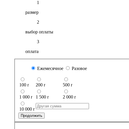
1
размер
2
выбор оплаты
3
оплата
Ежемесячное
Разовое
100
r
200
r
500
r
1 000
r
1 500
r
2 000
r
10 000
r
Продолжить