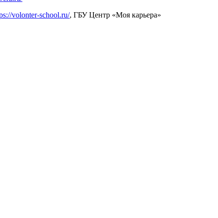
ps://volonter-school.ru/
, ГБУ Центр «Моя карьера»