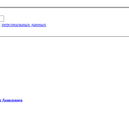
х
персональных данных
т Даниловцев