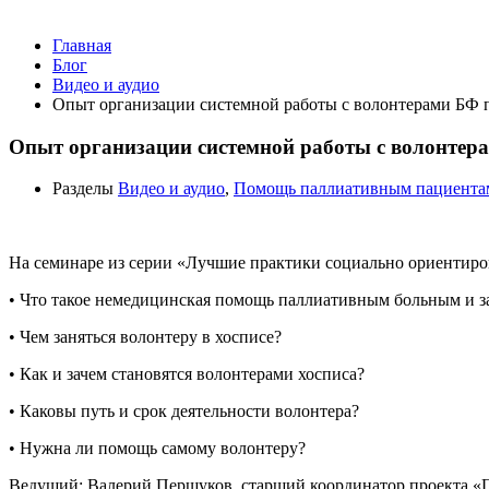
Главная
Блог
Видео и аудио
Опыт организации системной работы с волонтерами БФ 
Опыт организации системной работы с волонтер
Разделы
Видео и аудио
,
Помощь паллиативным пациента
На семинаре из серии «Лучшие практики социально ориентир
• Что такое немедицинская помощь паллиативным больным и з
• Чем заняться волонтеру в хосписе?
• Как и зачем становятся волонтерами хосписа?
• Каковы путь и срок деятельности волонтера?
• Нужна ли помощь самому волонтеру?
Ведущий: Валерий Першуков, старший координатор проекта 