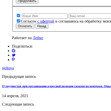
Продолжить
Согласен
с офертой
и соглашаюсь на обработку мои
Оплатить
Назад
Работает на
Лейке
Поделиться:
sjeltova
Предыдущая запись
О трудностях при организации адресной помощи силами волонтеров. Опы
14 апреля, 2021
Следующая запись