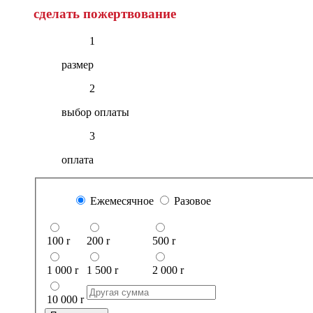
сделать пожертвование
1
размер
2
выбор оплаты
3
оплата
Ежемесячное
Разовое
100
r
200
r
500
r
1 000
r
1 500
r
2 000
r
10 000
r