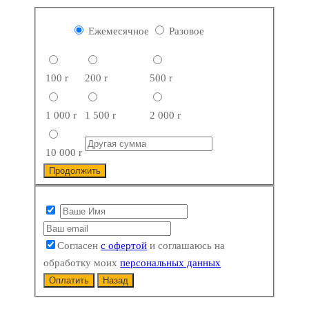
Ежемесячное
Разовое
100
r
200
r
500
r
1 000
r
1 500
r
2 000
r
10 000
r
Продолжить
Согласен
с офертой
и соглашаюсь на
обработку моих
персональных данных
Оплатить
Назад