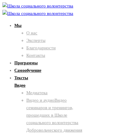
Мы
О нас
Эксперты
Благодарности
Контакты
Программы
Самообучение
Тексты
Видео
Медиатека
Видео и аудио
Видео
семинаров и тренингов,
прошедших в Школе
социального волонтерства
Добровольческого движения