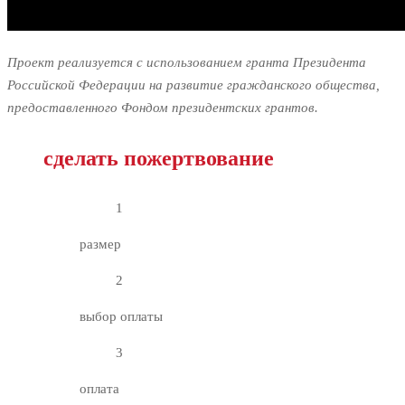
Проект реализуется с использованием гранта Президента
Российской Федерации на развитие гражданского общества,
предоставленного Фондом президентских грантов.
сделать пожертвование
1
размер
2
выбор оплаты
3
оплата