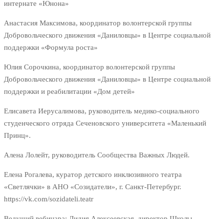
интернате «Юнона»
Анастасия Максимова, координатор волонтерской группы
Добровольческого движения «Даниловцы» в Центре социальной
поддержки «Формула роста»
Юлия Сорочкина, координатор волонтерской группы
Добровольческого движения «Даниловцы» в Центре социальной
поддержки и реабилитации «Дом детей»
Елисавета Иерусалимова, руководитель медико-социального
студенческого отряда Сеченовского университета «Маленький
Принц».
Алена Лолейт, руководитель Сообщества Важных Людей.
Елена Рогалева, куратор детского инклюзивного театра
«Светлячки» в АНО «Созидатели», г. Санкт-Петербург.
https://vk.com/sozidateli.teatr
Ведущий вебинара: Лидия Алексеевская, директор Школы