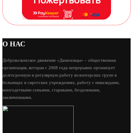
О НАС
Добровольческое движение «Даниловцы» – общественная
организация, которая с 2008 года непрерывно организует
долгосрочную и регулярную работу волонтерских групп в
больницах и сиротских учреждениях, работу с инвалидами,
многодетными семьями, стариками, бездомными,
заключенными.