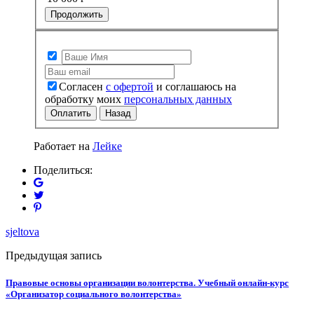
Продолжить
Согласен
с офертой
и соглашаюсь на
обработку моих
персональных данных
Оплатить
Назад
Работает на
Лейке
Поделиться:
sjeltova
Предыдущая запись
Правовые основы организации волонтерства. Учебный онлайн-курс
«Организатор социального волонтерства»