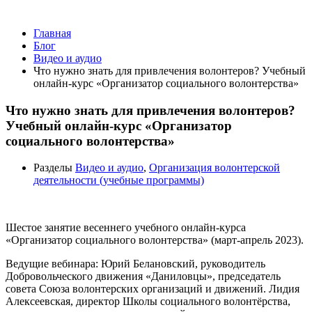
Видео и аудио
Главная
Блог
Видео и аудио
Что нужно знать для привлечения волонтеров? Учебный
онлайн-курс «Организатор социального волонтерства»
Что нужно знать для привлечения волонтеров?
Учебный онлайн-курс «Организатор
социального волонтерства»
Разделы
Видео и аудио
,
Организация волонтерской
деятельности (учебные программы)
Шестое занятие весеннего учебного онлайн-курса
«Организатор социального волонтерства» (март-апрель 2023).
Ведущие вебинара: Юрий Белановский, руководитель
Добровольческого движения «Даниловцы», председатель
совета Союза волонтерских организаций и движений. Лидия
Алексеевская, директор Школы социального волонтёрства,