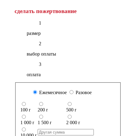
сделать пожертвование
1
размер
2
выбор оплаты
3
оплата
Ежемесячное
Разовое
100
r
200
r
500
r
1 000
r
1 500
r
2 000
r
10 000
r