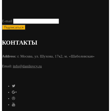
E-mail
КОНТАКТЫ
Address:
г. Москва, ул. Шухова, 17к2, м. «Шаболовская»
Email:
info@danilovcy.ru