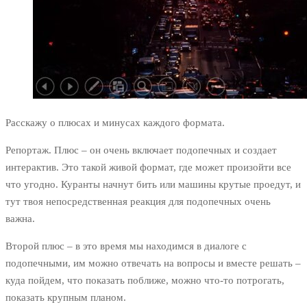
Расскажу о плюсах и минусах каждого формата.
Репортаж. Плюс – он очень включает подопечных и создает
интерактив. Это такой живой формат, где может произойти все
что угодно. Куранты начнут бить или машины крутые проедут, и
тут твоя непосредственная реакция для подопечных очень
важна.
Второй плюс – в это время мы находимся в диалоге с
подопечными, им можно отвечать на вопросы и вместе решать –
куда пойдем, что показать поближе, можно что-то потрогать,
показать крупным планом.