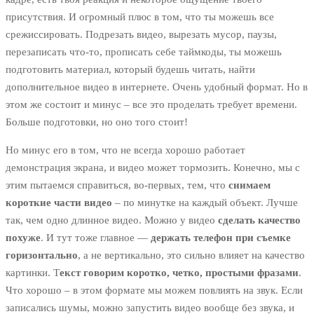
присутствия. И огромный плюс в том, что ты можешь все
срежиссировать. Подрезать видео, вырезать мусор, паузы,
перезаписать что-то, прописать себе таймкоды, ты можешь
подготовить материал, который будешь читать, найти
дополнительное видео в интернете. Очень удобный формат. Но в
этом же состоит и минус – все это проделать требует времени.
Больше подготовки, но оно того стоит!
Но минус его в том, что не всегда хорошо работает
демонстрация экрана, и видео может тормозить. Конечно, мы с
этим пытаемся справиться, во-первых, тем, что
снимаем
короткие части видео
– по минутке на каждый объект. Лучше
так, чем одно длинное видео. Можно у видео
сделать качество
похуже
. И тут тоже главное —
держать телефон при съемке
горизонтально
, а не вертикально, это сильно влияет на качество
картинки. Т
екст говорим коротко, четко, простыми фразами
.
Что хорошо – в этом формате мы можем повлиять на звук. Если
записались шумы, можно запустить видео вообще без звука, и