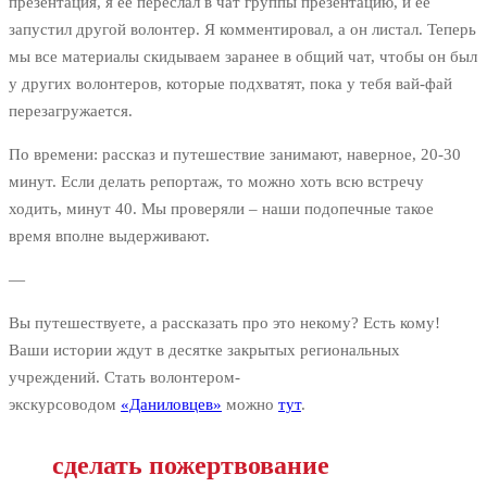
презентация, я ее переслал в чат группы презентацию, и ее
запустил другой волонтер. Я комментировал, а он листал. Теперь
мы все материалы скидываем заранее в общий чат, чтобы он был
у других волонтеров, которые подхватят, пока у тебя вай-фай
перезагружается.
По времени: рассказ и путешествие занимают, наверное, 20-30
минут. Если делать репортаж, то можно хоть всю встречу
ходить, минут 40. Мы проверяли – наши подопечные такое
время вполне выдерживают.
—
Вы путешествуете, а рассказать про это некому? Есть кому!
Ваши истории ждут в десятке закрытых региональных
учреждений. Стать волонтером-
экскурсоводом
«Даниловцев»
можно
тут
.
сделать пожертвование