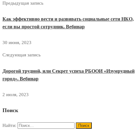
Предыдущая запись
Как эффективно вести и развивать социальные сети НКО,
если вы простой сотрудник. Вебинар
30 июня, 2023
Следующая запись
Дорогой трудной, или Секрет успеха РБООИ «Изумрудный
город». Вебинар
2 июля, 2023
Поиск
Найти: