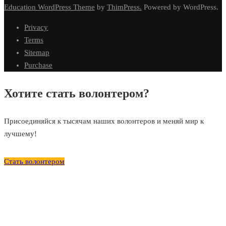
Education WordPress Theme
by
ThimPress.
Powered by WordPress.
Privacy
Terms
Sitemap
Purchase
Хотите стать волонтером?
Присоединяйся к тысячам наших волонтеров и меняй мир к
лучшему!
Стать волонтером