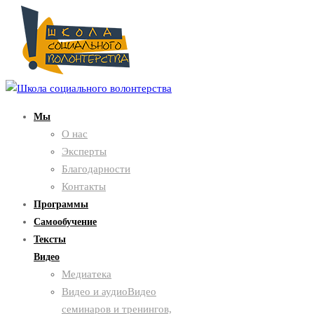
Мы
О нас
Эксперты
Благодарности
Контакты
Программы
Самообучение
Тексты
Видео
Медиатека
Видео и аудио
Видео
семинаров и тренингов,