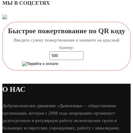
МЫ В СОЦСЕТЯХ
Быстрое пожертвование по QR коду
Введите сумму пожертвования и нажмите на красный
баннер:
О НАС
Добровольческое движение «Даниловцы» – общественная
организация, которая с 2008 года непрерывно организует
долгосрочную и регулярную работу волонтерских групп в
больницах и сиротских учреждениях, работу с инвалидами,