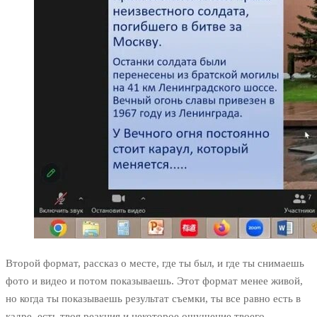
Второй формат, рассказ о месте, где ты был, и где ты снимаешь
фото и видео и потом показываешь. Этот формат менее живой,
но когда ты показываешь результат съемки, ты все равно есть в
кадре, есть твоя реакция и некоторое ощущение твоего