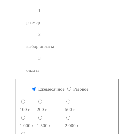
1
размер
2
выбор оплаты
3
оплата
Ежемесячное
Разовое
100
r
200
r
500
r
1 000
r
1 500
r
2 000
r