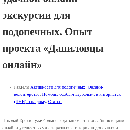
экскурсии для
подопечных. Опыт
проекта «Даниловцы
онлайн»
Разделы
Активности для подопечных
,
Онлайн-
волонтерство
,
Помощь особым взрослым: в интернатах
(ПНИ) и на дому
,
Статьи
Николай Ерохин уже больше года занимается онлайн-походами и
онлайн-путешествиями для разных категорий подопечных и