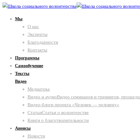
Мы
О нас
Эксперты
Благодарности
Контакты
Программы
Самообучение
Тексты
Видео
Медиатека
Видео и аудио
Видео семинаров и тренингов, прошедш
Видео-блоги проекта «Человек — человеку»
Статьи
Статьи о волонтерстве
Книги о благотворительности
Анонсы
Новости