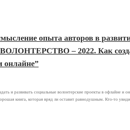
смысление опыта авторов в развити
ОЛОНТЕРСТВО – 2022. Как создат
и онлайне”
 и развивать социальные волонтерские проекты в офлайне и онла
хорошая книга, которая вряд ли оставит равнодушным. Кто-то увид