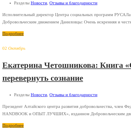
Разделы
Новости
,
Отзывы и благодарности
Исполнительный директор Центра социальных программ РУСАЛ
Добровольческим движением Даниловцы: Очень искренняя и честна
Подробнее
02
Октябрь
Екатерина Четошникова: Книга «С
перевернуть сознание
Разделы
Новости
,
Отзывы и благодарности
Президент Алтайского центра развития добровольчества, член Фе
HANDBOOK и ОПЫТ ЛУЧШИХ», изданном Добровольческим движение
Подробнее