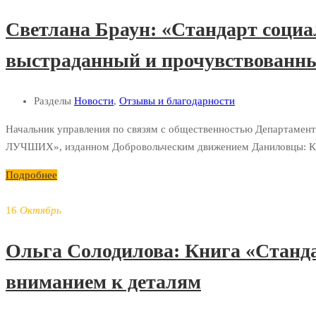
Светлана Браун: «Стандарт социал
выстраданный и прочувствованн
Разделы
Новости
,
Отзывы и благодарности
Начальник управления по связям с общественностью Департаме
ЛУЧШИХ», изданном Добровольческим движением Даниловцы: Кни
Подробнее
16
Октябрь
Ольга Солодилова: Книга «Станда
вниманием к деталям