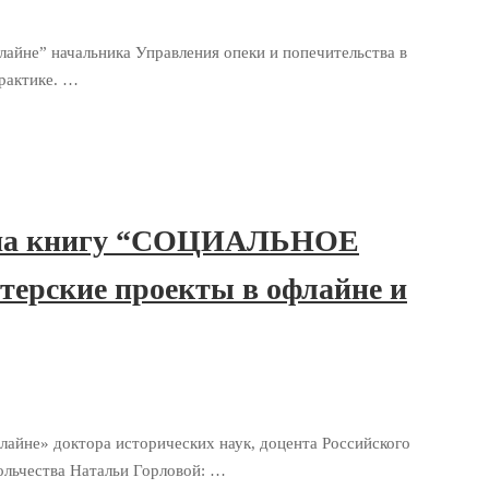
йне” начальника Управления опеки и попечительства в
рактике. …
ыв на книгу “СОЦИАЛЬНОЕ
терские проекты в офлайне и
йне» доктора исторических наук, доцента Российского
ольчества Натальи Горловой: …