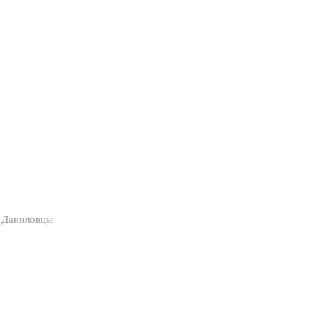
я Даниловцы