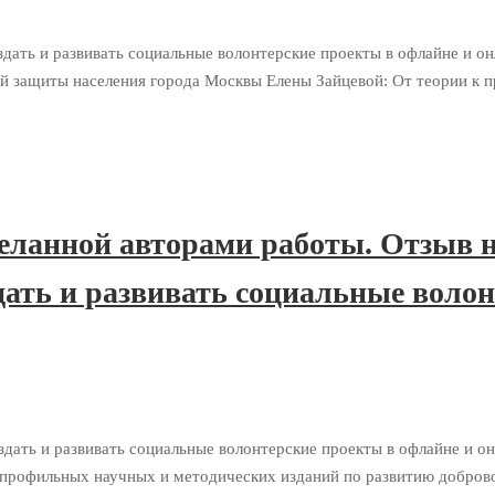
 и развивать социальные волонтерские проекты в офлайне и онла
 защиты населения города Москвы Елены Зайцевой: От теории к п
оделанной авторами работы. Отз
ть и развивать социальные волон
 и развивать социальные волонтерские проекты в офлайне и онла
0 профильных научных и методических изданий по развитию добров