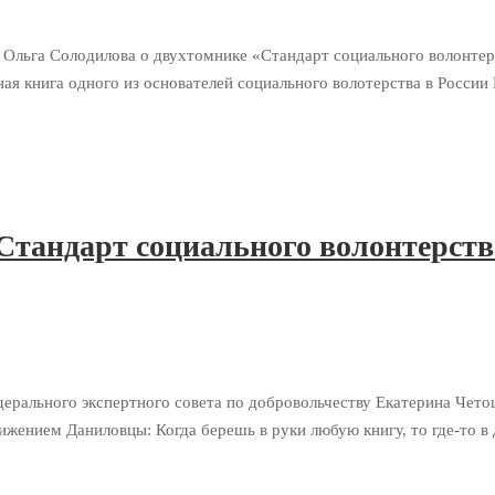
а Ольга Солодилова о двухтомнике «Стандарт социального вол
я книга одного из основателей социального волотерства в России
тандарт социального волонтерства
дерального экспертного совета по добровольчеству Екатерина Чет
м Даниловцы: Когда берешь в руки любую книгу, то где-то в ду