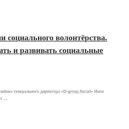
и социального волонтёрства.
ь и развивать социальные
йне» генерального директора «D-group.Social» Инги
ит …