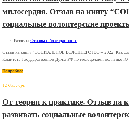
милосердия. Отзыв на книгу “С
социальные волонтерские проекты
Разделы
Отзывы и благодарности
Отзыв на книгу “СОЦИАЛЬНОЕ ВОЛОНТЕРСТВО – 2022. Как создать
Комитета Государственной Думы РФ по молодежной политике Юлии
Подробнее
12
Октябрь
От теории к практике. Отзыв н
развивать социальные волонтерск