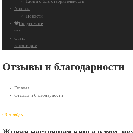
Книги о благотворительности
Анонсы
Новости
Поддержите
нас
Стать
волонтером
Отзывы и благодарности
Главная
Отзывы и благодарности
09
Ноябрь
Живая настоящая книга о том, ч