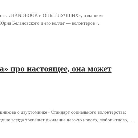
онтерства: HANDBOOK и ОПЫТ ЛУЧШИХ», изданном
 Юрия Белановского и его коллег — волонтеров …
» про настоящее, она может
ошникова о двухтомнике «Стандарт социального волонтерства:
ше всегда трепещет ожидание чего-то нового, любопытного, …