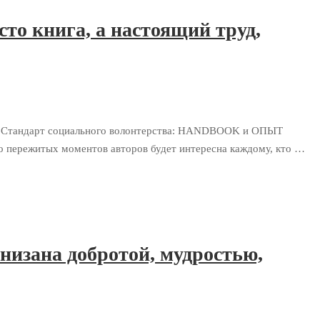
то книга, а настоящий труд,
ке «Стандарт социального волонтерства: HANDBOOK и ОПЫТ
 пережитых моментов авторов будет интересна каждому, кто …
низана добротой, мудростью,