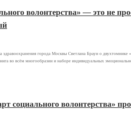
ьного волонтерства» — это не прос
ый
нта здравоохранения города Москвы Светлана Браун о двухтомни
га во всём многообразии и наборе индивидуальных эмоционально
рт социального волонтерства» про