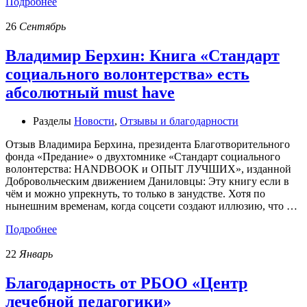
Подробнее
26
Сентябрь
Владимир Берхин: Книга «Стандарт
социального волонтерства» есть
абсолютный must have
Разделы
Новости
,
Отзывы и благодарности
Отзыв Владимира Берхина, президента Благотворительного
фонда «Предание» о двухтомнике «Стандарт социального
волонтерства: HANDBOOK и ОПЫТ ЛУЧШИХ», изданной
Добровольческим движением Даниловцы: Эту книгу если в
чём и можно упрекнуть, то только в занудстве. Хотя по
нынешним временам, когда соцсети создают иллюзию, что …
Подробнее
22
Январь
Благодарность от РБОО «Центр
лечебной педагогики»