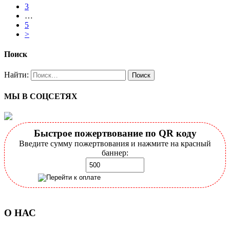
3
…
5
>
Поиск
Найти:
МЫ В СОЦСЕТЯХ
Быстрое пожертвование по QR коду
Введите сумму пожертвования и нажмите на красный
баннер:
О НАС