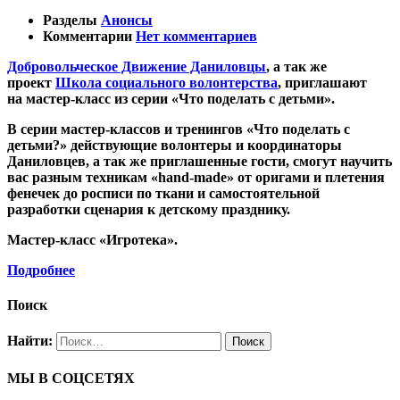
Разделы
Анонсы
Комментарии
Нет комментариев
Добровольческое Движение Даниловцы
, а так же
проект
Школа социального волонтерства
,
приглашают
на мастер-класс из серии «Что поделать с детьми».
В серии мастер-классов и тренингов
«Что поделать с
детьми?»
действующие волонтеры и координаторы
Даниловцев, а так же приглашенные гости, смогут научить
вас разным техникам «hand-made» от оригами и плетения
фенечек до росписи по ткани и самостоятельной
разработки сценария к детскому празднику.
Мастер-класс
«Игротека»
.
Подробнее
Поиск
Найти:
МЫ В СОЦСЕТЯХ