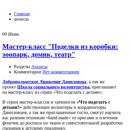
анонсы
Главная
анонсы
09
Июнь
Мастер-класс "Поделки из коробки:
зоопарк, домик, театр"
Разделы
Анонсы
Комментарии
Нет комментариев
Добровольческое Движение Даниловцы
, а так же
проект
Школа социального волонтерства
,
приглашают
на мастер-класс из серии «Что поделать с детьми».
В серии мастер-классов и тренингов
«Что поделать с
детьми?»
действующие волонтеры и координаторы
Даниловцев, а так же приглашенные гости, смогут научить
вас разным техникам «hand-made» от оригами и плетения
фенечек до росписи по ткани и самостоятельной разработки
сценария к детскому празднику.