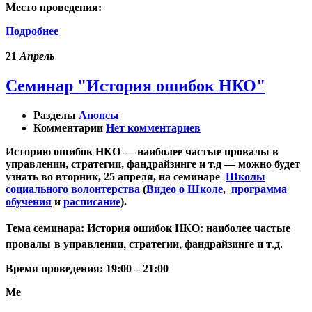
Место проведения:
Подробнее
21
Апрель
Семинар "История ошибок НКО"
Разделы
Анонсы
Комментарии
Нет комментариев
Историю ошибок НКО — наиболее частые провалы в
управлении, стратегии, фандрайзинге и т.д —
можно будет
узнать во вторник, 25 апреля, на семинаре
Школы
социального волонтерства
(
Видео о Школе
,
программа
обучения
и
расписание
).
История ошибок НКО: наиболее частые
Тема семинара:
провалы в управлении, стратегии, фандрайзинге и т.д
.
Время проведения:
19:00 – 21:00
Ме