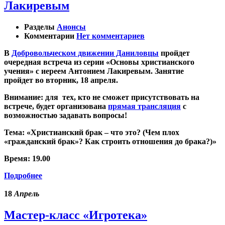
Лакиревым
Разделы
Анонсы
Комментарии
Нет комментариев
В
Добровольческом движении Даниловцы
пройдет
очередная встреча из серии «Основы христианского
учения» с иереем Антонием Лакиревым. Занятие
пройдет
во вторник, 18 апреля
.
Внимание:
для тех, кто не сможет присутствовать на
встрече, будет организована
прямая трансляция
с
возможностью задавать вопросы!
Тема
: «Христианский брак – что это? (Чем плох
«гражданский брак»? Как строить отношения до брака?)»
Время:
19.00
Подробнее
18
Апрель
Мастер-класс «Игротека»