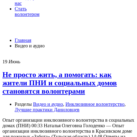
нас
Стать
волонтером
Видео и аудио
Главная
Видео и аудио
19
Июнь
Не просто жить, а помогать: как
жители ПНИ и социальных домов
становятся волонтерами
Разделы
Видео и аудио
,
Инклюзивное волонтерство
,
Лучшие практики Даниловцев
Опыт организации инклюзивного волонтерства в социальных
домах (ПНИ) 00:33 Наталья Олеговна Голоденко — Опыт
организации инклюзивного волонтерства в Красивском доме
для пожилых «Забота» (Тульская область) 14:48 Ответы на