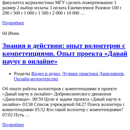
факультета журналистики МГУ сделать пожертвование 1
размер 2 выбор оплаты 3 оплата Ежемесячное Разовое 100 r
200 r 500 r 1 000 r 1 500 r 2 000 r 10 000 …
Подробнее
04
Июнь
Знания в действии: опыт волонтеров с
компетенциями. Опыт проекта «Давай
научу в онлайне»
Разделы
Видео и аудио
,
Лучшие практики Даниловцев
,
Онлайн-волонтерство
Об опыте работы волонтеров с компетенциями в проекте
«Давай научу в онлайне» Добровольческого движения
«Даниловцы». 00:59 Цели и задачи проекта «Давай научу в
онлайне» 03:58 Список учреждений 04:27 Поиск волонтера с
компетенциями 05:52 Кто такой волонтер с компетенциями?
07:02 Путь …
Подробнее