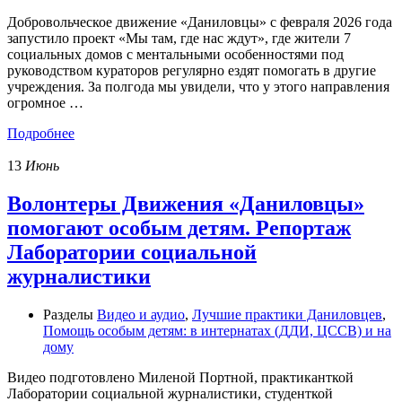
Добровольческое движение «Даниловцы» с февраля 2026 года
запустило проект «Мы там, где нас ждут», где жители 7
социальных домов с ментальными особенностями под
руководством кураторов регулярно ездят помогать в другие
учреждения. За полгода мы увидели, что у этого направления
огромное …
Подробнее
13
Июнь
Волонтеры Движения «Даниловцы»
помогают особым детям. Репортаж
Лаборатории социальной
журналистики
Разделы
Видео и аудио
,
Лучшие практики Даниловцев
,
Помощь особым детям: в интернатах (ДДИ, ЦССВ) и на
дому
Видео подготовлено Миленой Портной, практиканткой
Лаборатории социальной журналистики, студенткой