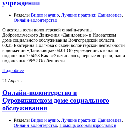
учреждении
Разделы
Видео и аудио
,
Лучшие практики Даниловцев
,
Онлайн-волонтерство
О деятельности волонтерской онлайн-группы
Добровольческого Движения «Даниловцы» в Иловатском
доме социального обслуживания Волгоградской области.
00:35 Екатерина Полякова о своей волонтерской деятельности
в движении «Даниловцы» 04:01 Об учреждении, кто наши
подопечные? 04:58 Как всё начиналось, первые встречи, наши
подопечные 08:52 Особенности …
Подробнее
21
Апрель
Онлайн-волонтерство в
Суровикинском доме социального
обслуживания
Разделы
Видео и аудио
,
Лучшие практики Даниловцев
,
Онлайн-волонтерство
,
Помощь особым взрослым: в