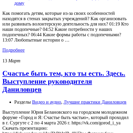
дому
Как помогать детям, которые из-за своих особенностей
находятся в стенах закрытых учреждений? Как организовать
или развивать волонтерскую деятельность для них? 01:19 Кто
наши подопечные? 04:52 Какие потребности у наших
подопечных? 06:44 Какие формы работы с подопечными?
13:07 Любопытные истории о …
Подробнее
13
Март
Счастье быть тем, кто ты есть. Здесь.
Выступление руководителя
Даниловцев
Разделы
Видео и аудио
,
Лучшие практики Даниловцев
Выступление Юрия Белановского на городском молодежном
форуме «Город и Я: Счастье быть частью», который проходил
в г. Сургуте с 2 по 4 марта 2026 г. https://vk.com/gorod_i_ya
Скачать презентацию: