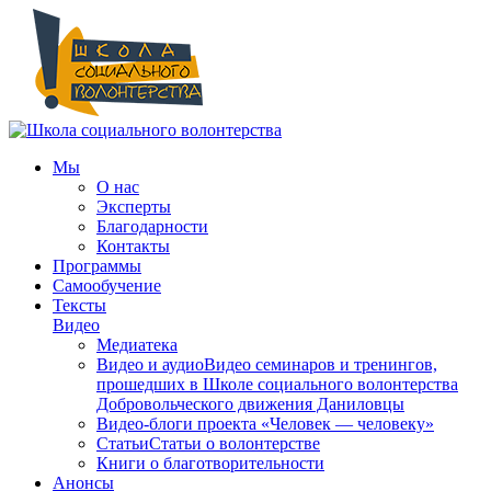
Мы
О нас
Эксперты
Благодарности
Контакты
Программы
Самообучение
Тексты
Видео
Медиатека
Видео и аудио
Видео семинаров и тренингов,
прошедших в Школе социального волонтерства
Добровольческого движения Даниловцы
Видео-блоги проекта «Человек — человеку»
Статьи
Статьи о волонтерстве
Книги о благотворительности
Анонсы