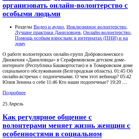
организовать онлайн-волонтерство с
особыми людьми
Разделы
Видео и аудио
,
Инклюзивное волонтерство
,
Лучшие практики Даниловцев
,
Онлайн-волонтерство
,
Помощь особым взрослым: в интернатах (ПНИ) и на
дому
О работе волонтерских онлайн-групп Добровольческого
Движения «Даниловцы» в Серафимовском детском доме-
интернате (Республика Башкортостан) и в Томаровском доме
социального обслуживания (Белгородская область). 01:45 Об
онлайн-встречах с подопечными. О чем этот вебинар? 05:42
Юлия Зенина о себе 11:46 Кто наши подопечные? 19:20 …
Подробнее
25
Апрель
Как регулярное общение с
волонтерами меняет жизнь женщин с
особенностями в социальном