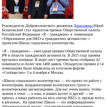
Руководитель Добровольческого движения
Даниловцы
Юрий
Белановский стал лауреатом премии Общественной палаты
Российской Федерации «Я – гражданин» в номинации
«Образование для НКО и гражданских активистов» с
проектом Школа социального волонтерства.
«Я – гражданин» – ежегодная премия Общественной палаты
РФ в области гражданской активности. В 2015 году премия
вручалась впервые. В шорт-лист премии были отобраны 42
номинанта из более чем 1400 заявок. Обладатели премии в 14
номинациях были объявлены на итоговом форуме
«Сообщество» 3 и 4 ноября в Москве.
«Школа социального волонтерства — это проект по работе с
волонтерами, координаторами волонтерских групп и
волонтерскими организациями. Для нас очень важно, чтобы
знания и опыт — и наш, и наших коллег и друзей — не
пропал, а начал работать на весь сектор НКО, и, прежде всего,
в регионах. На практике Школа — это информационно-
образовательный ресурс, способствующий повышению