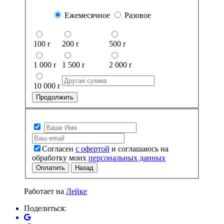
Ежемесячное
Разовое
100
r
200
r
500
r
1 000
r
1 500
r
2 000
r
10 000
r
Продолжить
Согласен
с офертой
и соглашаюсь на
обработку моих
персональных данных
Оплатить
Назад
Работает на
Лейке
Поделиться: