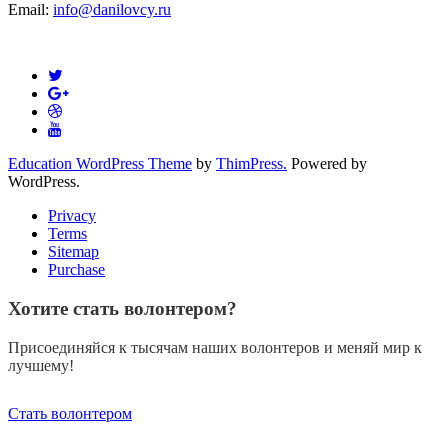
Email:
info@danilovcy.ru
Education WordPress Theme
by
ThimPress.
Powered by
WordPress.
Privacy
Terms
Sitemap
Purchase
Хотите стать волонтером?
Присоединяйся к тысячам наших волонтеров и меняй мир к
лучшему!
Стать волонтером