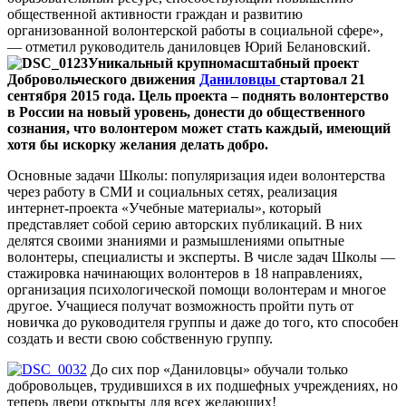
общественной активности граждан и развитию
организованной волонтерской работы в социальной сфере»,
— отметил руководитель даниловцев Юрий Белановский.
Уникальный крупномасштабный проект
Добровольческого движения
Даниловцы
стартовал 21
сентября 2015 года. Цель проекта – поднять волонтерство
в России на новый уровень, донести до общественного
сознания, что волонтером может стать каждый, имеющий
хотя бы искорку желания делать добро.
Основные задачи Школы: популяризация идеи волонтерства
через работу в СМИ и социальных сетях, реализация
интернет-проекта «Учебные материалы
», который
представляет собой серию авторских публикаций. В них
делятся своими знаниями и размышлениями опытные
волонтеры, специалисты и эксперты. В числе задач Школы —
cтажировка начинающих волонтеров в 18 направлениях,
организация психологической помощи волонтерам и многое
другое. Учащиеся получат возможность пройти путь от
новичка до руководителя группы и даже до того, кто способен
создать и вести свою собственную группу.
До сих пор «Даниловцы» обучали только
добровольцев, трудившихся в их подшефных учреждениях, но
теперь двери открыты для всех желающих!