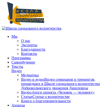
Мы
О нас
Эксперты
Благодарности
Контакты
Программы
Самообучение
Тексты
Видео
Медиатека
Видео и аудио
Видео семинаров и тренингов,
прошедших в Школе социального волонтерства
Добровольческого движения Даниловцы
Видео-блоги проекта «Человек — человеку»
Статьи
Статьи о волонтерстве
Книги о благотворительности
Анонсы