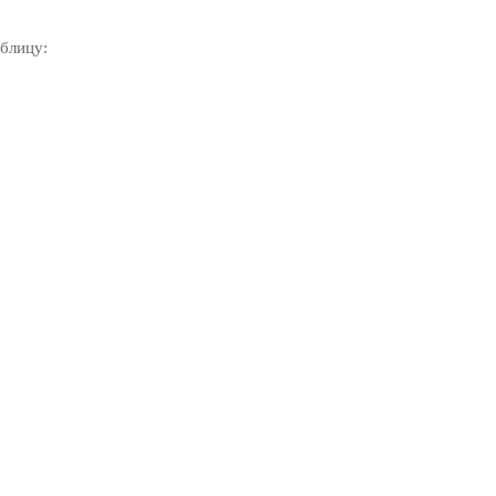
блицу: