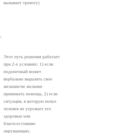
вызывает тревогу)
.
Этот путь решения работает
при 2-х условиях: 1) если
подопечный может
вербально выразить свое
желание/не желание
принимать помощь, 2) если
ситуация, в которую попал
человек не угрожает его
здоровью или
благосостоянию
окружающих.