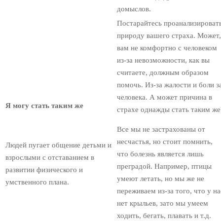
домыслов.
Постарайтесь проанализироват
природу вашего страха. Может,
вам не комфортно с человеком
из-за невозможности, как вы
считаете, должным образом
помочь. Из-за жалости и боли з
человека. А может причина в
Я могу стать таким же
страхе однажды стать таким же
Все мы не застрахованы от
несчастья, но стоит помнить,
Людей пугает общение детьми и
что болезнь является лишь
взрослыми с отставанием в
преградой. Например, птицы
развитии физического и
умеют летать, но мы же не
умственного плана.
переживаем из-за того, что у на
нет крыльев, зато мы умеем
ходить, бегать, плавать и т.д.