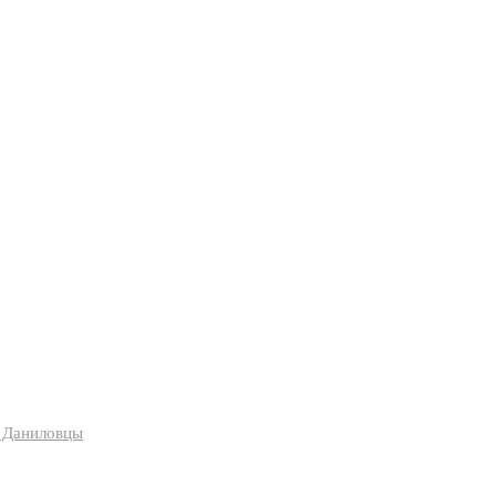
я Даниловцы