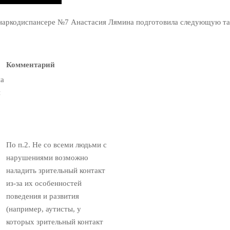
 наркодиспансере №7 Анастасия Лямина подготовила следующую та
Комментарий
на
и
По п.2. Не со всеми людьми с
нарушениями возможно
наладить зрительный контакт
из-за их особенностей
поведения и развития
(например, аутисты, у
которых зрительный контакт