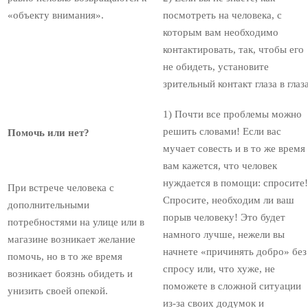
«объекту внимания».
посмотреть на человека, с
которым вам необходимо
контактировать, так, чтобы его
не обидеть, установите
зрительный контакт глаза в глаза
1) Почти все проблемы можно
решить словами! Если вас
Помочь или нет?
мучает совесть и в то же время
вам кажется, что человек
нуждается в помощи: спросите!
При встрече человека с
Спросите, необходим ли ваш
дополнительными
порыв человеку! Это будет
потребностями на улице или в
намного лучше, нежели вы
магазине возникает желание
начнете «причинять добро» без
помочь, но в то же время
спросу или, что хуже, не
возникает боязнь обидеть и
поможете в сложной ситуации
унизить своей опекой.
из-за своих додумок и