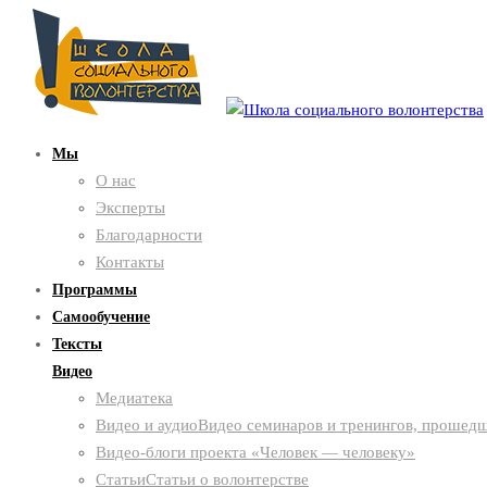
Мы
О нас
Эксперты
Благодарности
Контакты
Программы
Самообучение
Тексты
Видео
Медиатека
Видео и аудио
Видео семинаров и тренингов, прошедш
Видео-блоги проекта «Человек — человеку»
Статьи
Статьи о волонтерстве