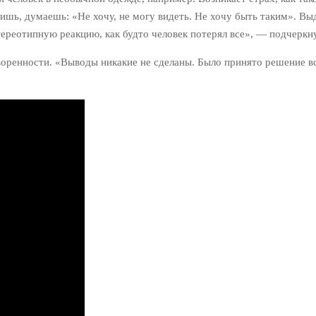
ишь, думаешь: «Не хочу, не могу видеть. Не хочу быть таким». Вы
ереотипную реакцию, как будто человек потерял все», — подчеркну
оренности. «Выводы никакие не сделаны. Было принято решение вс