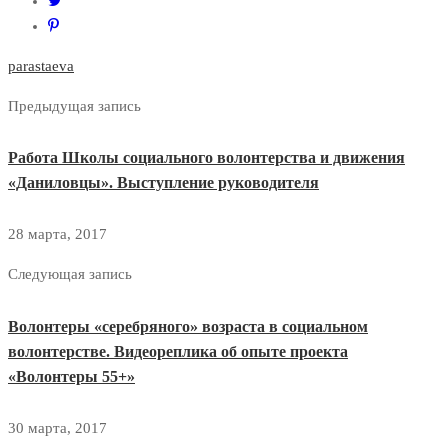
parastaeva
Предыдущая запись
Работа Школы социального волонтерства и движения
«Даниловцы». Выступление руководителя
28 марта, 2017
Следующая запись
Волонтеры «серебряного» возраста в социальном
волонтерстве. Видеореплика об опыте проекта
«Волонтеры 55+»
30 марта, 2017