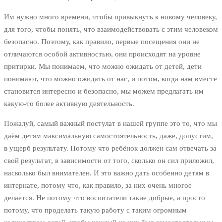
Им нужно много времени, чтобы привыкнуть к новому человеку,
для того, чтобы понять, что взаимодействовать с этим человеком
безопасно. Поэтому, как правило, первые посещения они не
отличаются особой активностью, они происходят на уровне
притирки. Мы понимаем, что можно ожидать от детей, дети
понимают, что можно ожидать от нас, и потом, когда нам вместе
становится интересно и безопасно, мы можем предлагать им
какую-то более активную деятельность.
Пожалуй, самый важный постулат в нашей группе это то, что мы
даём детям максимальную самостоятельность, даже, допустим,
в ущерб результату. Потому что ребёнок должен сам отвечать за
свой результат, в зависимости от того, сколько он сил приложил,
насколько был внимателен. И это важно дать особенно детям в
интернате, потому что, как правило, за них очень многое
делается. Не потому что воспитатели такие добрые, а просто
потому, что проделать такую работу с таким огромным