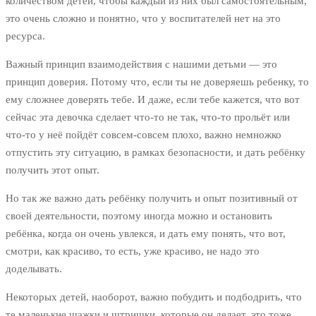
количеством детей, чтобы каждый из них был самостоятельным,
это очень сложно и понятно, что у воспитателей нет на это
ресурса.
Важный принцип взаимодействия с нашими детьми — это
принцип доверия. Потому что, если ты не доверяешь ребенку, то
ему сложнее доверять тебе. И даже, если тебе кажется, что вот
сейчас эта девочка сделает что-то не так, что-то прольёт или
что-то у неё пойдёт совсем-совсем плохо, важно немножко
отпустить эту ситуацию, в рамках безопасности, и дать ребёнку
получить этот опыт.
Но так же важно дать ребёнку получить и опыт позитивный от
своей деятельности, поэтому иногда можно и остановить
ребёнка, когда он очень увлекся, и дать ему понять, что вот,
смотри, как красиво, то есть, уже красиво, не надо это
доделывать.
Некоторых детей, наоборот, важно побудить и подбодрить, что
те маленькие шажки и штришки, которые он делает, это тоже