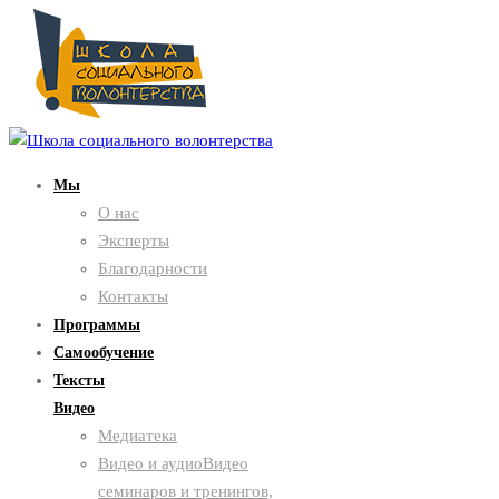
Мы
О нас
Эксперты
Благодарности
Контакты
Программы
Самообучение
Тексты
Видео
Медиатека
Видео и аудио
Видео
семинаров и тренингов,