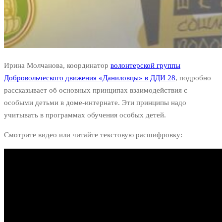
Ирина Молчанова, координатор
волонтерской группы
Добровольческого движения «Даниловцы» в ДДИ 28
, подробно
рассказывает об основных принципах взаимодействия с
особыми детьми в доме-интернате. Эти принципы надо
учитывать в программах обучения особых детей.
Смотрите видео или читайте текстовую расшифровку: