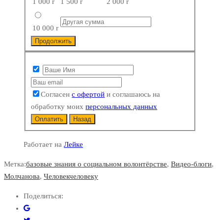
1 000
r
1 500
r
2 000
r
10 000
r
Продолжить
Согласен
с офертой
и соглашаюсь на
обработку моих
персональных данных
Оплатить
Назад
Работает на
Лейке
Метка:
базовые знания о социальном волонтёрстве
,
Видео-блоги
,
Молчанова
,
Человекчеловеку
Поделиться: