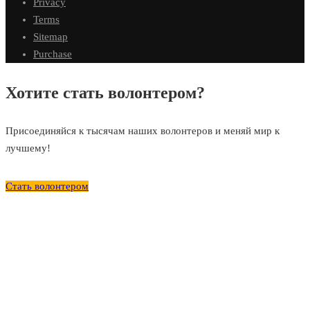
Privacy
Terms
Sitemap
Purchase
Хотите стать волонтером?
Присоединяйся к тысячам наших волонтеров и меняй мир к
лучшему!
Стать волонтером