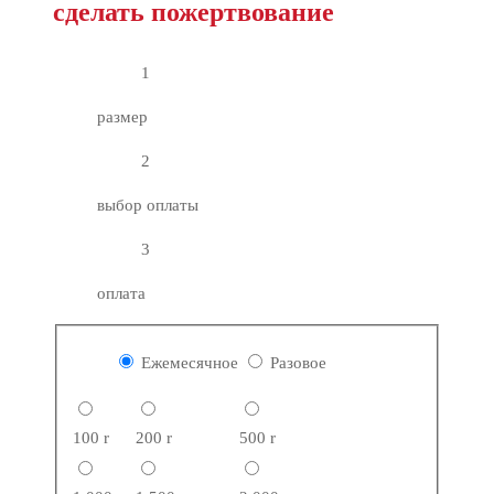
сделать пожертвование
1
размер
2
выбор оплаты
3
оплата
Ежемесячное
Разовое
100
r
200
r
500
r