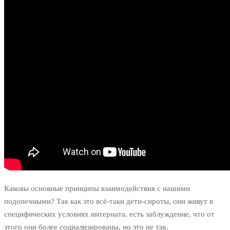
Каковы основные принципы взаимодействия с нашими
подопечными? Так как это всё-таки дети-сироты, они живут в
специфических условиях интерната, есть заблуждение, что от
этого они более социализированы, но это не так.