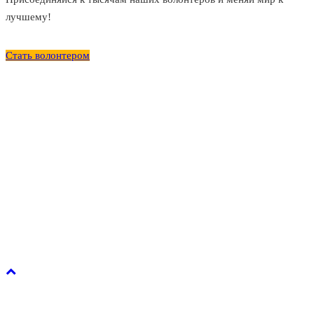
лучшему!
Стать волонтером