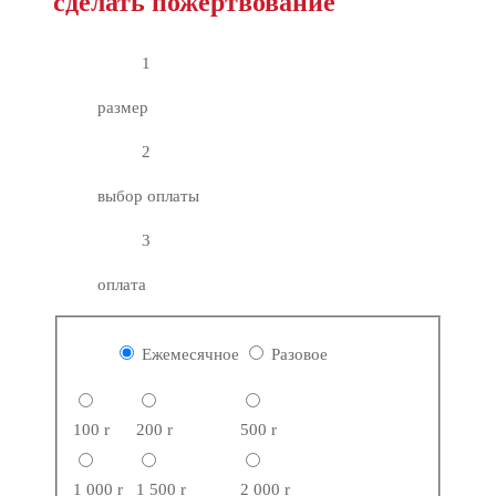
сделать пожертвование
1
размер
2
выбор оплаты
3
оплата
Ежемесячное
Разовое
100
r
200
r
500
r
1 000
r
1 500
r
2 000
r