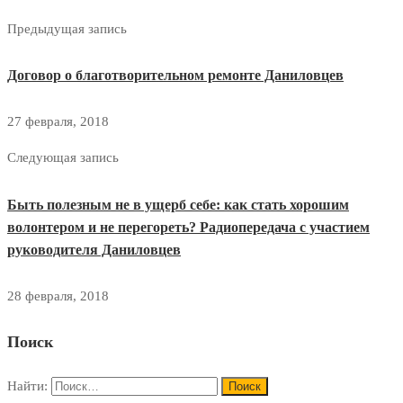
Предыдущая запись
Договор о благотворительном ремонте Даниловцев
27 февраля, 2018
Следующая запись
Быть полезным не в ущерб себе: как стать хорошим
волонтером и не перегореть? Радиопередача с участием
руководителя Даниловцев
28 февраля, 2018
Поиск
Найти: