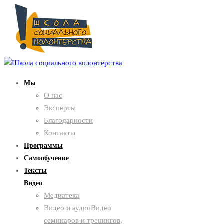
Мы
О нас
Эксперты
Благодарности
Контакты
Программы
Самообучение
Тексты
Видео
Медиатека
Видео и аудио
Видео
семинаров и тренингов,