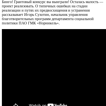
Бинго! Грантовый конкурс вы выиграли! Осталась малость —
проект реализовать. О типичных ошибках на стадии
реализации и путях их предвосхищения и устранения
рассказывает Игорь Сухотин, начальник управления
благотворительных программ департамента социальной
политики ПАО ГМК «Норникель».