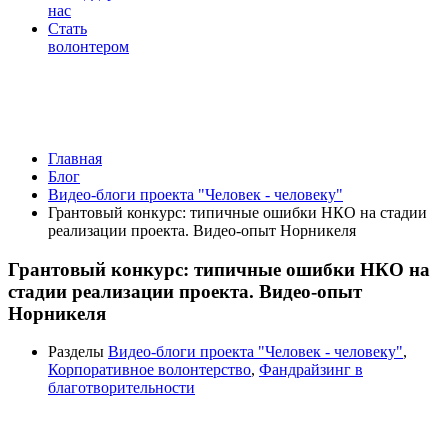
нас
Стать
волонтером
Видео-блоги проекта "Человек -
человеку"
Главная
Блог
Видео-блоги проекта "Человек - человеку"
Грантовый конкурс: типичные ошибки НКО на стадии
реализации проекта. Видео-опыт Норникеля
Грантовый конкурс: типичные ошибки НКО на
стадии реализации проекта. Видео-опыт
Норникеля
Разделы
Видео-блоги проекта "Человек - человеку"
,
Корпоративное волонтерство
,
Фандрайзинг в
благотворительности