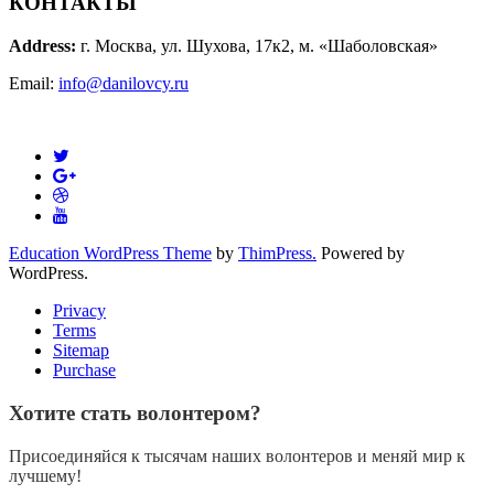
КОНТАКТЫ
Address:
г. Москва, ул. Шухова, 17к2, м. «Шаболовская»
Email:
info@danilovcy.ru
Education WordPress Theme
by
ThimPress.
Powered by
WordPress.
Privacy
Terms
Sitemap
Purchase
Хотите стать волонтером?
Присоединяйся к тысячам наших волонтеров и меняй мир к
лучшему!