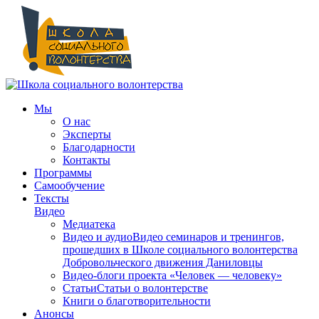
Мы
О нас
Эксперты
Благодарности
Контакты
Программы
Самообучение
Тексты
Видео
Медиатека
Видео и аудио
Видео семинаров и тренингов,
прошедших в Школе социального волонтерства
Добровольческого движения Даниловцы
Видео-блоги проекта «Человек — человеку»
Статьи
Статьи о волонтерстве
Книги о благотворительности
Анонсы