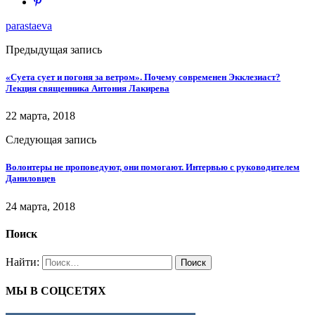
parastaeva
Предыдущая запись
«Суета сует и погоня за ветром». Почему современен Экклезиаст?
Лекция священника Антония Лакирева
22 марта, 2018
Следующая запись
Волонтеры не проповедуют, они помогают. Интервью с руководителем
Даниловцев
24 марта, 2018
Поиск
Найти:
МЫ В СОЦСЕТЯХ