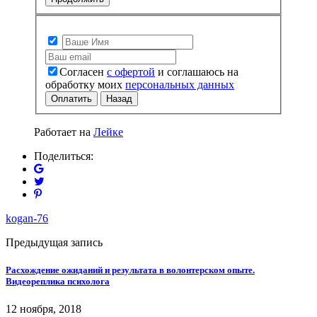
Согласен
с офертой
и соглашаюсь на
обработку моих
персональных данных
Оплатить
Назад
Работает на
Лейке
Поделиться:
kogan-76
Предыдущая запись
Расхождение ожиданий и результата в волонтерском опыте.
Видеореплика психолога
12 ноября, 2018