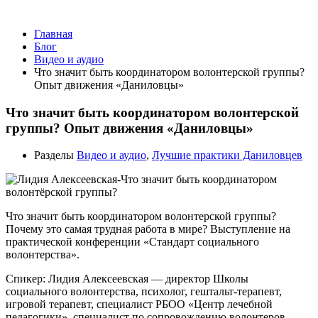
Видео и аудио
Главная
Блог
Видео и аудио
Что значит быть координатором волонтерской группы?
Опыт движения «Даниловцы»
Что значит быть координатором волонтерской
группы? Опыт движения «Даниловцы»
Разделы
Видео и аудио
,
Лучшие практики Даниловцев
Что значит быть координатором волонтерской группы?
Почему это самая трудная работа в мире? Выступление на
практической конференции «Стандарт социального
волонтерства».
Спикер: Лидия Алексеевская — директор Школы
социального волонтерства, психолог, гештальт-терапевт,
игровой терапевт, специалист РБОО «Центр лечебной
педагогики», специалист по сопровождению волонтеров,