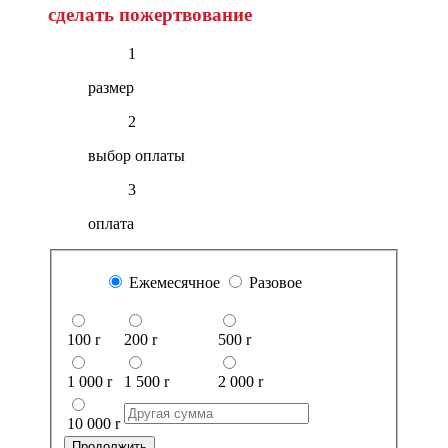
сделать пожертвование
1
размер
2
выбор оплаты
3
оплата
Ежемесячное
Разовое
100
r
200
r
500
r
1 000
r
1 500
r
2 000
r
10 000
r
Продолжить