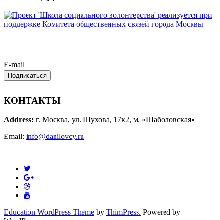
E-mail
КОНТАКТЫ
Address:
г. Москва, ул. Шухова, 17к2, м. «Шаболовская»
Email:
info@danilovcy.ru
Education WordPress Theme
by
ThimPress.
Powered by