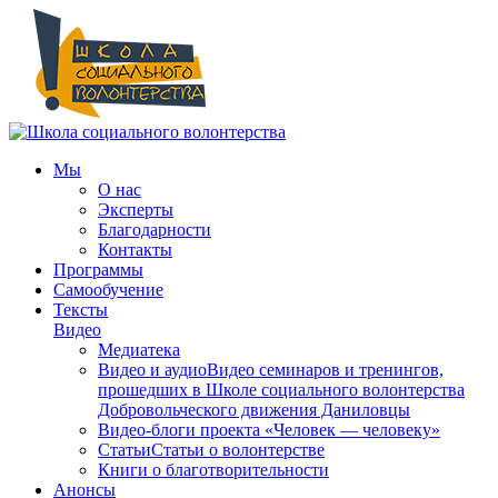
Мы
О нас
Эксперты
Благодарности
Контакты
Программы
Самообучение
Тексты
Видео
Медиатека
Видео и аудио
Видео семинаров и тренингов,
прошедших в Школе социального волонтерства
Добровольческого движения Даниловцы
Видео-блоги проекта «Человек — человеку»
Статьи
Статьи о волонтерстве
Книги о благотворительности
Анонсы