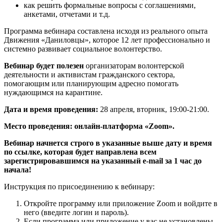
как решить формальные вопросы с соглашениями,
анкетами, отчетами и т.д.
Программа вебинара составлена исходя из реального опыта
Движения «Даниловцы», которое 12 лет профессионально и
системно развивает социальное волонтерство.
Вебинар будет полезен
организаторам волонтерской
деятельности и активистам гражданского сектора,
помогающим или планирующим адресно помогать
нуждающимся на карантине.
Дата и время проведения:
28 апреля, вторник, 19:00-21:00.
Место проведения: онлайн-платформа «Zoom».
Вебинар начнется строго в указанные выше дату и время
по ссылке, которая будет направлена всем
зарегистрировавшимся на указанный e-mail за 1 час до
начала!
Инструкция по присоединению к вебинару:
Откройте программу или приложение Zoom и войдите в
него (введите логин и пароль).
Если программа или приложение у вас не установлены,