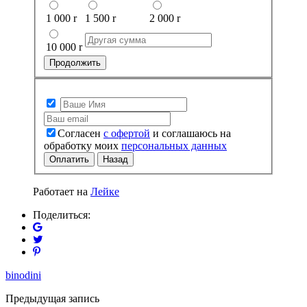
1 000
r
1 500
r
2 000
r
10 000
r
Продолжить
Согласен
с офертой
и соглашаюсь на
обработку моих
персональных данных
Оплатить
Назад
Работает на
Лейке
Поделиться:
binodini
Предыдущая запись