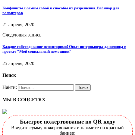
Конфликты с самим собой и способы их разрешения. Вебинар для
волонтеров
21 апреля, 2020
Следующая запись
Каждое собеседование неповторимо! Опыт интервьюера-даниловца в
проекте “Мой социальный помощник”
25 апреля, 2020
Поиск
Найти:
МЫ В СОЦСЕТЯХ
Быстрое пожертвование по QR коду
Введите сумму пожертвования и нажмите на красный
баннер: