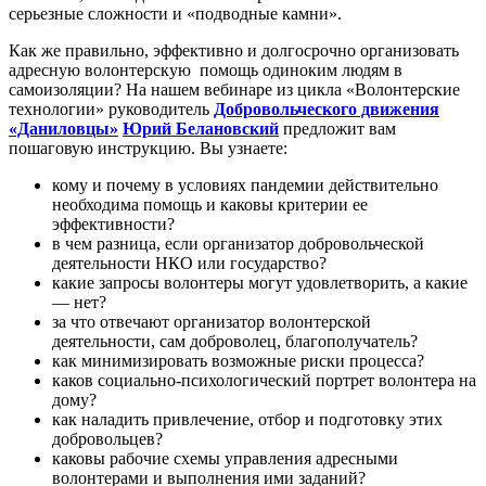
серьезные сложности и «подводные камни».
Как же правильно, эффективно и долгосрочно организовать
адресную волонтерскую помощь одиноким людям в
самоизоляции? На нашем вебинаре из цикла «Волонтерские
технологии» руководитель
Добровольческого движения
«Даниловцы»
Юрий Белановский
предложит вам
пошаговую инструкцию.
Вы узнаете:
кому и почему в условиях пандемии действительно
необходима помощь и каковы критерии ее
эффективности?
в чем разница, если организатор добровольческой
деятельности НКО или государство?
какие запросы волонтеры могут удовлетворить, а какие
— нет?
за что отвечают организатор волонтерской
деятельности, сам доброволец, благополучатель?
как минимизировать возможные риски процесса?
каков социально-психологический портрет волонтера на
дому?
как наладить привлечение, отбор и подготовку этих
добровольцев?
каковы рабочие схемы управления адресными
волонтерами и выполнения ими заданий?