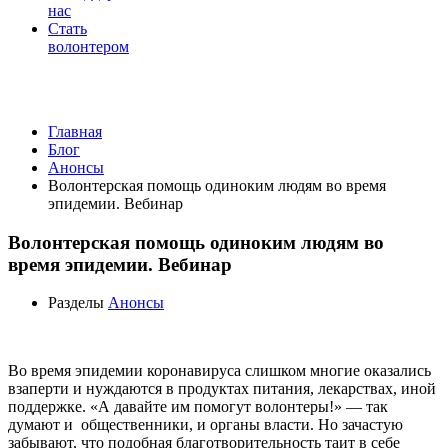
нас
Стать
волонтером
Анонсы
Главная
Блог
Анонсы
Волонтерская помощь одиноким людям во время
эпидемии. Вебинар
Волонтерская помощь одиноким людям во
время эпидемии. Вебинар
Разделы
Анонсы
Во время эпидемии коронавируса слишком многие оказались
взаперти и нуждаются в продуктах питания, лекарствах, иной
поддержке. «А давайте им помогут волонтеры!» — так
думают и общественники, и органы власти. Но зачастую
забывают, что подобная благотворительность таит в себе