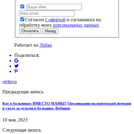
Согласен
с офертой
и соглашаюсь на
обработку моих
персональных данных
Оплатить
Назад
Работает на
Лейке
Поделиться:
sjeltova
Предыдущая запись
Кто в больницах ВМЕСТО МАМЫ? Организация волонтерской помощи
в уходе за детьми в больнице. Вебинар
10 мая, 2023
Следующая запись