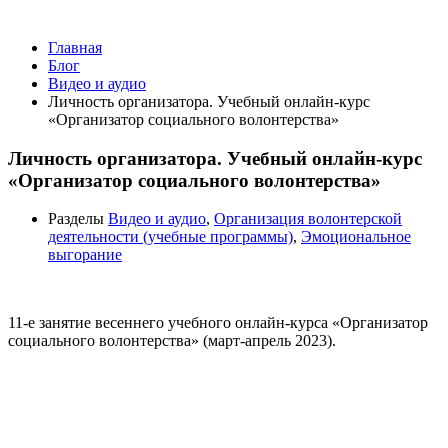
Видео и аудио
Главная
Блог
Видео и аудио
Личность организатора. Учебный онлайн-курс
«Организатор социального волонтерства»
Личность организатора. Учебный онлайн-курс
«Организатор социального волонтерства»
Разделы
Видео и аудио
,
Организация волонтерской
деятельности (учебные программы)
,
Эмоциональное
выгорание
11-е занятие весеннего учебного онлайн-курса «Организатор
социального волонтерства» (март-апрель 2023).