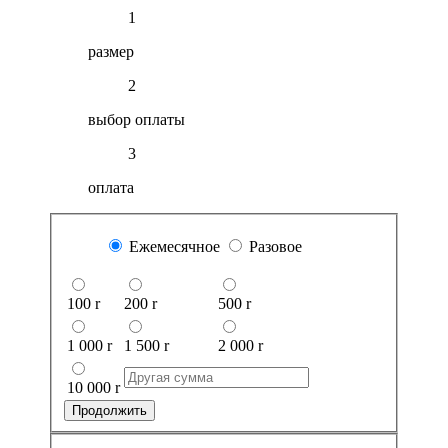
1
размер
2
выбор оплаты
3
оплата
Ежемесячное
Разовое
100
r
200
r
500
r
1 000
r
1 500
r
2 000
r
10 000
r
Продолжить