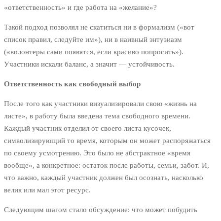
«ответственность» и где работа на «желание»?
Такой подход позволял не скатиться ни в формализм («вот
список правил, следуйте им»), ни в наивный энтузиазм
(«волонтеры сами появятся, если красиво попросить»).
Участники искали баланс, а значит — устойчивость.
Ответственность как свободный выбор
После того как участники визуализировали свою «жизнь на
листе», в работу была введена тема свободного времени.
Каждый участник отделил от своего листа кусочек,
символизирующий то время, которым он может распоряжаться
по своему усмотрению. Это было не абстрактное «время
вообще», а конкретное: остаток после работы, семьи, забот. И,
что важно, каждый участник должен был осознать, насколько
велик или мал этот ресурс.
Следующим шагом стало обсуждение: что может побудить