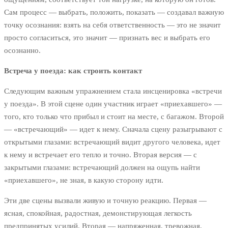
Сам процесс — выбрать, положить, показать — создавал важную
точку осознания: взять на себя ответственность — это не значит
просто согласиться, это значит — признать вес и выбрать его
осознанно.
Встреча у поезда: как строить контакт
Следующим важным упражнением стала инсценировка «встречи
у поезда». В этой сцене один участник играет «приехавшего» —
того, кто только что прибыл и стоит на месте, с багажом. Второй
— «встречающий» — идет к нему. Сначала сцену разыгрывают с
открытыми глазами: встречающий видит другого человека, идет
к нему и встречает его тепло и точно. Вторая версия — с
закрытыми глазами: встречающий должен на ощупь найти
«приехавшего», не зная, в какую сторону идти.
Эти две сцены вызвали живую и точную реакцию. Первая —
ясная, спокойная, радостная, демонстирующая легкость
предпринятых усилий. Вторая — напряженная, тревожная,