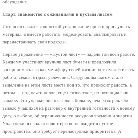
обсуждение.
Старт: знакомство с ожиданиями и пустым листом
Интенсив начался с короткой установки не просто прослушать
материал, а вместе работать, моделировать, анализировать и
перенастраивать свои подходы.
Первое упражнение — «Пустой лист» — задало тон всей работе.
Каждому участнику вручили лист бумаги и предложили
воспринимать его как метафору своей жизни: на этом листе есть
работа, семья, отдых, увлечения. Следующим шагом стало
выделение на этом листе места под то, что приносит радость, а
потом — под нечто новое, еще неизвестное, но потенциально
важное. Это упражнение оказалось больше, чем разогрев. Оно
вывело учащихся на разговор о внутренней готовности к новому
делу, о выборе, об ограниченности ресурсов времени и энергии.
Участники осознали: волонтерство не входит в пустое
пространство, оно требует перенастройки приоритетов. А