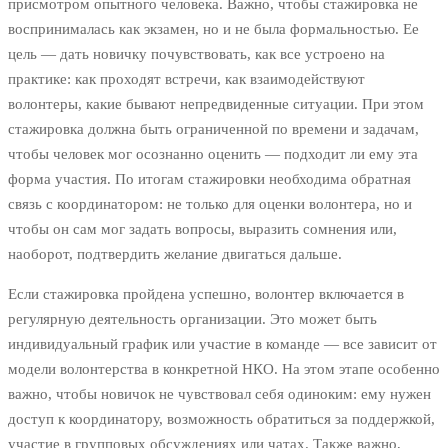
присмотром опытного человека. Важно, чтобы стажировка не
воспринималась как экзамен, но и не была формальностью. Ее
цель — дать новичку почувствовать, как все устроено на
практике: как проходят встречи, как взаимодействуют
волонтеры, какие бывают непредвиденные ситуации. При этом
стажировка должна быть ограниченной по времени и задачам,
чтобы человек мог осознанно оценить — подходит ли ему эта
форма участия. По итогам стажировки необходима обратная
связь с координатором: не только для оценки волонтера, но и
чтобы он сам мог задать вопросы, выразить сомнения или,
наоборот, подтвердить желание двигаться дальше.
Если стажировка пройдена успешно, волонтер включается в
регулярную деятельность организации. Это может быть
индивидуальный график или участие в команде — все зависит от
модели волонтерства в конкретной НКО. На этом этапе особенно
важно, чтобы новичок не чувствовал себя одиноким: ему нужен
доступ к координатору, возможность обратиться за поддержкой,
участие в групповых обсуждениях или чатах. Также важно,