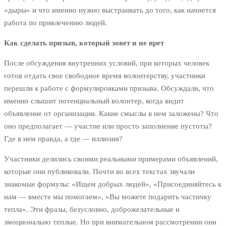
«дыры» и что именно нужно выстраивать до того, как начнется
работа по привлечению людей.
Как сделать призыв, который зовет и не врет
После обсуждения внутренних условий, при которых человек
готов отдать свое свободное время волонтерству, участники
перешли к работе с формулировками призыва. Обсуждали, что
именно слышит потенциальный волонтер, когда видит
объявление от организации. Какие смыслы в нем заложены? Что
оно предполагает — участие или просто заполнение пустоты?
Где в нем правда, а где — иллюзия?
Участники делились своими реальными примерами объявлений,
которые они публиковали. Почти во всех текстах звучали
знакомые формулы: «Ищем добрых людей», «Присоединяйтесь к
нам — вместе мы помогаем», «Вы можете подарить частичку
тепла». Эти фразы, безусловно, доброжелательные и
эмоционально теплые. Но при внимательном рассмотрении они