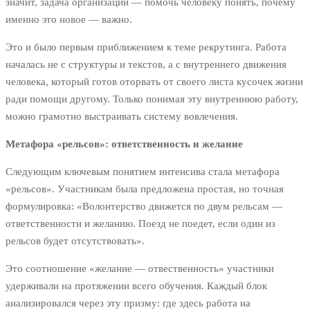
значит, задача организации — помочь человеку понять, почему
именно это новое — важно.
Это и было первым приближением к теме рекрутинга. Работа
началась не с структуры и текстов, а с внутреннего движения
человека, который готов оторвать от своего листа кусочек жизни
ради помощи другому. Только понимая эту внутреннюю работу,
можно грамотно выстраивать систему вовлечения.
Метафора «рельсов»: ответственность и желание
Следующим ключевым понятием интенсива стала метафора
«рельсов». Участникам была предложена простая, но точная
формулировка: «Волонтерство движется по двум рельсам —
ответственности и желанию. Поезд не поедет, если один из
рельсов будет отсутствовать».
Это соотношение «желание — отвественность» участники
удерживали на протяжении всего обучения. Каждый блок
анализировался через эту призму: где здесь работа на