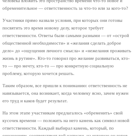
человека вложить это пространство времени что-то новое и
обременительное — ответственность за что-то или за кого-то?
Участники прямо назвали условия, при которых они готовы
посвятить это время новому делу, которое требует
ответственности. Ответы были самыми разными — от «острой
общественной необходимости» и «желания сделать доброе
дело» до «ощущения личного смысла» и «нежелания проживать
жизнь в рутине». Кто-то говорил про желание развиваться, кто-
то — про мечту, кто-то — про конкретную социальную
проблему, которую хочется решать.
Таким образом, все пришли к пониманию: ответственность не
навязывается, она возникает, когда человеку ясно, зачем нужен
его труд и каков будет результат.
На этом этапе участникам предлагалось «обременить» свой
кусочек времени — положить на него камень как символ новой
ответственности. Каждый выбирал камень, который, по
ощущениям, соответствует той нагрузке, на которую он готов.