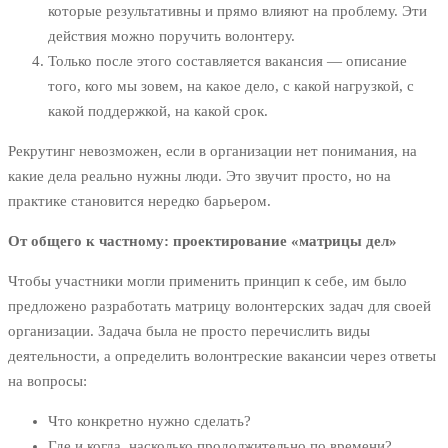
которые результативны и прямо влияют на проблему. Эти
действия можно поручить волонтеру.
Только после этого составляется вакансия — описание
того, кого мы зовем, на какое дело, с какой нагрузкой, с
какой поддержкой, на какой срок.
Рекрутинг невозможен, если в организации нет понимания, на
какие дела реально нужны люди. Это звучит просто, но на
практике становится нередко барьером.
От общего к частному: проектирование «матрицы дел»
Чтобы участники могли применить принцип к себе, им было
предложено разработать матрицу волонтерских задач для своей
организации. Задача была не просто перечислить виды
деятельности, а определить волонтреские вакансии через ответы
на вопросы:
Что конкретно нужно сделать?
Где и когда, насколько продолжительно по времени?