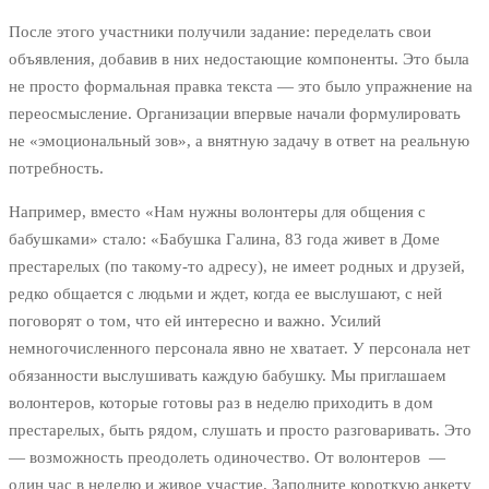
После этого участники получили задание: переделать свои
объявления, добавив в них недостающие компоненты. Это была
не просто формальная правка текста — это было упражнение на
переосмысление. Организации впервые начали формулировать
не «эмоциональный зов», а внятную задачу в ответ на реальную
потребность.
Например, вместо «Нам нужны волонтеры для общения с
бабушками» стало: «Бабушка Галина, 83 года живет в Доме
престарелых (по такому-то адресу), не имеет родных и друзей,
редко общается с людьми и ждет, когда ее выслушают, с ней
поговорят о том, что ей интересно и важно. Усилий
немногочисленного персонала явно не хватает. У персонала нет
обязанности выслушивать каждую бабушку. Мы приглашаем
волонтеров, которые готовы раз в неделю приходить в дом
престарелых, быть рядом, слушать и просто разговаривать. Это
— возможность преодолеть одиночество. От волонтеров —
один час в неделю и живое участие. Заполните короткую анкету