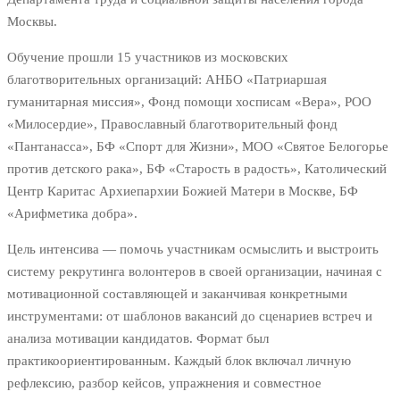
Москвы.
Обучение прошли 15 участников из московских
благотворительных организаций: АНБО «Патриаршая
гуманитарная миссия», Фонд помощи хосписам «Вера», РОО
«Милосердие», Православный благотворительный фонд
«Пантанасса», БФ «Спорт для Жизни», МОО «Святое Белогорье
против детского рака», БФ «Старость в радость», Католический
Центр Каритас Архиепархии Божией Матери в Москве, БФ
«Арифметика добра».
Цель интенсива — помочь участникам осмыслить и выстроить
систему рекрутинга волонтеров в своей организации, начиная с
мотивационной составляющей и заканчивая конкретными
инструментами: от шаблонов вакансий до сценариев встреч и
анализа мотивации кандидатов. Формат был
практикоориентированным. Каждый блок включал личную
рефлексию, разбор кейсов, упражнения и совместное