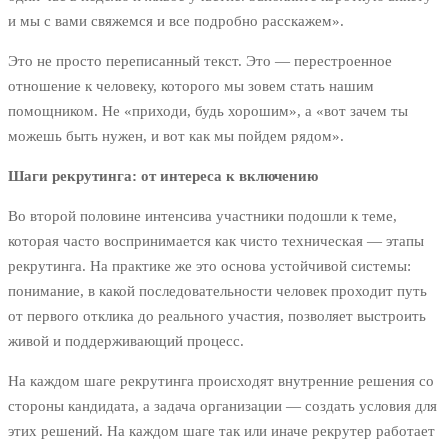
и мы с вами свяжемся и все подробно расскажем».
Это не просто переписанный текст. Это — перестроенное
отношение к человеку, которого мы зовем стать нашим
помощником. Не «приходи, будь хорошим», а «вот зачем ты
можешь быть нужен, и вот как мы пойдем рядом».
Шаги рекрутинга: от интереса к включению
Во второй половине интенсива участники подошли к теме,
которая часто воспринимается как чисто техническая — этапы
рекрутинга. На практике же это основа устойчивой системы:
понимание, в какой последовательности человек проходит путь
от первого отклика до реального участия, позволяет выстроить
живой и поддерживающий процесс.
На каждом шаге рекрутинга происходят внутренние решения со
стороны кандидата, а задача организации — создать условия для
этих решений. На каждом шаге так или иначе рекрутер работает