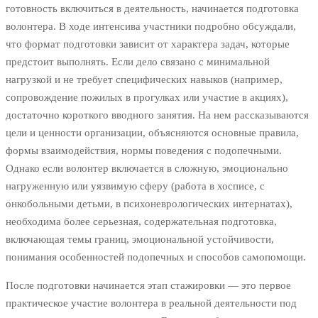
готовность включиться в деятельность, начинается подготовка
волонтера. В ходе интенсива участники подробно обсуждали,
что формат подготовки зависит от характера задач, которые
предстоит выполнять. Если дело связано с минимальной
нагрузкой и не требует специфических навыков (например,
сопровождение пожилых в прогулках или участие в акциях),
достаточно короткого вводного занятия. На нем рассказываются
цели и ценности организации, объясняются основные правила,
формы взаимодействия, нормы поведения с подопечными.
Однако если волонтер включается в сложную, эмоционально
нагруженную или уязвимую сферу (работа в хосписе, с
онкобольными детьми, в психоневрологических интернатах),
необходима более серьезная, содержательная подготовка,
включающая темы границ, эмоциональной устойчивости,
понимания особенностей подопечных и способов самопомощи.
После подготовки начинается этап стажировки — это первое
практическое участие волонтера в реальной деятельности под