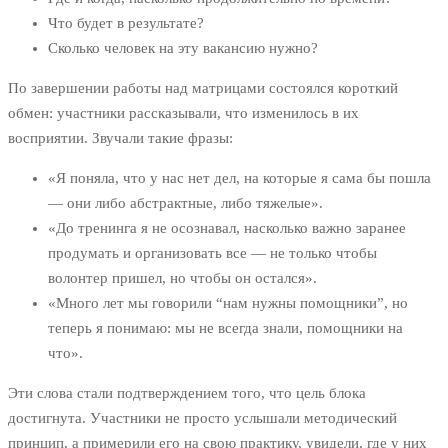
Что будет в результате?
Сколько человек на эту вакансию нужно?
По завершении работы над матрицами состоялся короткий
обмен: участники рассказывали, что изменилось в их
восприятии. Звучали такие фразы:
«Я поняла, что у нас нет дел, на которые я сама бы пошла
— они либо абстрактные, либо тяжелые».
«До тренинга я не осознавал, насколько важно заранее
продумать и организовать все — не только чтобы
волонтер пришел, но чтобы он остался».
«Много лет мы говорили “нам нужны помощники”, но
теперь я понимаю: мы не всегда знали, помощники на
что».
Эти слова стали подтверждением того, что цель блока
достигнута. Участники не просто услышали методический
принцип, а примерили его на свою практику, увидели, где у них