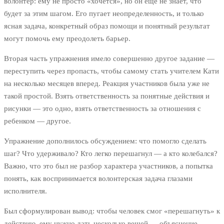
волонтер: ему не просто «хочется», но он еще не знает, что
будет за этим шагом. Его пугает неопределенность, и только
ясная задача, конкретный образ помощи и понятный результат
могут помочь ему преодолеть барьер.
Вторая часть упражнения имело совершенно другое задание —
переступить через пропасть, чтобы самому стать учителем Кати
на несколько месяцев вперед. Реакция участников была уже не
такой простой. Взять ответственность за понятные действия и
рисунки — это одно, взять ответственность за отношения с
ребенком — другое.
Упражнение дополнилось обсуждением: что помогло сделать
шаг? Что удерживало? Кто легко перешагнул — а кто колебался?
Важно, что это был не разбор характера участников, а попытка
понять, как воспринимается волонтерская задача глазами
исполнителя.
Был сформулирован вывод: чтобы человек смог «перешагнуть» к
действию, ему нужно дать несколько вещей — объяснение