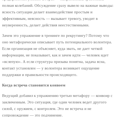
полная колебаний. Обсуждение сразу вывело на важные выводы:
ясность ситуации делает взаимодействие простым и
эффективным, неясность — вызывает тревогу, уводит в
неуверенность, делает действия неестественными.
Зачем это упражнение в тренинге по рекрутингу? Потому что
оно метафорически описывает путь потенциального волонтера.
Если организация не объясняет, куда звать, не дает четкой
информации, не показывает, как и зачем идти — человек идет
«вслепую». А если структура призыва понятна, задача ясна,
контакт установлен — у волонтера возникает ощущение
поддержки и правильности происходящего.
Когда встреча становится конвоем
Ведущий добавил к упражнению третью метафору — конвоир с
заключенным. Это ситуация, где один человек ведет другого
силой, с оружием, с контролем. Это не встреча и не
сопровождение — это подчинение.