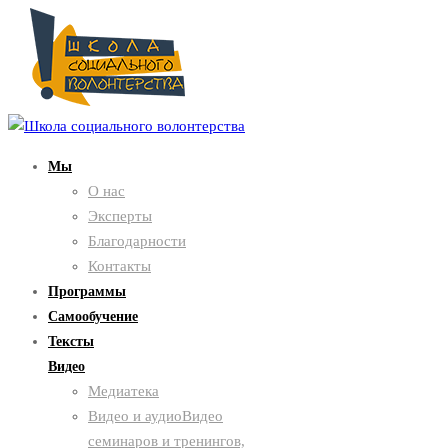
Мы
О нас
Эксперты
Благодарности
Контакты
Программы
Самообучение
Тексты
Видео
Медиатека
Видео и аудио
Видео
семинаров и тренингов,