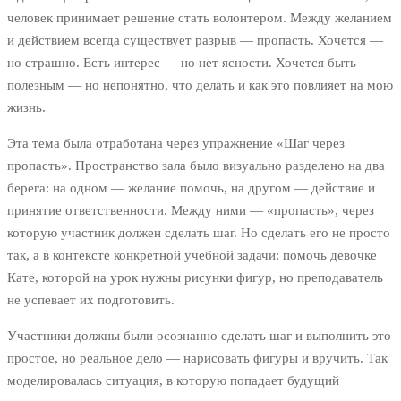
человек принимает решение стать волонтером. Между желанием
и действием всегда существует разрыв — пропасть. Хочется —
но страшно. Есть интерес — но нет ясности. Хочется быть
полезным — но непонятно, что делать и как это повлияет на мою
жизнь.
Эта тема была отработана через упражнение «Шаг через
пропасть». Пространство зала было визуально разделено на два
берега: на одном — желание помочь, на другом — действие и
принятие ответственности. Между ними — «пропасть», через
которую участник должен сделать шаг. Но сделать его не просто
так, а в контексте конкретной учебной задачи: помочь девочке
Кате, которой на урок нужны рисунки фигур, но преподаватель
не успевает их подготовить.
Участники должны были осознанно сделать шаг и выполнить это
простое, но реальное дело — нарисовать фигуры и вручить. Так
моделировалась ситуация, в которую попадает будущий