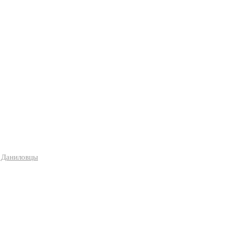
я Даниловцы