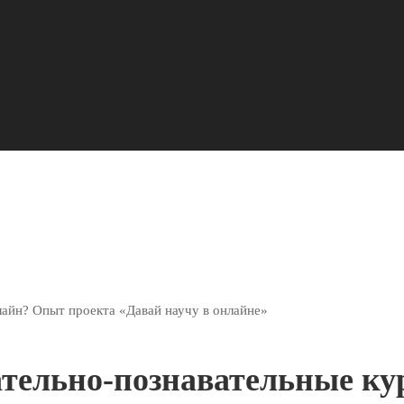
лайн? Опыт проекта «Давай научу в онлайне»
вательно-познавательные к