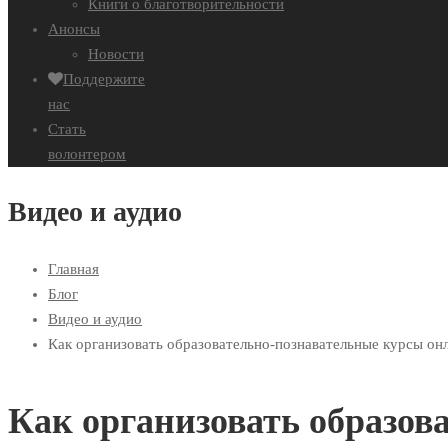
Книги о благотворительности
Анонсы
Новости
Поддержите
нас
Стать
волонтером
Видео и аудио
Главная
Блог
Видео и аудио
Как организовать образовательно-познавательные курсы он
Как организовать образо