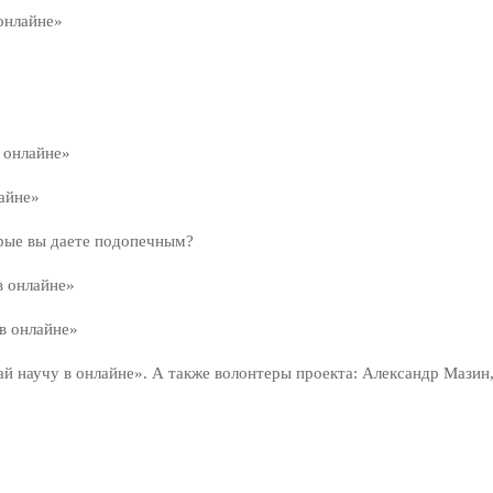
онлайне»
 онлайне»
лайне»
орые вы даете подопечным?
в онлайне»
в онлайне»
й научу в онлайне». А также волонтеры проекта: Александр Мазин,