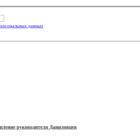
персональных данных
упление руководителя Даниловцев