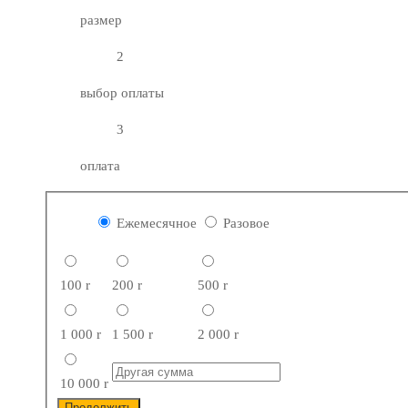
размер
2
выбор оплаты
3
оплата
Ежемесячное
Разовое
100
r
200
r
500
r
1 000
r
1 500
r
2 000
r
10 000
r
Продолжить