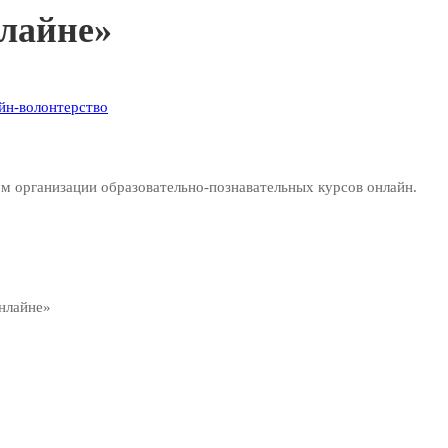
нлайне»
йн-волонтерство
м организации образовательно-познавательных курсов онлайн.
онлайне»