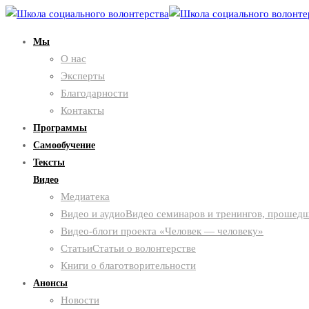
Мы
О нас
Эксперты
Благодарности
Контакты
Программы
Самообучение
Тексты
Видео
Медиатека
Видео и аудио
Видео семинаров и тренингов, прошедш
Видео-блоги проекта «Человек — человеку»
Статьи
Статьи о волонтерстве
Книги о благотворительности
Анонсы
Новости