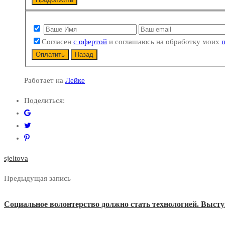
Согласен
с офертой
и соглашаюсь на обработку моих
Оплатить
Назад
Работает на
Лейке
Поделиться:
sjeltova
Предыдущая запись
Социальное волонтерство должно стать технологией. Выст