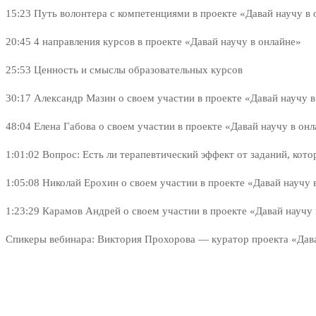
15:23
Путь волонтера с компетенциями в проекте «Давай научу в 
20:45
4 направления курсов в проекте «Давай научу в онлайне»
25:53
Ценность и смыслы образовательных курсов
30:17
Александр Мазин о своем участии в проекте «Давай научу в
48:04
Елена Габова о своем участии в проекте «Давай научу в он
1:01:02
Вопрос: Есть ли терапевтический эффект от заданий, кот
1:05:08
Николай Ерохин о своем участии в проекте «Давай научу 
1:23:29
Карамов Андрей о своем участии в проекте «Давай научу 
Спикеры вебинара: Виктория Прохорова — куратор проекта «Дава