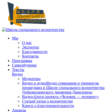
Мы
О нас
Эксперты
Благодарности
Контакты
Программы
Самообучение
Тексты
Видео
Медиатека
Видео и аудио
Видео семинаров и тренингов,
прошедших в Школе социального волонтерства
Добровольческого движения Даниловцы
Видео-блоги проекта «Человек — человеку»
Статьи
Статьи о волонтерстве
Книги о благотворительности
Анонсы