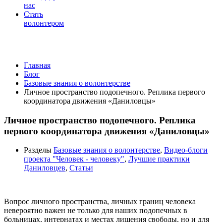
нас
Стать
волонтером
Базовые знания о волонтерстве
Главная
Блог
Базовые знания о волонтерстве
Личное пространство подопечного. Реплика первого
координатора движения «Даниловцы»
Личное пространство подопечного. Реплика
первого координатора движения «Даниловцы»
Разделы
Базовые знания о волонтерстве
,
Видео-блоги
проекта "Человек - человеку"
,
Лучшие практики
Даниловцев
,
Статьи
Вопрос личного пространства, личных границ человека
невероятно важен не только для наших подопечных в
больницах, интернатах и местах лишения свободы, но и для