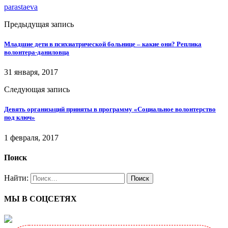
parastaeva
Предыдущая запись
Младшие дети в психиатрической больнице – какие они? Реплика
волонтера-даниловца
31 января, 2017
Следующая запись
Девять организаций приняты в программу «Социальное волонтерство
под ключ»
1 февраля, 2017
Поиск
Найти:
МЫ В СОЦСЕТЯХ