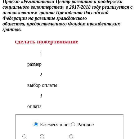
Проект «Региональный Центр развития и поддержки
социального волонтерства»
в 2017-2018 году реализуется
с
использованием
гранта Президента Российской
Федерации
на развитие гражданского
общества,
предоставленного Фондом президентских
грантов.
сделать пожертвование
1
размер
2
выбор оплаты
3
оплата
Ежемесячное
Разовое