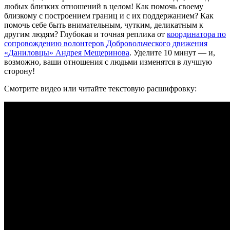
любых близких отношений в целом! Как помочь своему
близкому с построением границ и с их поддержанием? Как
помочь себе быть внимательным, чутким, деликатным к
другим людям? Глубокая и точная реплика от
координатора по
сопровождению волонтеров Добровольческого движения
«Даниловцы» Андрея Мещеринова
. Уделите 10 минут — и,
возможно, ваши отношения с людьми изменятся в лучшую
сторону!
Смотрите видео или читайте текстовую расшифровку: