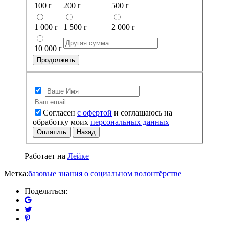
100
r
200
r
500
r
1 000
r
1 500
r
2 000
r
10 000
r
Продолжить
Согласен
с офертой
и соглашаюсь на
обработку моих
персональных данных
Оплатить
Назад
Работает на
Лейке
Метка:
базовые знания о социальном волонтёрстве
Поделиться: