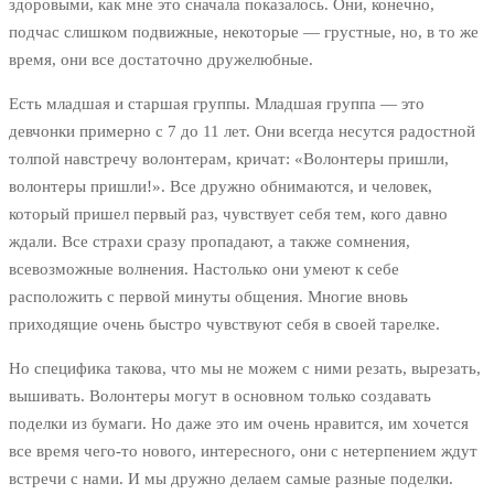
здоровыми, как мне это сначала показалось. Они, конечно,
подчас слишком подвижные, некоторые — грустные, но, в то же
время, они все достаточно дружелюбные.
Есть младшая и старшая группы. Младшая группа — это
девчонки примерно с 7 до 11 лет. Они всегда несутся радостной
толпой навстречу волонтерам, кричат: «Волонтеры пришли,
волонтеры пришли!». Все дружно обнимаются, и человек,
который пришел первый раз, чувствует себя тем, кого давно
ждали. Все страхи сразу пропадают, а также сомнения,
всевозможные волнения. Настолько они умеют к себе
расположить с первой минуты общения. Многие вновь
приходящие очень быстро чувствуют себя в своей тарелке.
Но специфика такова, что мы не можем с ними резать, вырезать,
вышивать. Волонтеры могут в основном только создавать
поделки из бумаги. Но даже это им очень нравится, им хочется
все время чего-то нового, интересного, они с нетерпением ждут
встречи с нами. И мы дружно делаем самые разные поделки.