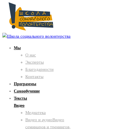
Мы
О нас
Эксперты
Благодарности
Контакты
Программы
Самообучение
Тексты
Видео
Медиатека
Видео и аудио
Видео
семинаров и тренингов,