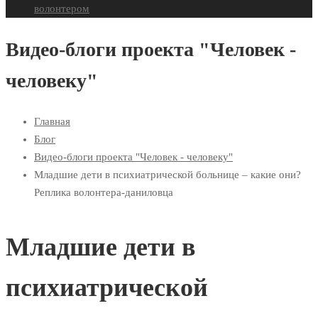
волонтером
Видео-блоги проекта "Человек -
человеку"
Главная
Блог
Видео-блоги проекта "Человек - человеку"
Младшие дети в психиатрической больнице – какие они?
Реплика волонтера-даниловца
Младшие дети в
психиатрической