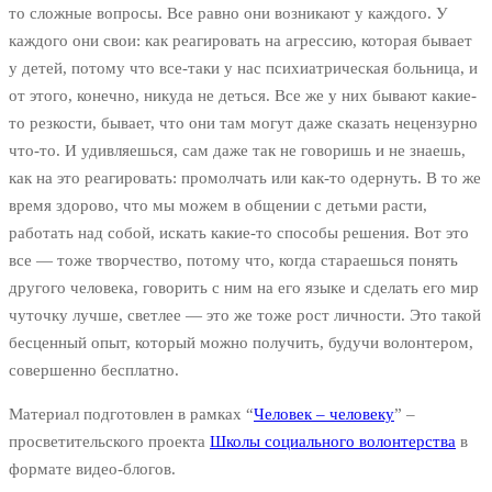
то сложные вопросы. Все равно они возникают у каждого. У
каждого они свои: как реагировать на агрессию, которая бывает
у детей, потому что все-таки у нас психиатрическая больница, и
от этого, конечно, никуда не деться. Все же у них бывают какие-
то резкости, бывает, что они там могут даже сказать нецензурно
что-то. И удивляешься, сам даже так не говоришь и не знаешь,
как на это реагировать: промолчать или как-то одернуть. В то же
время здорово, что мы можем в общении с детьми расти,
работать над собой, искать какие-то способы решения. Вот это
все — тоже творчество, потому что, когда стараешься понять
другого человека, говорить с ним на его языке и сделать его мир
чуточку лучше, светлее — это же тоже рост личности. Это такой
бесценный опыт, который можно получить, будучи волонтером,
совершенно бесплатно.
Материал подготовлен в рамках “
Человек – человеку
” –
просветительского проекта
Школы социального волонтерства
в
формате видео-блогов.