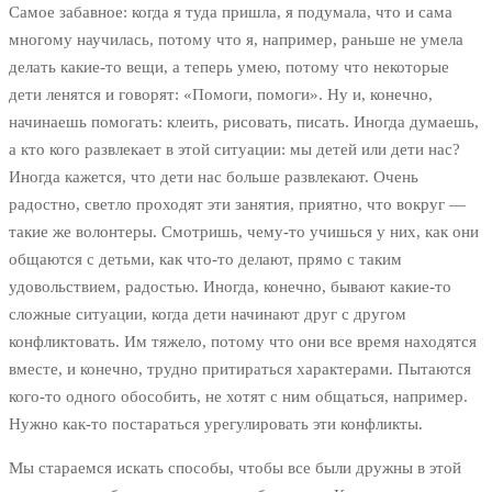
Самое забавное: когда я туда пришла, я подумала, что и сама
многому научилась, потому что я, например, раньше не умела
делать какие-то вещи, а теперь умею, потому что некоторые
дети ленятся и говорят: «Помоги, помоги». Ну и, конечно,
начинаешь помогать: клеить, рисовать, писать. Иногда думаешь,
а кто кого развлекает в этой ситуации: мы детей или дети нас?
Иногда кажется, что дети нас больше развлекают. Очень
радостно, светло проходят эти занятия, приятно, что вокруг —
такие же волонтеры. Смотришь, чему-то учишься у них, как они
общаются с детьми, как что-то делают, прямо с таким
удовольствием, радостью. Иногда, конечно, бывают какие-то
сложные ситуации, когда дети начинают друг с другом
конфликтовать. Им тяжело, потому что они все время находятся
вместе, и конечно, трудно притираться характерами. Пытаются
кого-то одного обособить, не хотят с ним общаться, например.
Нужно как-то постараться урегулировать эти конфликты.
Мы стараемся искать способы, чтобы все были дружны в этой