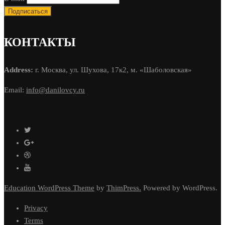
КОНТАКТЫ
Address:
г. Москва, ул. Шухова, 17к2, м. «Шаболовская»
Email:
info@danilovcy.ru
Education WordPress Theme
by
ThimPress.
Powered by WordPress.
Privacy
Terms