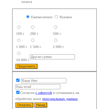
оплата
Ежемесячное
Разовое
100
r
200
r
500
r
1 000
r
1 500
r
2 000
r
10 000
r
Продолжить
Согласен
с офертой
и соглашаюсь на
обработку моих
персональных данных
Оплатить
Назад