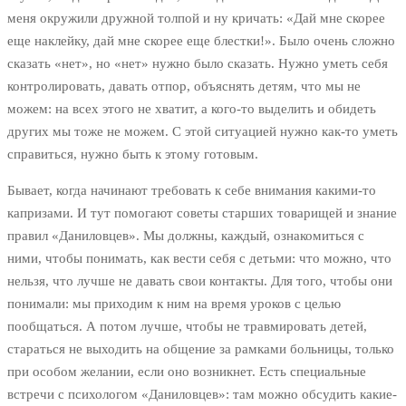
меня окружили дружной толпой и ну кричать: «Дай мне скорее
еще наклейку, дай мне скорее еще блестки!». Было очень сложно
сказать «нет», но «нет» нужно было сказать. Нужно уметь себя
контролировать, давать отпор, объяснять детям, что мы не
можем: на всех этого не хватит, а кого-то выделить и обидеть
других мы тоже не можем. С этой ситуацией нужно как-то уметь
справиться, нужно быть к этому готовым.
Бывает, когда начинают требовать к себе внимания какими-то
капризами. И тут помогают советы старших товарищей и знание
правил «Даниловцев». Мы должны, каждый, ознакомиться с
ними, чтобы понимать, как вести себя с детьми: что можно, что
нельзя, что лучше не давать свои контакты. Для того, чтобы они
понимали: мы приходим к ним на время уроков с целью
пообщаться. А потом лучше, чтобы не травмировать детей,
стараться не выходить на общение за рамками больницы, только
при особом желании, если оно возникнет. Есть специальные
встречи с психологом «Даниловцев»: там можно обсудить какие-