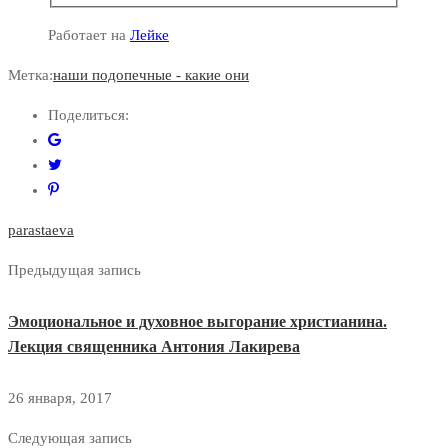
Работает на
Лейке
Метка:
наши подопечные - какие они
Поделиться:
parastaeva
Предыдущая запись
Эмоциональное и духовное выгорание христианина.
Лекция священника Антония Лакирева
26 января, 2017
Следующая запись