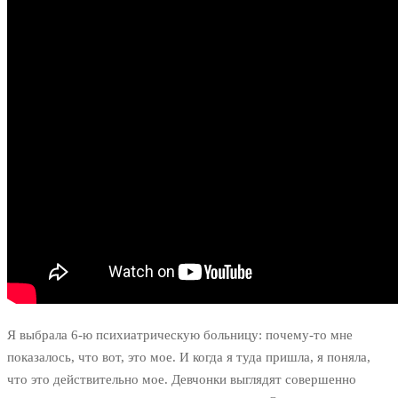
Я выбрала 6-ю психиатрическую больницу: почему-то мне
показалось, что вот, это мое. И когда я туда пришла, я поняла,
что это действительно мое. Девчонки выглядят совершенно