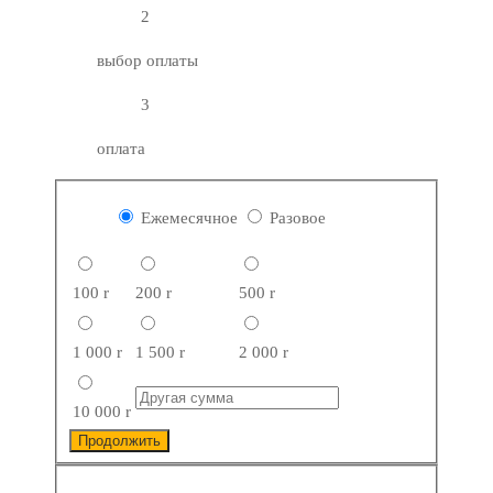
2
выбор оплаты
3
оплата
Ежемесячное
Разовое
100
r
200
r
500
r
1 000
r
1 500
r
2 000
r
10 000
r
Продолжить