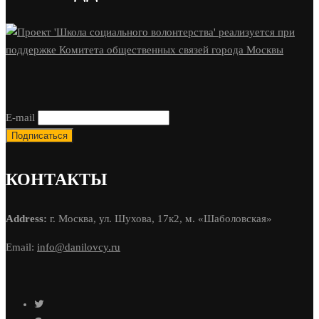
E-mail
КОНТАКТЫ
Address:
г. Москва, ул. Шухова, 17к2, м. «Шаболовская»
Email:
info@danilovcy.ru