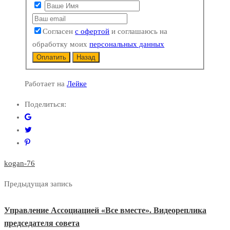
Согласен
с офертой
и соглашаюсь на
обработку моих
персональных данных
Оплатить
Назад
Работает на
Лейке
Поделиться:
kogan-76
Предыдущая запись
Управление Ассоциацией «Все вместе». Видеореплика
председателя совета