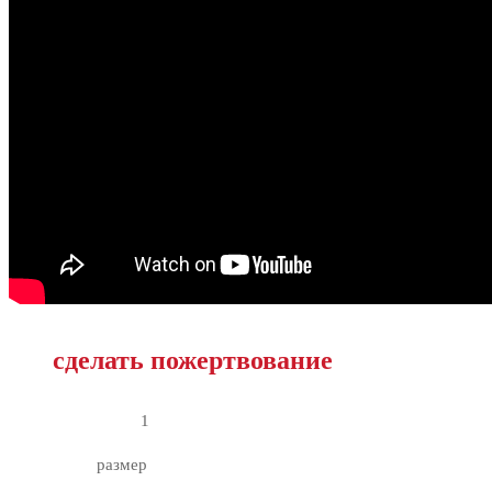
сделать пожертвование
1
размер