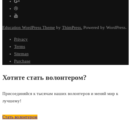
Education WordPress Theme
by
ThimPress.
Powered by WordPress.
Privacy
Terms
Sitemap
Purchase
Хотите стать волонтером?
Присоединяйся к тысячам наших волонтеров и меняй мир к
лучшему!
Стать волонтером