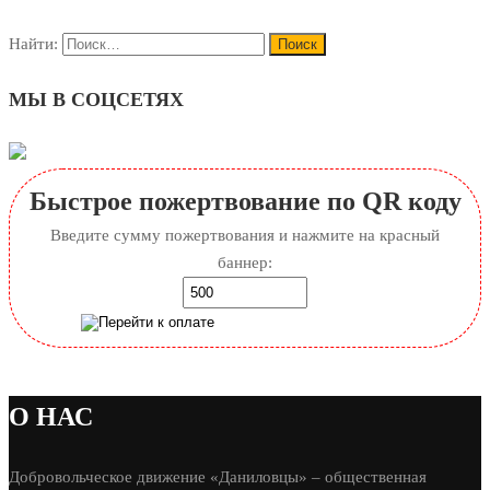
Найти:
МЫ В СОЦСЕТЯХ
Быстрое пожертвование по QR коду
Введите сумму пожертвования и нажмите на красный
баннер:
О НАС
Добровольческое движение «Даниловцы» – общественная