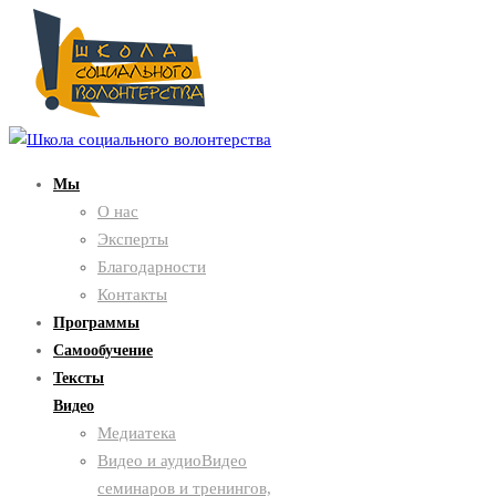
Мы
О нас
Эксперты
Благодарности
Контакты
Программы
Самообучение
Тексты
Видео
Медиатека
Видео и аудио
Видео
семинаров и тренингов,