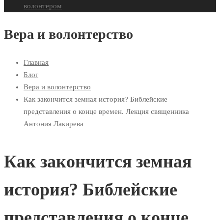
волонтером
Вера и волонтерство
Главная
Блог
Вера и волонтерство
Как закончится земная история? Библейские
представления о конце времен. Лекция священника
Антония Лакирева
Как закончится земная
история? Библейские
представления о конце