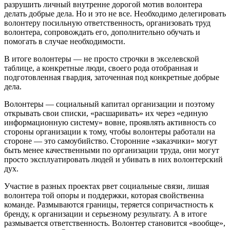
разрушить личный внутренне дорогой мотив волонтера
делать добрые дела. Но и это не все. Необходимо делегировать
волонтеру посильную ответственность, организовать труд
волонтера, сопровождать его, дополнительно обучать и
помогать в случае необходимости.
В итоге волонтеры — не просто строчки в экселевской
таблице, а конкретные люди, своего рода отобранная и
подготовленная гвардия, заточенная под конкретные добрые
дела.
Волонтеры — социальный капитал организации и поэтому
открывать свои списки, «расшаривать» их через «единую
информационную систему» вовне, проявлять активность со
стороны организации к тому, чтобы волонтеры работали на
стороне — это самоубийство. Сторонние «заказчики» могут
быть менее качественными по организации труда, они могут
просто эксплуатировать людей и убивать в них волонтерский
дух.
Участие в разных проектах рвет социальные связи, лишая
волонтера той опоры и поддержки, которая свойственна
команде. Размываются границы, теряется сопричастность к
бренду, к организации и серьезному результату. А в итоге
размывается ответственность. Волонтер становится «вообще»,