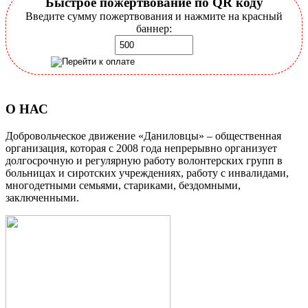
Быстрое пожертвование по QR коду
Введите сумму пожертвования и нажмите на красный
баннер:
О НАС
Добровольческое движение «Даниловцы» – общественная
организация, которая с 2008 года непрерывно организует
долгосрочную и регулярную работу волонтерских групп в
больницах и сиротских учреждениях, работу с инвалидами,
многодетными семьями, стариками, бездомными,
заключенными.