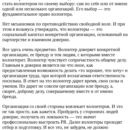
стать волонтером по своему выбору: сам по себе или от имени
одной или нескольких организаций. Его выбор — это
фундаментальное право волонтера.
Нет механизмов по противодействию свободной воле. И при
этом я возьмусь утверждать, что волонтеры — это
социальный капитал конкретной организации, основанный на
партнерстве и взаимном доверии.
Все здесь очень предметно. Волонтер доверяет конкретной
организации, ее бренду и тем людям, с которыми вместе
волонтерит. Волонтер чувствует сопричастность общему делу.
Главным в доверии является ни что иное, как
предоставленная возможность делать «то хорошее, что хочу» и
организация труда, при которой возлагаемая ответственность
посильна. В ответ на это волонтер дарит время, свои силы и
умения. Но дарит не совсем организации или бренду, а,
скорее, доброму делу, совершаемому вместе и от имени
бренда.
Организация со своей стороны вовлекает волонтеров. И это
не так просто, как кажется. Пробудить у сторонних людей
доверие, получить их лояльность — это значит
профессионально выстроить PR. Далее волонтеры проходят
отбор и подготовку. И все это, не забудем, не должно