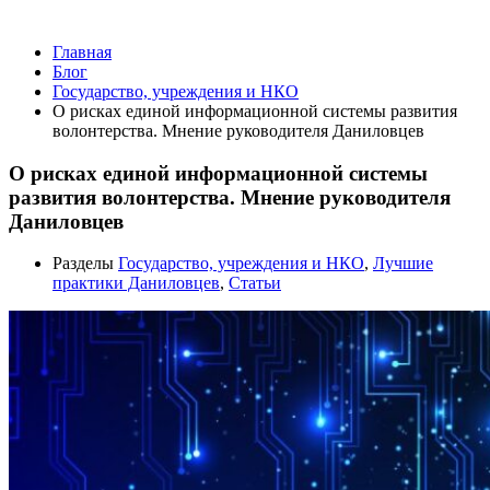
Государство, учреждения и НКО
Главная
Блог
Государство, учреждения и НКО
О рисках единой информационной системы развития
волонтерства. Мнение руководителя Даниловцев
О рисках единой информационной системы
развития волонтерства. Мнение руководителя
Даниловцев
Разделы
Государство, учреждения и НКО
,
Лучшие
практики Даниловцев
,
Статьи