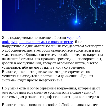
Я не поддерживаю появление в России
«единой
информационной системы» о волонтерстве
. Я не
поддерживаю один авторизованный государством мегапортал
о добровольчестве, в котором находятся все волонтеры и все
«заказчики». «Единые системы», а особенно те, что нацелены
на масштаб страны, как правило, громоздки, неповоротливы,
дороги в обслуживании, требуют огромного штата, быстро
устаревают, ибо не могут идти в ногу со временем.
Волонтерство — это движение, которое стремительно
меняется и находится в постоянном движении. «Единая
система» будет просто неэффективна.
Но у меня есть и более серьезные возражения, которые дают
мне основания еще сильнее усомниться в пользе «единой
системы» для развития и профессионализации волонтерства.
Волонтерство основано на свободе! Любой человек может