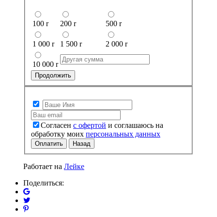
100
r
200
r
500
r
1 000
r
1 500
r
2 000
r
10 000
r
Продолжить
Согласен
с офертой
и соглашаюсь на
обработку моих
персональных данных
Оплатить
Назад
Работает на
Лейке
Поделиться: